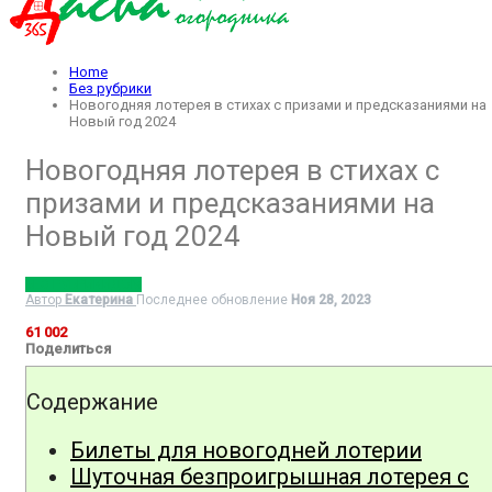
Home
Без рубрики
Новогодняя лотерея в стихах с призами и предсказаниями на
Новый год 2024
Новогодняя лотерея в стихах с
призами и предсказаниями на
Новый год 2024
БЕЗ РУБРИКИ
ДОМ
Автор
Екатерина
Последнее обновление
Ноя 28, 2023
61 002
Поделиться
Содержание
Билеты для новогодней лотерии
Шуточная безпроигрышная лотерея с