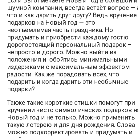
Если Вы отмечаете Новый год в большой и
шумной компании, всегда встаёт вопрос — 
что и как дарить друг другу? Ведь вручение
подарков на Новый год — это
неотъемлемая часть праздника. Но
придумать и приобрести каждому гостю
дорогостоящий персональный подарок –
непросто и дорого. Можно выйти из
положения и обойтись минимальными
издержками с максимальным эффектом
радости. Как же порадовать всех, что
подарить и когда дарить эти необычные
подарки?
Также такие короткие стишки помогут при
вручении чисто символических подарков н
Новый год и не только. Можно применить
такую лотерею и для дня рождения. Слова
можно подкорректировать и придумать и