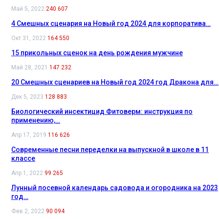
Май 5, 2022
240 607
4 Смешных сценария на Новый год 2024 для корпоратива…
Окт 31, 2022
164 550
15 прикольных сценок на день рождения мужчине
Май 28, 2021
147 232
20 Смешных сценариев на Новый год 2024 год Дракона для…
Дек 5, 2023
128 883
Биологический инсектицид Фитоверм: инструкция по
применению,…
Апр 17, 2019
116 626
Современные песни переделки на выпускной в школе в 11
классе
Апр 1, 2022
99 265
Лунный посевной календарь садовода и огородника на 2023
год…
Фев 2, 2022
90 094