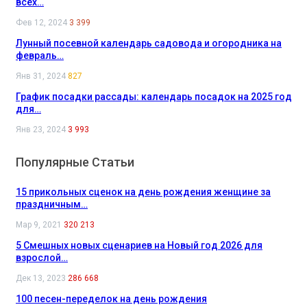
всех…
Фев 12, 2024
3 399
Лунный посевной календарь садовода и огородника на
февраль…
Янв 31, 2024
827
График посадки рассады: календарь посадок на 2025 год
для…
Янв 23, 2024
3 993
Популярные Статьи
15 прикольных сценок на день рождения женщине за
праздничным…
Мар 9, 2021
320 213
5 Смешных новых сценариев на Новый год 2026 для
взрослой…
Дек 13, 2023
286 668
100 песен-переделок на день рождения