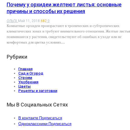
Почему у орхидеи желтеют листья: основные
причины и способы их решения
ОЛЬГА
Май 11, 2018
682
0
Комнатные орхидеи произрастают в тропических и субтропических
климатических зонах и требуют внимательного отношения. Желтые листья
появившиеся у растения, свидетельствуют об ошибках в уходе или не
комфортных для цветка условиях.…
Рубрики
Главная
Сад и Огород
Строим
Удобрения
Цветы
Рецепты и заготовки
Мы В Социальных Сетях
В контакте
Подписаться
Одноклассники
Подписаться