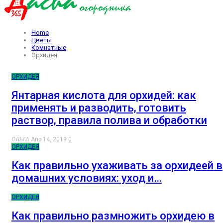
Home
Цветы
Комнатные
Орхидея
ОРХИДЕЯ
Янтарная кислота для орхидей: как
применять и разводить, готовить
раствор, правила полива и обработки
ОЛЬГА
Апр 14, 2019
0
ОРХИДЕЯ
Как правильно ухаживать за орхидеей в
домашних условиях: уход и…
ОРХИДЕЯ
Как правильно размножить орхидею в