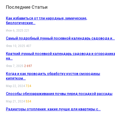
Последние Статьи
Как избавиться от тли народные, химические,
биологические…
Июн 6, 2025
221
Самый подробный лунный посевной календарь садовода и…
Фев 10, 2025
407
Краткий лунный посевной календарь садовода и огородник
на…
Фев 7, 2025
2 697
Когда и как проводить обработку кустов смородины
кипятком…
Мар 22, 2024
724
Способы обеззараживания почвы перед посадкой рассады
Мар 21, 2024
534
Радиаторы отопления: какие лучше для квартиры с…