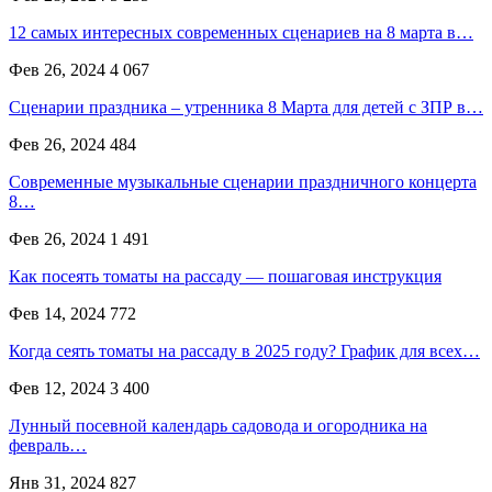
12 самых интересных современных сценариев на 8 марта в…
Фев 26, 2024
4 067
Сценарии праздника – утренника 8 Марта для детей с ЗПР в…
Фев 26, 2024
484
Современные музыкальные сценарии праздничного концерта
8…
Фев 26, 2024
1 491
Как посеять томаты на рассаду — пошаговая инструкция
Фев 14, 2024
772
Когда сеять томаты на рассаду в 2025 году? График для всех…
Фев 12, 2024
3 400
Лунный посевной календарь садовода и огородника на
февраль…
Янв 31, 2024
827