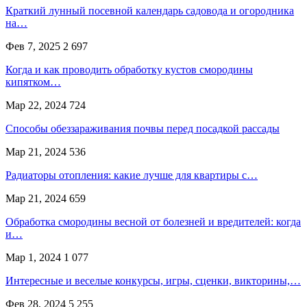
Краткий лунный посевной календарь садовода и огородника
на…
Фев 7, 2025
2 697
Когда и как проводить обработку кустов смородины
кипятком…
Мар 22, 2024
724
Способы обеззараживания почвы перед посадкой рассады
Мар 21, 2024
536
Радиаторы отопления: какие лучше для квартиры с…
Мар 21, 2024
659
Обработка смородины весной от болезней и вредителей: когда
и…
Мар 1, 2024
1 077
Интересные и веселые конкурсы, игры, сценки, викторины,…
Фев 28, 2024
5 255