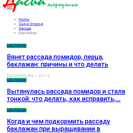
Home
Сад и Огород
Овощи
Баклажан
БАКЛАЖАН
Вянет рассада помидор, перца,
баклажан: причины и что делать
ЕКАТЕРИНА
Апр 1, 2021
0
БАКЛАЖАН
Вытянулась рассада помидор и стала
тонкой: что делать, как исправить,…
БАКЛАЖАН
Когда и чем подкормить рассаду
баклажан при выращивании в