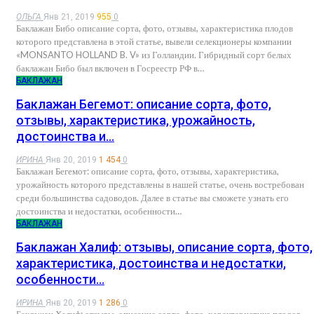
ОЛЬГА
Янв 21, 2019
955
0
Баклажан Бибо описание сорта, фото, отзывы, характеристика плодов
которого представлена в этой статье, вывели селекционеры компании
«MONSANTO HOLLAND B. V» из Голландии. Гибридный сорт белых
баклажан Бибо был включен в Госреестр РФ в…
БАКЛАЖАН
Баклажан Бегемот: описание сорта, фото,
отзывы, характеристика, урожайность,
достоинства и…
ИРИНА
Янв 20, 2019
1 454
0
Баклажан Бегемот: описание сорта, фото, отзывы, характеристика,
урожайность которого представлены в нашей статье, очень востребован
среди большинства садоводов. Далее в статье вы сможете узнать его
достоинства и недостатки, особенности…
БАКЛАЖАН
Баклажан Халиф: отзывы, описание сорта, фото,
характеристика, достоинства и недостатки,
особенности…
ИРИНА
Янв 20, 2019
1 286
0