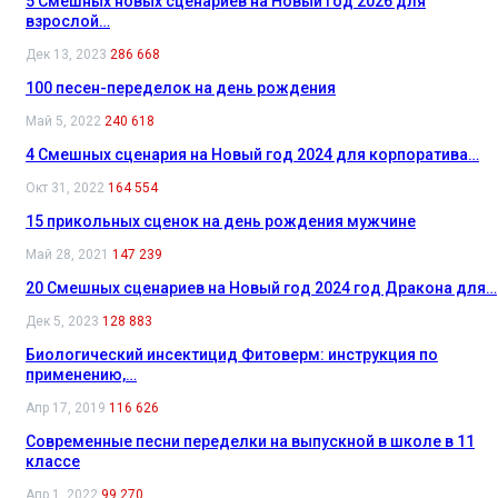
5 Смешных новых сценариев на Новый год 2026 для
взрослой…
Дек 13, 2023
286 668
100 песен-переделок на день рождения
Май 5, 2022
240 618
4 Смешных сценария на Новый год 2024 для корпоратива…
Окт 31, 2022
164 554
15 прикольных сценок на день рождения мужчине
Май 28, 2021
147 239
20 Смешных сценариев на Новый год 2024 год Дракона для…
Дек 5, 2023
128 883
Биологический инсектицид Фитоверм: инструкция по
применению,…
Апр 17, 2019
116 626
Современные песни переделки на выпускной в школе в 11
классе
Апр 1, 2022
99 270