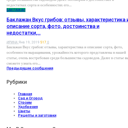
недостатках сорта и особенностях его…
БАКЛАЖАН
Баклажан Вкус грибов: отзывы, характеристика 
описание сорта, фото, достоинства и
недостатки,…
ИРИНА
Янв 19, 2019
517
0
Баклажан Вкус грибов: отзывы, характеристика и описание сорта, фото,
особенности выращивания, урожайность которого представлены в нашей
статье, очень востребован среди большинства садоводов. Далее в статье в
сможете узнать его…
Предыдущие сообщения
Рубрики
Главная
Сад и Огород
Строим
Удобрения
Цветы
Рецепты и заготовки