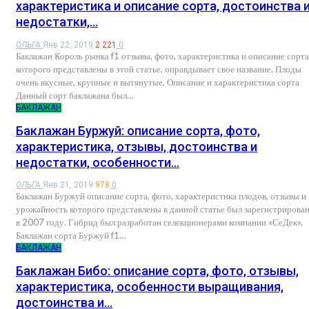
характеристика и описание сорта, достоинства 
недостатки,…
ОЛЬГА
Янв 22, 2019
2 221
0
Баклажан Король рынка f1 отзывы, фото, характеристика и описание сорта
которого представлены в этой статье, оправдывает свое название. Плоды
очень вкусные, крупные и вытянутые. Описание и характеристика сорта
Данный сорт баклажана был…
БАКЛАЖАН
Баклажан Буржуй: описание сорта, фото,
характеристика, отзывы, достоинства и
недостатки, особенности…
ОЛЬГА
Янв 21, 2019
978
0
Баклажан Буржуй описание сорта, фото, характеристика плодов, отзывы и
урожайность которого представлены в данной статье был зарегистрирова
в 2007 году. Гибрид был разработан селекционерами компании «СеДек».
Баклажан сорта Буржуй f1…
БАКЛАЖАН
Баклажан Бибо: описание сорта, фото, отзывы,
характеристика, особенности выращивания,
достоинства и…