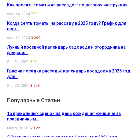
Как посеять томаты на рассаду — пошаговая инструкция
Фев 14, 2024
772
Когда сеять томаты на рассаду в 2025 году? График для
всех…
Фев 12, 2024
3 399
Лунный посевной календарь садовода и огородника на
февраль…
Янв 31, 2024
827
График посадки рассады: календарь посадок на 2025 год
для…
Янв 23, 2024
3 993
Популярные Статьи
15 прикольных сценок на день рождения женщине за
праздничным…
Мар 9, 2021
320 221