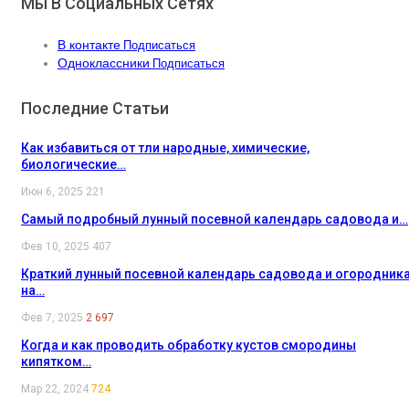
Мы В Социальных Сетях
В контакте
Подписаться
Одноклассники
Подписаться
Последние Статьи
Как избавиться от тли народные, химические,
биологические…
Июн 6, 2025
221
Самый подробный лунный посевной календарь садовода и…
Фев 10, 2025
407
Краткий лунный посевной календарь садовода и огородник
на…
Фев 7, 2025
2 697
Когда и как проводить обработку кустов смородины
кипятком…
Мар 22, 2024
724