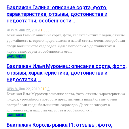
Баклажан Галина: описание сорта, фото,
характеристика, отзывы, достоинства и
недостатки, особенности…
ИРИНА
Янв 22, 2019
1 085
0
Баклажан Галина: описание сорта, фото, характеристика плодов, отзывы,
урожайность которого представлены в нашей статье, очень востребован
среди большинства садоводов. Далее поговорим о достоинствах и
недостатках сорта и особенностях его…
БАКЛАЖАН
Баклажан Илья Муромец: описание сорта, фото,
отзывы, характеристика, достоинства и
недостатки,…
ИРИНА
Янв 22, 2019
913
0
Баклажан Илья Муромец: описание сорта, фото, отзывы, характеристика
плодов, урожайность которого представлены в нашей статье, очень
востребован среди большинства садоводов. Далее поговорим о
достоинствах и недостатках сорта и особенностях…
БАКЛАЖАН
Баклажан Король рынка f1: отзывы, фото,