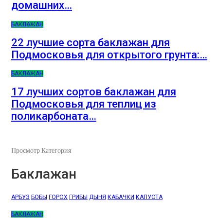
домашних…
БАКЛАЖАН
22 лучшие сорта баклажан для
Подмосковья для открытого грунта:…
БАКЛАЖАН
17 лучших сортов баклажан для
Подмосковья для теплиц из
поликарбоната…
Просмотр Категория
Баклажан
АРБУЗ
БОБЫ
ГОРОХ
ГРИБЫ
ДЫНЯ
КАБАЧКИ
КАПУСТА
БАКЛАЖАН