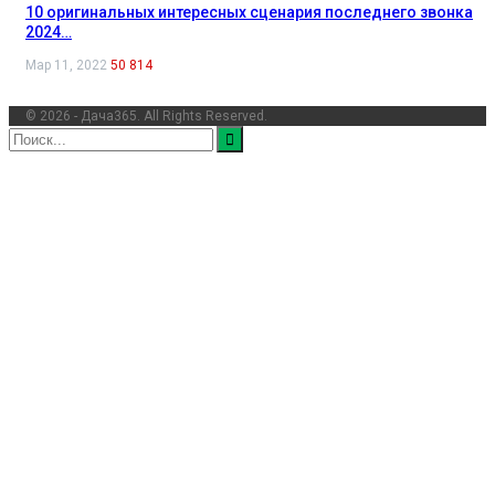
10 оригинальных интересных сценария последнего звонка
2024…
Мар 11, 2022
50 814
© 2026 - Дача365. All Rights Reserved.