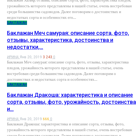
Баклажан Халиф: отзывы, описание сорта, фото, характеристика плодов,
урожайность которого представлены в нашей статье, очень востребован
среди большинства садоводов. Далее поговорим о достоинствах и
недостатках сорта и особенностях его…
БАКЛАЖАН
Баклажан Меч самурая: описание сорта, фото,
отзывы, характеристика, достоинства и
недостатки,…
ИРИНА
Янв 20, 2019
3 243
0
Баклажан Меч самурая: описание сорта, фото, отзывы, характеристика
плодов, урожайность которого представлены в нашей статье, очень
востребован среди большинства садоводов. Далее поговорим о
достоинствах и недостатках сорта и особенностях…
БАКЛАЖАН
Баклажан Дракоша: характеристика и описание
сорта, отзывы, фото, урожайность, достоинства
и…
ИРИНА
Янв 20, 2019
666
0
Баклажан Дракоша: характеристика и описание сорта, отзывы, фото,
урожайность которого представлены в нашей статье, очень востребован
среди большинства садоводов. Далее поговорим о достоинствах и