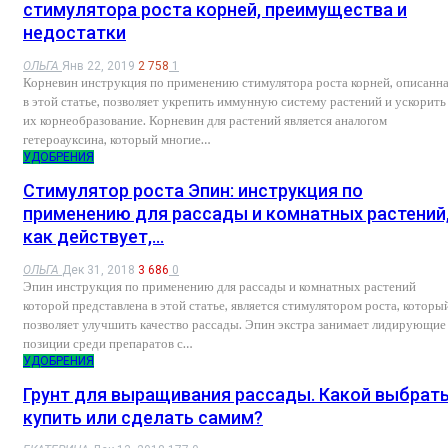
стимулятора роста корней, преимущества и
недостатки
ОЛЬГА
Янв 22, 2019
2 758
1
Корневин инструкция по применению стимулятора роста корней, описанн
в этой статье, позволяет укрепить иммунную систему растений и ускорить
их корнеобразование. Корневин для растений является аналогом
гетероауксина, который многие…
УДОБРЕНИЯ
Стимулятор роста Эпин: инструкция по
применению для рассады и комнатных растений
как действует,…
ОЛЬГА
Дек 31, 2018
3 686
0
Эпин инструкция по применению для рассады и комнатных растений
которой представлена в этой статье, является стимулятором роста, которы
позволяет улучшить качество рассады. Эпин экстра занимает лидирующие
позиции среди препаратов с…
УДОБРЕНИЯ
Грунт для выращивания рассады. Какой выбрать
купить или сделать самим?