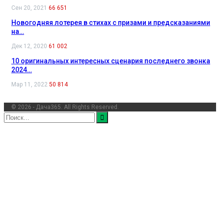
Сен 20, 2021
66 651
Новогодняя лотерея в стихах с призами и предсказаниями
на…
Дек 12, 2020
61 002
10 оригинальных интересных сценария последнего звонка
2024…
Мар 11, 2022
50 814
© 2026 - Дача365. All Rights Reserved.