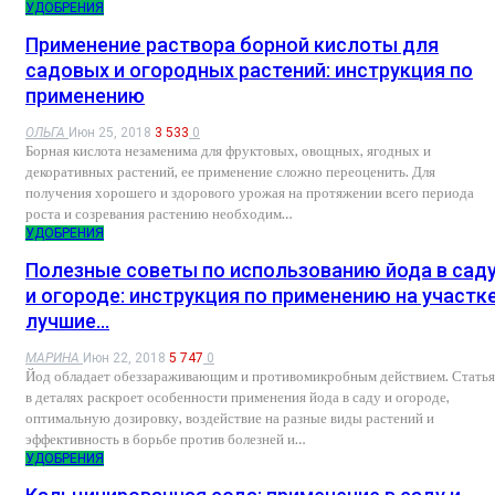
УДОБРЕНИЯ
Применение раствора борной кислоты для
садовых и огородных растений: инструкция по
применению
ОЛЬГА
Июн 25, 2018
3 533
0
Борная кислота незаменима для фруктовых, овощных, ягодных и
декоративных растений, ее применение сложно переоценить. Для
получения хорошего и здорового урожая на протяжении всего периода
роста и созревания растению необходим…
УДОБРЕНИЯ
Полезные советы по использованию йода в сад
и огороде: инструкция по применению на участке
лучшие…
МАРИНА
Июн 22, 2018
5 747
0
Йод обладает обеззараживающим и противомикробным действием. Статья
в деталях раскроет особенности применения йода в саду и огороде,
оптимальную дозировку, воздействие на разные виды растений и
эффективность в борьбе против болезней и…
УДОБРЕНИЯ