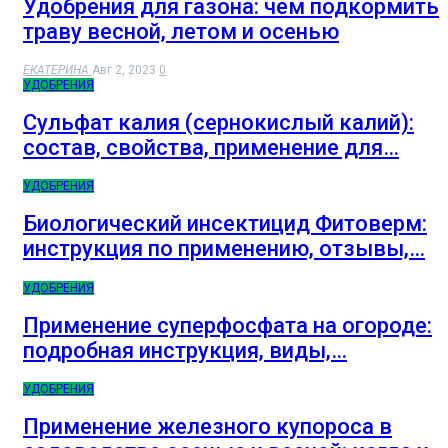
Удобрения для газона: чем подкормить
траву весной, летом и осенью
ЕКАТЕРИНА
Авг 2, 2023
0
УДОБРЕНИЯ
Сульфат калия (сернокислый калий):
состав, свойства, применение для…
УДОБРЕНИЯ
Биологический инсектицид Фитоверм:
инструкция по применению, отзывы,…
УДОБРЕНИЯ
Применение суперфосфата на огороде:
подробная инструкция, виды,…
УДОБРЕНИЯ
Применение железного купороса в