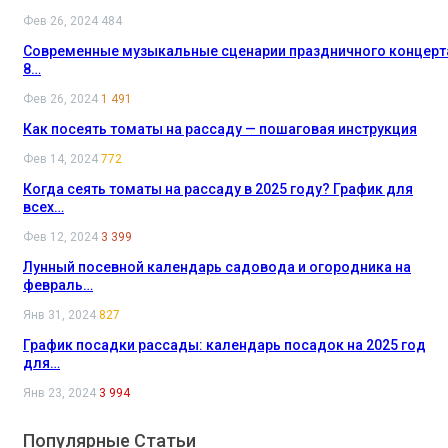
Фев 26, 2024
484
Современные музыкальные сценарии праздничного концерт
8…
Фев 26, 2024
1 491
Как посеять томаты на рассаду — пошаговая инструкция
Фев 14, 2024
772
Когда сеять томаты на рассаду в 2025 году? График для
всех…
Фев 12, 2024
3 399
Лунный посевной календарь садовода и огородника на
февраль…
Янв 31, 2024
827
График посадки рассады: календарь посадок на 2025 год
для…
Янв 23, 2024
3 994
Популярные Статьи