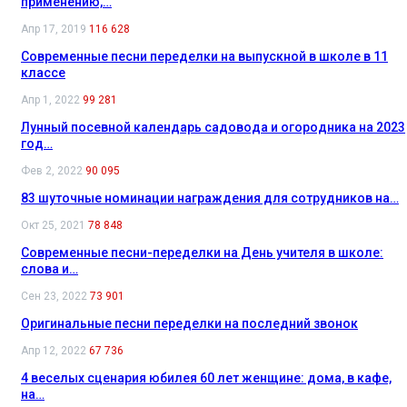
применению,…
Апр 17, 2019
116 628
Современные песни переделки на выпускной в школе в 11
классе
Апр 1, 2022
99 281
Лунный посевной календарь садовода и огородника на 2023
год…
Фев 2, 2022
90 095
83 шуточные номинации награждения для сотрудников на…
Окт 25, 2021
78 848
Современные песни-переделки на День учителя в школе:
слова и…
Сен 23, 2022
73 901
Оригинальные песни переделки на последний звонок
Апр 12, 2022
67 736
4 веселых сценария юбилея 60 лет женщине: дома, в кафе,
на…