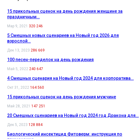
15 прикольных сценок на день рождения женщине за
праздничным…
Мар 9, 2021
320 246
5 Смешных новых сценариев на Новый год 2026 для
взрослой…
Дек 13, 2023
286 669
100 песен-переделок на день рождения
Май 5, 2022
240 647
4 Смешных сценария на Новый год 2024 для корпоратива…
Окт 31, 2022
164 560
15 прикольных сценок на день рождения мужчине
Май 28, 2021
147 251
20 Смешных сценариев на Новый год 2024 год Дракона для…
Дек 5, 2023
128 884
Биологический инсектицид Фитоверм: инструкция по