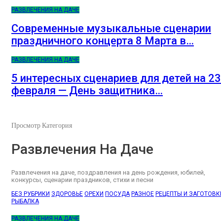
РАЗВЛЕЧЕНИЯ НА ДАЧЕ
Современные музыкальные сценарии
праздничного концерта 8 Марта в…
РАЗВЛЕЧЕНИЯ НА ДАЧЕ
5 интересных сценариев для детей на 23
февраля — День защитника…
Просмотр Категория
Развлечения На Даче
Развлечения на даче, поздравления на день рождения, юбилей,
конкурсы, сценарии праздников, стихи и песни
БЕЗ РУБРИКИ
ЗДОРОВЬЕ
ОРЕХИ
ПОСУДА
РАЗНОЕ
РЕЦЕПТЫ И ЗАГОТОВК
РЫБАЛКА
РАЗВЛЕЧЕНИЯ НА ДАЧЕ