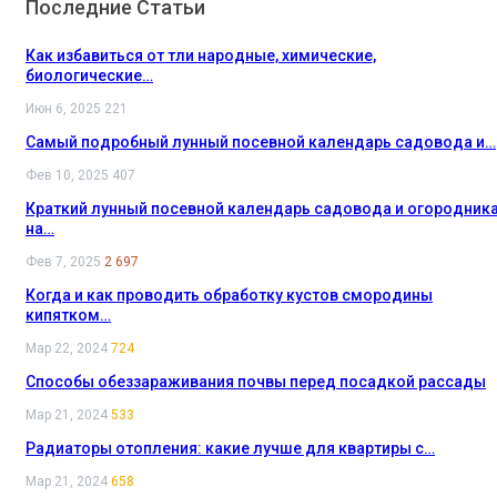
Последние Статьи
Как избавиться от тли народные, химические,
биологические…
Июн 6, 2025
221
Самый подробный лунный посевной календарь садовода и…
Фев 10, 2025
407
Краткий лунный посевной календарь садовода и огородник
на…
Фев 7, 2025
2 697
Когда и как проводить обработку кустов смородины
кипятком…
Мар 22, 2024
724
Способы обеззараживания почвы перед посадкой рассады
Мар 21, 2024
533
Радиаторы отопления: какие лучше для квартиры с…
Мар 21, 2024
658