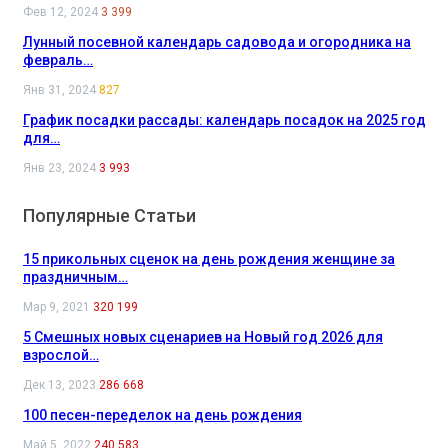
Фев 12, 2024
3 399
Лунный посевной календарь садовода и огородника на
февраль…
Янв 31, 2024
827
График посадки рассады: календарь посадок на 2025 год
для…
Янв 23, 2024
3 993
Популярные Статьи
15 прикольных сценок на день рождения женщине за
праздничным…
Мар 9, 2021
320 199
5 Смешных новых сценариев на Новый год 2026 для
взрослой…
Дек 13, 2023
286 668
100 песен-переделок на день рождения
Май 5, 2022
240 583