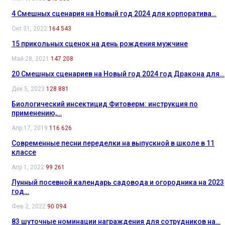
4 Смешных сценария на Новый год 2024 для корпоратива…
Окт 31, 2022
164 543
15 прикольных сценок на день рождения мужчине
Май 28, 2021
147 208
20 Смешных сценариев на Новый год 2024 год Дракона для…
Дек 5, 2023
128 881
Биологический инсектицид Фитоверм: инструкция по
применению,…
Апр 17, 2019
116 626
Современные песни переделки на выпускной в школе в 11
классе
Апр 1, 2022
99 261
Лунный посевной календарь садовода и огородника на 2023
год…
Фев 2, 2022
90 094
83 шуточные номинации награждения для сотрудников на…