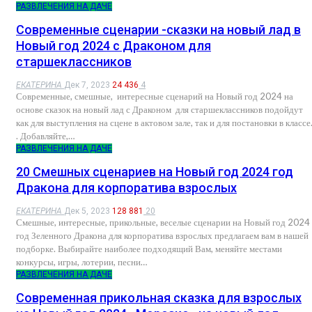
РАЗВЛЕЧЕНИЯ НА ДАЧЕ
Современные сценарии -сказки на новый лад в
Новый год 2024 с Драконом для
старшеклассников
ЕКАТЕРИНА
Дек 7, 2023
24 436
4
Современные, смешные, интересные сценарий на Новый год 2024 на
основе сказок на новый лад с Драконом для старшеклассников подойдут
как для выступления на сцене в актовом зале, так и для постановки в классе
. Добавляйте,…
РАЗВЛЕЧЕНИЯ НА ДАЧЕ
20 Смешных сценариев на Новый год 2024 год
Дракона для корпоратива взрослых
ЕКАТЕРИНА
Дек 5, 2023
128 881
20
Смешные, интересные, прикольные, веселые сценарии на Новый год 2024
год Зеленного Дракона для корпоратива взрослых предлагаем вам в нашей
подборке. Выбирайте наиболее подходящий Вам, меняйте местами
конкурсы, игры, лотерии, песни…
РАЗВЛЕЧЕНИЯ НА ДАЧЕ
Современная прикольная сказка для взрослых