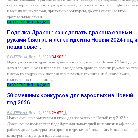
как на корпоратив, так и для дома культуры, в них есть все и подборки пес
и музыкальных треков, прикольные конкурсы, до слез смешные игры,
трогательные стихи,…
РАЗВЛЕЧЕНИЯ НА ДАЧЕ
Поделка Дракон: как сделать дракона своими
руками быстро и легко идеи на Новый 2024 год и
пошаговые…
ЕКАТЕРИНА
Дек 12, 2023
34 908
0
Идеи для поделок драконов, дракончиков и дракош на Новый 2024 год для
детей садика, школ и взрослых. Как сделать дракона своими руками быстр
и легко из подручных материалов в разных техниках из бумаги, ткани,
пластиковых стаканчиков,…
РАЗВЛЕЧЕНИЯ НА ДАЧЕ
50 смешных конкурсов для взрослых на Новый
год 2026
ЕКАТЕРИНА
Дек 10, 2023
29 676
1
Новые смешные конкурсы и игры для взрослых на Новый год 2026 с
Драконом на корпоратив подойдут для новогодней вечеринки в офисе на
работе, доме культуры, или просто в дружеской компании. Новые смешны
конкурсы и игры для взрослых на…