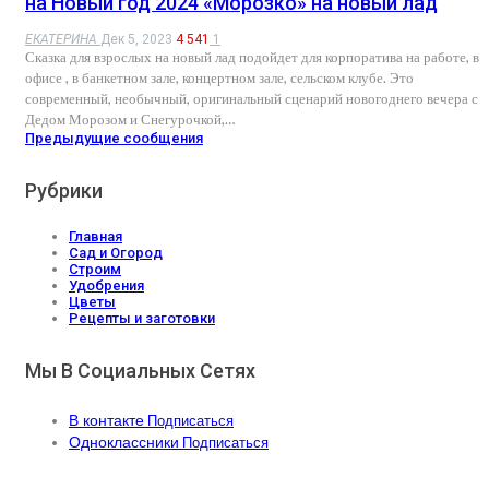
на Новый год 2024 «Морозко» на новый лад
ЕКАТЕРИНА
Дек 5, 2023
4 541
1
Сказка для взрослых на новый лад подойдет для корпоратива на работе, в
офисе , в банкетном зале, концертном зале, сельском клубе. Это
современный, необычный, оригинальный сценарий новогоднего вечера с
Дедом Морозом и Снегурочкой,…
Предыдущие сообщения
Рубрики
Главная
Сад и Огород
Строим
Удобрения
Цветы
Рецепты и заготовки
Мы В Социальных Сетях
В контакте
Подписаться
Одноклассники
Подписаться