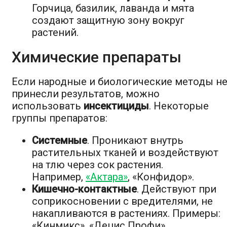
Горчица, базилик, лаванда и мята
создают защитную зону вокруг
растений.
Химические препараты
Если народные и биологические методы н
принесли результатов, можно
использовать
инсектициды
. Некоторые
группы препаратов:
Системные
. Проникают внутрь
растительных тканей и воздействуют
на тлю через сок растения.
Например,
«Актара»
, «Конфидор».
Кишечно-контактные
. Действуют при
соприкосновении с вредителями, не
накапливаются в растениях. Примеры:
«Кинмикс», «Децис Профи».