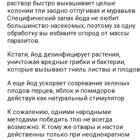
раствор быстро выкашивает целые
колонии тли заодно отпугивая и муравьев.
Специфический запах йода не любит
большинство насекомых, поэтому за одну
обработку вы избавите огород от массы
паразитов.
Кстати, йод дезинфицирует растения,
уничтожая вредные грибки и бактерии,
которые вызывают гниль листвы и плодов
А еще йод ускоряет созревание зеленых
плодов перцев, яблок и помидоров
действуя как натуральный стимулятор.
К сожалению, одними народными
методами победить тлю не всегда
возможно. К тому же отвары и настои
действенны только при неоднократном