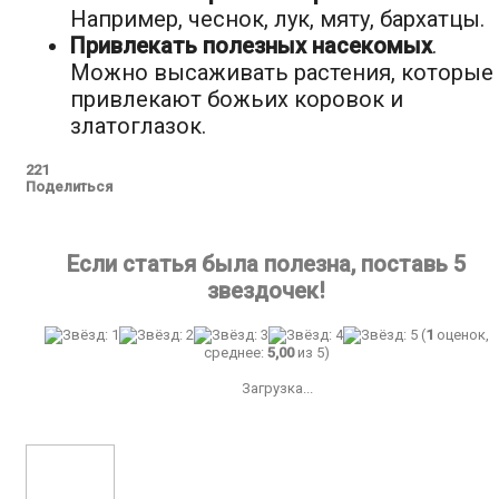
Например, чеснок, лук, мяту, бархатцы.
Привлекать полезных насекомых
.
Можно высаживать растения, которые
привлекают божьих коровок и
златоглазок.
221
Поделиться
Если статья была полезна, поставь 5
звездочек!
(
1
оценок,
среднее:
5,00
из 5)
Загрузка...