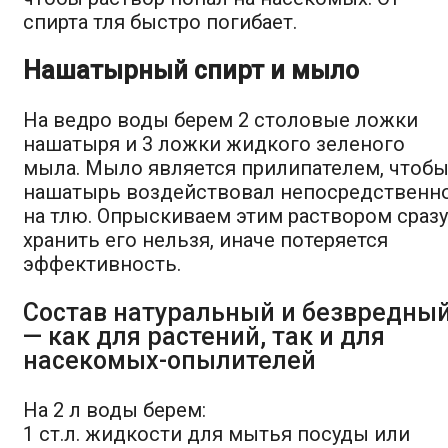
спирта тля быстро погибает.
Нашатырный спирт и мыло
На ведро воды берем 2 столовые ложки
нашатыря и 3 ложки жидкого зеленого
мыла. Мыло является прилипателем, чтоб
нашатырь воздействовал непосредственн
на тлю. Опрыскиваем этим раствором сразу
хранить его нельзя, иначе потеряется
эффективность.
Состав натуральный и безвредны
— как для растений, так и для
насекомых-опылителей
На 2 л воды берем:
1 ст.л. жидкости для мытья посуды или