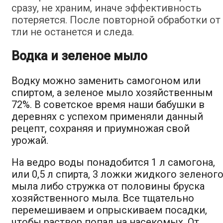
сразу, не храним, иначе эффективность
потеряется. После повторной обработки от
тли не останется и следа.
Водка и зеленое мыло
Водку можно заменить самогоном или
спиртом, а зеленое мыло хозяйственным
72%. В советское время наши бабушки в
деревнях с успехом применяли данный
рецепт, сохраняя и приумножая свой
урожай.
На ведро воды понадобится 1 л самогона,
или 0,5 л спирта, 3 ложки жидкого зеленог
мыла либо стружка от половины бруска
хозяйственного мыла. Все тщательно
перемешиваем и опрыскиваем посадки,
чтобы раствор попал на насекомых. От