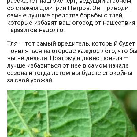
расскажет н
аш эксперт, ведущий агроном
со стажем Дмитрий Петров. Он приводит
самые лучшие средства борьбы с тлей,
которые избавят ваш огород от нашествия
паразитов надолго.
Тля — тот самый вредитель, который будет
появляться на огороде каждое лето, что б
вы не делали. Поэтому я давно поняла —
лучше избавиться от нее в самом начале
сезона и тогда летом вы будете спокойны
за свой урожай.