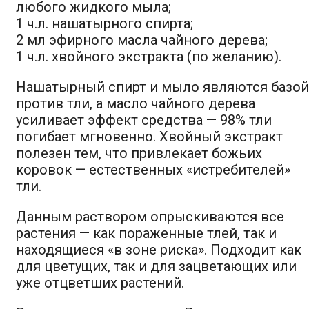
любого жидкого мыла;
1 ч.л. нашатырного спирта;
2 мл эфирного масла чайного дерева;
1 ч.л. хвойного экстракта (по желанию).
Нашатырный спирт и мыло являются базой
против тли, а масло чайного дерева
усиливает эффект средства — 98% тли
погибает мгновенно. Хвойный экстракт
полезен тем, что привлекает божьих
коровок — естественных «истребителей»
тли.
Данным раствором опрыскиваются все
растения — как пораженные тлей, так и
находящиеся «в зоне риска». Подходит как
для цветущих, так и для зацветающих или
уже отцветших растений.