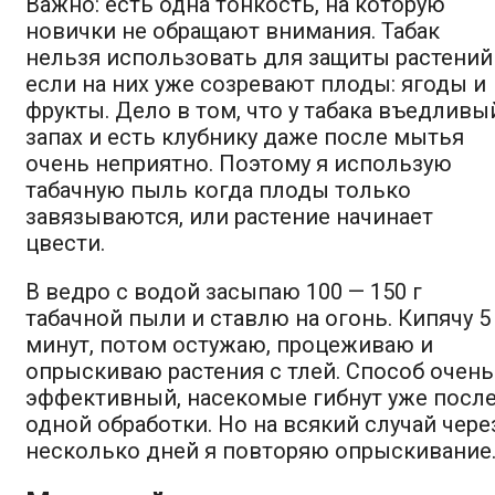
Важно: есть одна тонкость, на которую
новички не обращают внимания. Табак
нельзя использовать для защиты растений
если на них уже созревают плоды: ягоды и
фрукты. Дело в том, что у табака въедливы
запах и есть клубнику даже после мытья
очень неприятно. Поэтому я использую
табачную пыль когда плоды только
завязываются, или растение начинает
цвести.
В ведро с водой засыпаю 100 — 150 г
табачной пыли и ставлю на огонь. Кипячу 5
минут, потом остужаю, процеживаю и
опрыскиваю растения с тлей. Способ очень
эффективный, насекомые гибнут уже посл
одной обработки. Но на всякий случай чере
несколько дней я повторяю опрыскивание