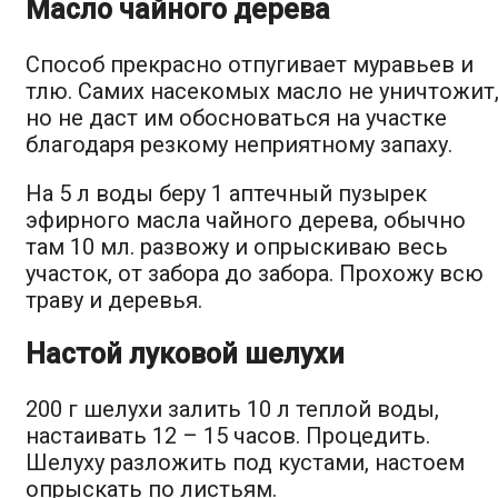
Масло чайного дерева
Способ прекрасно отпугивает муравьев и
тлю. Самих насекомых масло не уничтожит
но не даст им обосноваться на участке
благодаря резкому неприятному запаху.
На 5 л воды беру 1 аптечный пузырек
эфирного масла чайного дерева, обычно
там 10 мл. развожу и опрыскиваю весь
участок, от забора до забора. Прохожу всю
траву и деревья.
Настой луковой шелухи
200 г шелухи залить 10 л теплой воды,
настаивать 12 – 15 часов. Процедить.
Шелуху разложить под кустами, настоем
опрыскать по листьям.