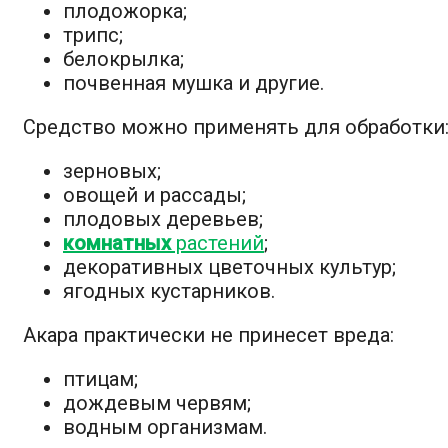
плодожорка;
трипс;
белокрылка;
почвенная мушка и другие.
Средство можно применять для обработки
зерновых;
овощей и рассады;
плодовых деревьев;
комнатных
растений
;
декоративных цветочных культур;
ягодных кустарников.
Акара практически не принесет вреда:
птицам;
дождевым червям;
водным организмам.