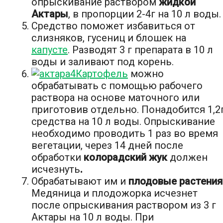
опрыскивание раствором
жидкой
Актары
, в пропорции 2-4г на 10 л воды.
Средство поможет избавиться от
слизняков, гусениц и блошек на
капусте
. Разводят 3 г препарата в 10 л
воды и заливают под корень.
Картофель
можно
обрабатывать с помощью рабочего
раствора на основе маточного или
приготовив отдельно. Понадобится 1,2
средства на 10 л воды. Опрыскивание
необходимо проводить 1 раз во время
вегетации, через 14 дней после
обработки
колорадский жук
должен
исчезнуть
.
Обрабатывают им и
плодовые растения
Медяница и плодожорка исчезнет
после опрыскивания раствором из 3 г
Актары на 10 л воды. При