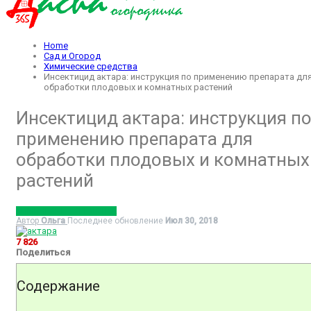
Home
Сад и Огород
Химические средства
Инсектицид актара: инструкция по применению препарата дл
обработки плодовых и комнатных растений
Инсектицид актара: инструкция п
применению препарата для
обработки плодовых и комнатных
растений
ХИМИЧЕСКИЕ СРЕДСТВА
Автор
Ольга
Последнее обновление
Июл 30, 2018
7 826
Поделиться
Содержание