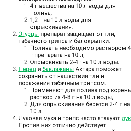
4 г вещества на 10 л воды для
полива;
1,2 г на 10 л воды для
опрыскивания.
Огурцы
препарат защищает от тли,
табачного трипса и белокрылки.
Поливать необходимо раствором 4
г препарата на 10 л;
Опрыскивать 2-4г на 10 л воды.
Перец
и
баклажаны
Актара поможет
сохранить от нашествия тли и
поражения табачным трипсом.
Применяют для полива под корень
раствор из 4-8 г на 10 л воды,
Для опрыскивания берется 2-4 г на
10 л.
Луковая муха и трипс часто атакуют
лук
Против них отлично действует