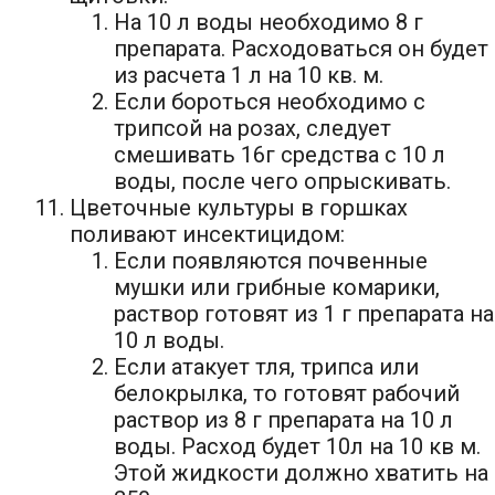
На 10 л воды необходимо 8 г
препарата. Расходоваться он будет
из расчета 1 л на 10 кв. м.
Если бороться необходимо с
трипсой на розах, следует
смешивать 16г средства с 10 л
воды, после чего опрыскивать.
Цветочные культуры в горшках
поливают инсектицидом:
Если появляются почвенные
мушки или грибные комарики,
раствор готовят из 1 г препарата на
10 л воды.
Если атакует тля, трипса или
белокрылка, то готовят рабочий
раствор из 8 г препарата на 10 л
воды. Расход будет 10л на 10 кв м.
Этой жидкости должно хватить на