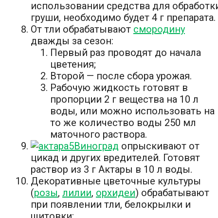
использовании средства для обработк
груши, необходимо будет 4 г препарата.
От тли обрабатывают
смородину
дважды за сезон:
Первый раз проводят до начала
цветения;
Второй — после сбора урожая.
Рабочую жидкость готовят в
пропорции 2 г вещества на 10 л
воды, или можно использовать на
то же количество воды 250 мл
маточного раствора.
Виноград
опрыскивают от
цикад и других вредителей. Готовят
раствор из 3 г Актары в 10 л воды.
Декоративные цветочные культуры
(
розы
,
лилии
,
орхидеи
) обрабатывают
при появлении тли, белокрылки и
щитовки: