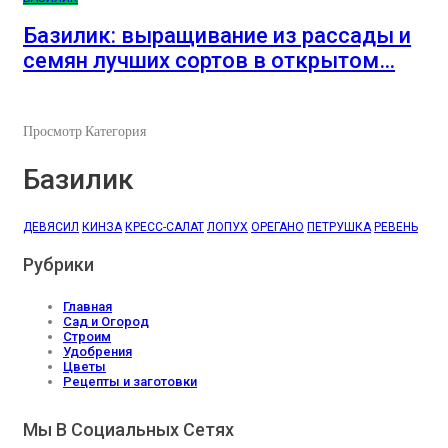
Базилик: выращивание из рассады и
семян лучших сортов в открытом…
Просмотр Категория
Базилик
ДЕВЯСИЛ
КИНЗА
КРЕСС-САЛАТ
ЛОПУХ
ОРЕГАНО
ПЕТРУШКА
РЕВЕНЬ
Рубрики
Главная
Сад и Огород
Строим
Удобрения
Цветы
Рецепты и заготовки
Мы В Социальных Сетях