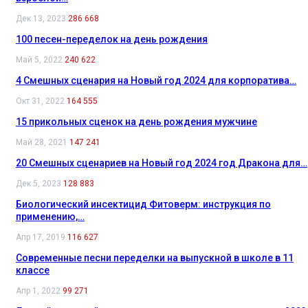
Дек 13, 2023
286 668
100 песен-переделок на день рождения
Май 5, 2022
240 622
4 Смешных сценария на Новый год 2024 для корпоратива…
Окт 31, 2022
164 555
15 прикольных сценок на день рождения мужчине
Май 28, 2021
147 241
20 Смешных сценариев на Новый год 2024 год Дракона для…
Дек 5, 2023
128 883
Биологический инсектицид Фитоверм: инструкция по
применению,…
Апр 17, 2019
116 627
Современные песни переделки на выпускной в школе в 11
классе
Апр 1, 2022
99 271