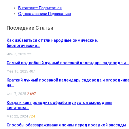
В контакте
Подписаться
Одноклассники
Подписаться
Последние Статьи
Как избавиться от тли народные, химические,
биологические…
Июн 6, 2025
221
Самый подробный лунный посевной календарь садовода и…
Фев 10, 2025
407
Краткий лунный посевной календарь садовода и огородник
на…
Фев 7, 2025
2 697
Когда и как проводить обработку кустов смородины
кипятком…
Мар 22, 2024
724
Способы обеззараживания почвы перед посадкой рассады