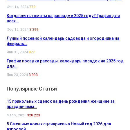
Фев 14, 2024
772
Когда сеять томаты на рассаду в 2025 году? График для
всех…
Фев 12, 2024
3 399
Лунный посевной календарь садовода и огородника на
февраль…
Янв 31, 2024
827
График посадки рассады: календарь посадок на 2025 год
для…
Янв 23, 2024
3 993
Популярные Статьи
15 прикольных сценок на день рождения женщине за
праздничным…
Мар 9, 2021
320 223
5 Смешных новых сценариев на Новый год 2026 для
взрослой…