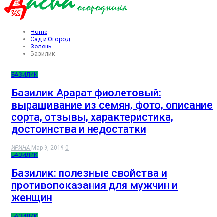
Home
Сад и Огород
Зелень
Базилик
БАЗИЛИК
Базилик Арарат фиолетовый:
выращивание из семян, фото, описание
сорта, отзывы, характеристика,
достоинства и недостатки
ИРИНА
Мар 9, 2019
0
БАЗИЛИК
Базилик: полезные свойства и
противопоказания для мужчин и
женщин
БАЗИЛИК