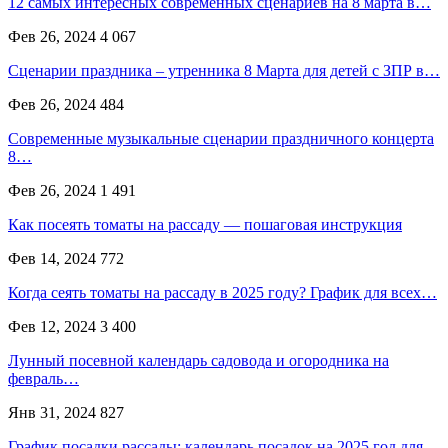
12 самых интересных современных сценариев на 8 марта в…
Фев 26, 2024
4 067
Сценарии праздника – утренника 8 Марта для детей с ЗПР в…
Фев 26, 2024
484
Современные музыкальные сценарии праздничного концерта
8…
Фев 26, 2024
1 491
Как посеять томаты на рассаду — пошаговая инструкция
Фев 14, 2024
772
Когда сеять томаты на рассаду в 2025 году? График для всех…
Фев 12, 2024
3 400
Лунный посевной календарь садовода и огородника на
февраль…
Янв 31, 2024
827
График посадки рассады: календарь посадок на 2025 год для…