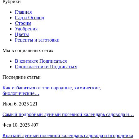
Рубрики
Главная
Сад и Огород
Строим
Удобрения
Цветы
Рецепты и заготовки
Мы в социальных сетях
В контакте
Подписаться
Одноклассники
Подписаться
Последние статьи
Как избавиться от тли народные, химические,
биологические…
Июн 6, 2025
221
Самый подробный лунный посевной календарь садовода и…
Фев 10, 2025
407
Краткий лунный посевной календарь садовода и огородника