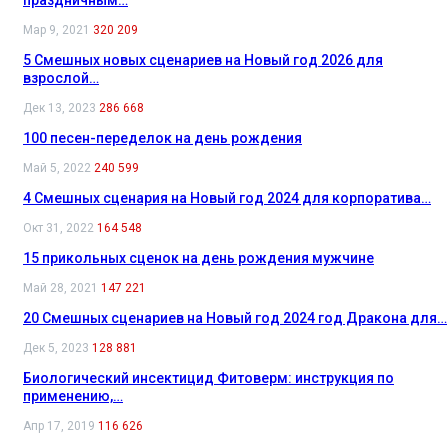
праздничным…
Мар 9, 2021
320 209
5 Смешных новых сценариев на Новый год 2026 для
взрослой…
Дек 13, 2023
286 668
100 песен-переделок на день рождения
Май 5, 2022
240 599
4 Смешных сценария на Новый год 2024 для корпоратива…
Окт 31, 2022
164 548
15 прикольных сценок на день рождения мужчине
Май 28, 2021
147 221
20 Смешных сценариев на Новый год 2024 год Дракона для…
Дек 5, 2023
128 881
Биологический инсектицид Фитоверм: инструкция по
применению,…
Апр 17, 2019
116 626