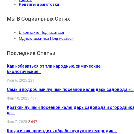
Рецепты и заготовки
Мы В Социальных Сетях
В контакте
Подписаться
Одноклассники
Подписаться
Последние Статьи
Как избавиться от тли народные, химические,
биологические…
Июн 6, 2025
221
Самый подробный лунный посевной календарь садовода и…
Фев 10, 2025
407
Краткий лунный посевной календарь садовода и огородник
на…
Фев 7, 2025
2 697
Когда и как проводить обработку кустов смородины