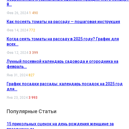
8…
Фев 26, 2024
1 490
Как посеять томаты на рассаду — пошаговая инструкция
Фев 14, 2024
772
Когда сеять томаты на рассаду в 2025 году? График для
всех…
Фев 12, 2024
3 399
Лунный посевной календарь садовода и огородника на
февраль…
Янв 31, 2024
827
График посадки рассады: календарь посадок на 2025 год
для…
Янв 23, 2024
3 993
Популярные Статьи
15 прикольных сценок на день рождения женщине за