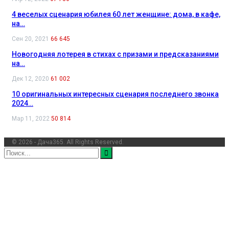
4 веселых сценария юбилея 60 лет женщине: дома, в кафе,
на…
Сен 20, 2021
66 645
Новогодняя лотерея в стихах с призами и предсказаниями
на…
Дек 12, 2020
61 002
10 оригинальных интересных сценария последнего звонка
2024…
Мар 11, 2022
50 814
© 2026 - Дача365. All Rights Reserved.