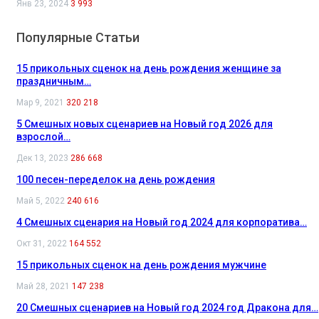
Янв 23, 2024
3 993
Популярные Статьи
15 прикольных сценок на день рождения женщине за
праздничным…
Мар 9, 2021
320 218
5 Смешных новых сценариев на Новый год 2026 для
взрослой…
Дек 13, 2023
286 668
100 песен-переделок на день рождения
Май 5, 2022
240 616
4 Смешных сценария на Новый год 2024 для корпоратива…
Окт 31, 2022
164 552
15 прикольных сценок на день рождения мужчине
Май 28, 2021
147 238
20 Смешных сценариев на Новый год 2024 год Дракона для…