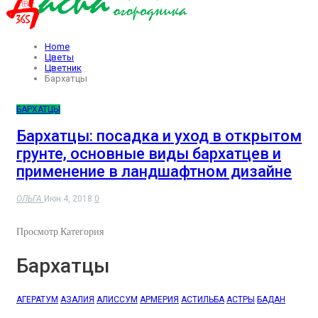
Home
Цветы
Цветник
Бархатцы
БАРХАТЦЫ
Бархатцы: посадка и уход в открытом
грунте, основные виды бархатцев и
применение в ландшафтном дизайне
ОЛЬГА
Июн 4, 2018
0
Просмотр Категория
Бархатцы
АГЕРАТУМ
АЗАЛИЯ
АЛИССУМ
АРМЕРИЯ
АСТИЛЬБА
АСТРЫ
БАДАН