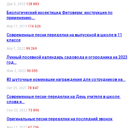
Дек 5, 2023
128 883
Биологический инсектицид Фитоверм: инструкция по
применению,…
Апр 17, 2019
116 626
Современные песни переделки на выпускной в школе в 11
классе
Апр 1, 2022
99 269
Лунный посевной календарь садовода и огородника на 2023
год…
Фев 2, 2022
90 095
83 шуточные номинации награждения для сотрудников на…
Окт 25, 2021
78 847
Современные песни-переделки на День учителя в школе:
слова и…
Сен 23, 2022
73 896
Оригинальные песни переделки на последний звонок
Апр 12, 2022
67 736