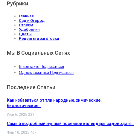
Рубрики
Главная
Сад и Огород
Строим
Удобрения
Цветы
Рецепты и заготовки
Мы В Социальных Сетях
В контакте
Подписаться
Одноклассники
Подписаться
Последние Статьи
Как избавиться от тли народные, химические,
биологические…
Июн 6, 2025
221
Самый подробный лунный посевной календарь садовода и…
Фев 10, 2025
407