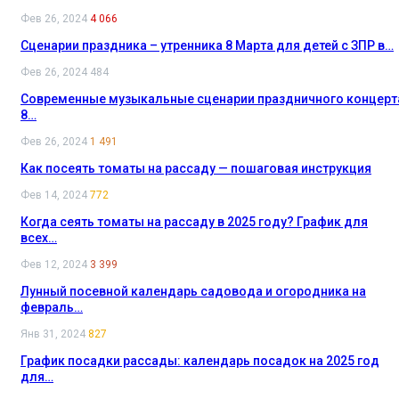
Фев 26, 2024
4 066
Сценарии праздника – утренника 8 Марта для детей с ЗПР в…
Фев 26, 2024
484
Современные музыкальные сценарии праздничного концерт
8…
Фев 26, 2024
1 491
Как посеять томаты на рассаду — пошаговая инструкция
Фев 14, 2024
772
Когда сеять томаты на рассаду в 2025 году? График для
всех…
Фев 12, 2024
3 399
Лунный посевной календарь садовода и огородника на
февраль…
Янв 31, 2024
827
График посадки рассады: календарь посадок на 2025 год
для…