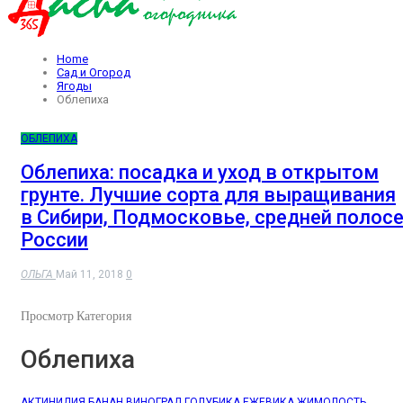
Home
Сад и Огород
Ягоды
Облепиха
ОБЛЕПИХА
Облепиха: посадка и уход в открытом
грунте. Лучшие сорта для выращивания
в Сибири, Подмосковье, средней полос
России
ОЛЬГА
Май 11, 2018
0
Просмотр Категория
Облепиха
АКТИНИДИЯ
БАНАН
ВИНОГРАД
ГОЛУБИКА
ЕЖЕВИКА
ЖИМОЛОСТЬ