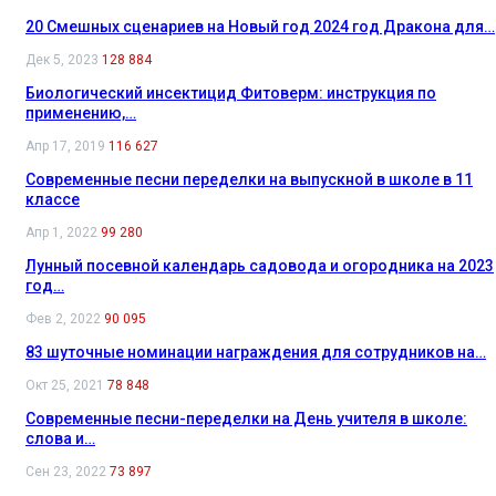
20 Смешных сценариев на Новый год 2024 год Дракона для…
Дек 5, 2023
128 884
Биологический инсектицид Фитоверм: инструкция по
применению,…
Апр 17, 2019
116 627
Современные песни переделки на выпускной в школе в 11
классе
Апр 1, 2022
99 280
Лунный посевной календарь садовода и огородника на 2023
год…
Фев 2, 2022
90 095
83 шуточные номинации награждения для сотрудников на…
Окт 25, 2021
78 848
Современные песни-переделки на День учителя в школе:
слова и…
Сен 23, 2022
73 897