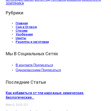
ЗЕМЛЯНИКА
Рубрики
Главная
Сад и Огород
Строим
Удобрения
Цветы
Рецепты и заготовки
Мы В Социальных Сетях
В контакте
Подписаться
Одноклассники
Подписаться
Последние Статьи
Как избавиться от тли народные, химические,
биологические…
Июн 6, 2025
221