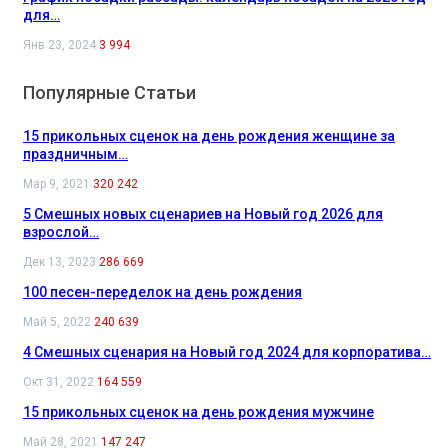
для…
Янв 23, 2024
3 994
Популярные Статьи
15 прикольных сценок на день рождения женщине за
праздничным…
Мар 9, 2021
320 242
5 Смешных новых сценариев на Новый год 2026 для
взрослой…
Дек 13, 2023
286 669
100 песен-переделок на день рождения
Май 5, 2022
240 639
4 Смешных сценария на Новый год 2024 для корпоратива…
Окт 31, 2022
164 559
15 прикольных сценок на день рождения мужчине
Май 28, 2021
147 247