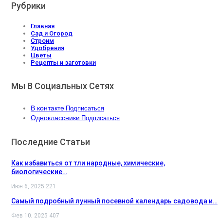
Рубрики
Главная
Сад и Огород
Строим
Удобрения
Цветы
Рецепты и заготовки
Мы В Социальных Сетях
В контакте
Подписаться
Одноклассники
Подписаться
Последние Статьи
Как избавиться от тли народные, химические,
биологические…
Июн 6, 2025
221
Самый подробный лунный посевной календарь садовода и…
Фев 10, 2025
407