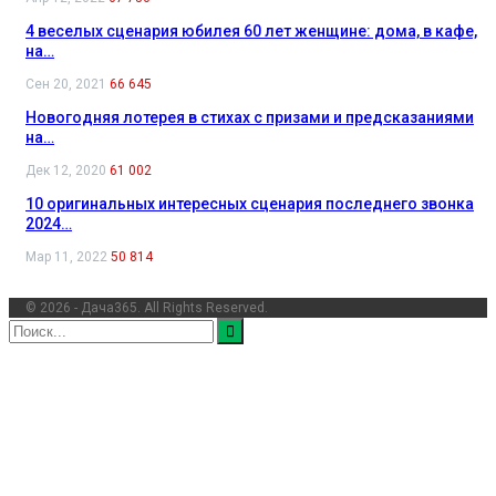
4 веселых сценария юбилея 60 лет женщине: дома, в кафе,
на…
Сен 20, 2021
66 645
Новогодняя лотерея в стихах с призами и предсказаниями
на…
Дек 12, 2020
61 002
10 оригинальных интересных сценария последнего звонка
2024…
Мар 11, 2022
50 814
© 2026 - Дача365. All Rights Reserved.