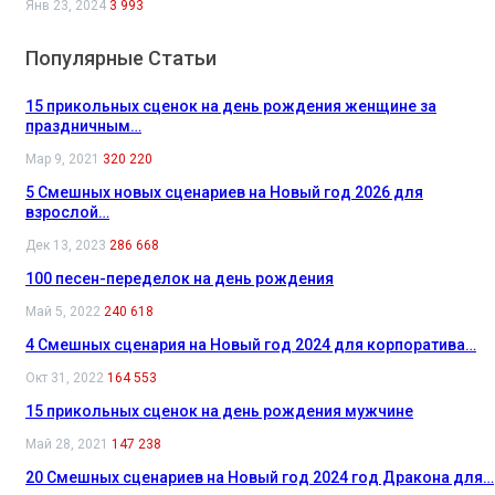
Янв 23, 2024
3 993
Популярные Статьи
15 прикольных сценок на день рождения женщине за
праздничным…
Мар 9, 2021
320 220
5 Смешных новых сценариев на Новый год 2026 для
взрослой…
Дек 13, 2023
286 668
100 песен-переделок на день рождения
Май 5, 2022
240 618
4 Смешных сценария на Новый год 2024 для корпоратива…
Окт 31, 2022
164 553
15 прикольных сценок на день рождения мужчине
Май 28, 2021
147 238
20 Смешных сценариев на Новый год 2024 год Дракона для…