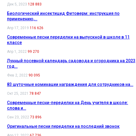
Дек 5, 2023
128 883
Биологический инсектицид Фитоверм: инструкция по
применению,…
Апр 17, 2019
116 626
Современные песни переделки на выпускной в школе в 11
классе
Апр 1, 2022
99 270
Лунный посевной календарь садовода и огородника на 2023
год…
Фев 2, 2022
90 095
83 шуточные номинации награждения для сотрудников на…
Окт 25, 2021
78 847
Современные песни-переделки на День учителя в школе:
слова и…
Сен 23, 2022
73 896
Оригинальные песни переделки на последний звонок
Апр 12, 2022
67 736