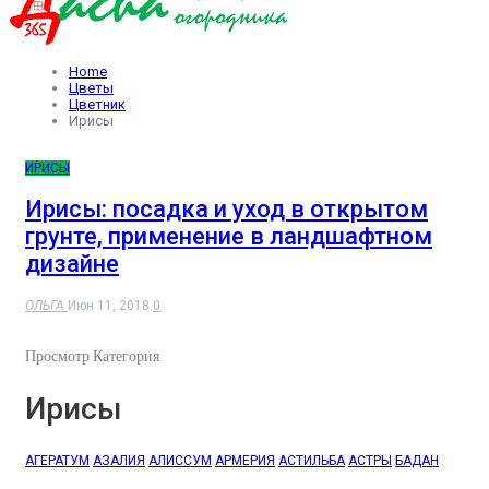
Home
Цветы
Цветник
Ирисы
ИРИСЫ
Ирисы: посадка и уход в открытом
грунте, применение в ландшафтном
дизайне
ОЛЬГА
Июн 11, 2018
0
Просмотр Категория
Ирисы
АГЕРАТУМ
АЗАЛИЯ
АЛИССУМ
АРМЕРИЯ
АСТИЛЬБА
АСТРЫ
БАДАН