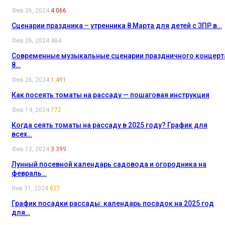
Фев 26, 2024
4 066
Сценарии праздника – утренника 8 Марта для детей с ЗПР в…
Фев 26, 2024
484
Современные музыкальные сценарии праздничного концерт
8…
Фев 26, 2024
1 491
Как посеять томаты на рассаду — пошаговая инструкция
Фев 14, 2024
772
Когда сеять томаты на рассаду в 2025 году? График для
всех…
Фев 12, 2024
3 399
Лунный посевной календарь садовода и огородника на
февраль…
Янв 31, 2024
827
График посадки рассады: календарь посадок на 2025 год
для…