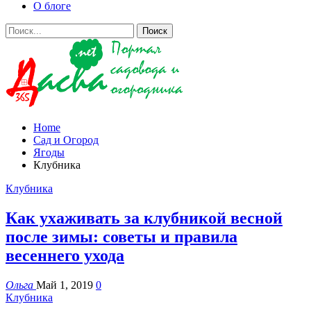
О блоге
Home
Сад и Огород
Ягоды
Клубника
Клубника
Как ухаживать за клубникой весной
после зимы: советы и правила
весеннего ухода
Ольга
Май 1, 2019
0
Клубника