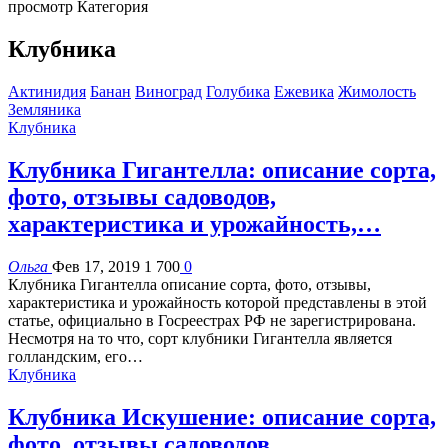
просмотр Категория
Клубника
Актинидия
Банан
Виноград
Голубика
Ежевика
Жимолость
Земляника
Клубника
Клубника Гигантелла: описание сорта,
фото, отзывы садоводов,
характеристика и урожайность,…
Ольга
Фев 17, 2019
1 700
0
Клубника Гигантелла описание сорта, фото, отзывы,
характеристика и урожайность которой представлены в этой
статье, официально в Госреестрах РФ не зарегистрирована.
Несмотря на то что, сорт клубники Гигантелла является
голландским, его…
Клубника
Клубника Искушение: описание сорта,
фото, отзывы садоводов,