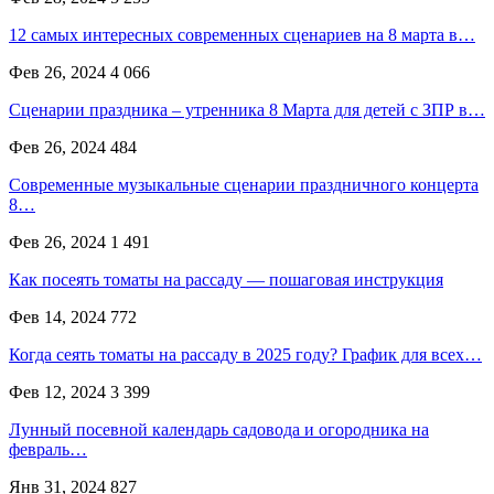
12 самых интересных современных сценариев на 8 марта в…
Фев 26, 2024
4 066
Сценарии праздника – утренника 8 Марта для детей с ЗПР в…
Фев 26, 2024
484
Современные музыкальные сценарии праздничного концерта
8…
Фев 26, 2024
1 491
Как посеять томаты на рассаду — пошаговая инструкция
Фев 14, 2024
772
Когда сеять томаты на рассаду в 2025 году? График для всех…
Фев 12, 2024
3 399
Лунный посевной календарь садовода и огородника на
февраль…
Янв 31, 2024
827