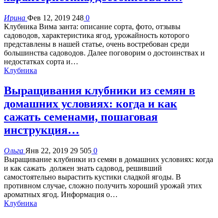
Ирина
Фев 12, 2019
248
0
Клубника Вима занта: описание сорта, фото, отзывы
садоводов, характеристика ягод, урожайность которого
представлены в нашей статье, очень востребован среди
большинства садоводов. Далее поговорим о достоинствах и
недостатках сорта и…
Клубника
Выращивания клубники из семян в
домашних условиях: когда и как
сажать семенами, пошаговая
инструкция…
Ольга
Янв 22, 2019
29 505
0
Выращивание клубники из семян в домашних условиях: когда
и как сажать должен знать садовод, решивший
самостоятельно вырастить кустики сладкой ягоды. В
противном случае, сложно получить хороший урожай этих
ароматных ягод. Информация о…
Клубника