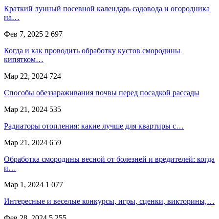
Краткий лунный посевной календарь садовода и огородника
на…
Фев 7, 2025
2 697
Когда и как проводить обработку кустов смородины
кипятком…
Мар 22, 2024
724
Способы обеззараживания почвы перед посадкой рассады
Мар 21, 2024
535
Радиаторы отопления: какие лучше для квартиры с…
Мар 21, 2024
659
Обработка смородины весной от болезней и вредителей: когда
и…
Мар 1, 2024
1 077
Интересные и веселые конкурсы, игры, сценки, викторины,…
Фев 28, 2024
5 255