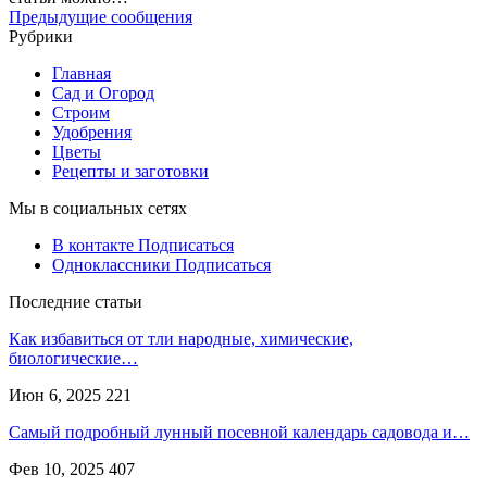
Предыдущие сообщения
Рубрики
Главная
Сад и Огород
Строим
Удобрения
Цветы
Рецепты и заготовки
Мы в социальных сетях
В контакте
Подписаться
Одноклассники
Подписаться
Последние статьи
Как избавиться от тли народные, химические,
биологические…
Июн 6, 2025
221
Самый подробный лунный посевной календарь садовода и…
Фев 10, 2025
407