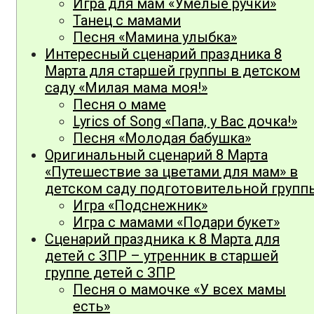
Игра для мам «Умелые ручки»
Танец с мамами
Песня «Мамина улыбка»
Интересный сценарий праздника 8
Марта для старшей группы в детском
саду «Милая мама моя!»
Песня о маме
Lyrics of Song «Папа, у Вас дочка!»
Песня «Молодая бабушка»
Оригинальный сценарий 8 Марта
«Путешествие за цветами для мам» в
детском саду подготовительной групп
Игра «Подснежник»
Игра с мамами «Подари букет»
Сценарий праздника к 8 Марта для
детей с ЗПР – утренник в старшей
группе детей с ЗПР
Песня о мамочке «У всех мамы
есть»