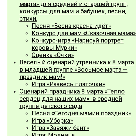
марта» для средней и старшей групп,
конкурсы для мам и бабушек, песни,
стихи.
Песня «Весна красна идёт»
Конкурс для мам «Сказочная мама»
Конкурс-игра «Нарисуй портрет
коровы Мурки»
Сценка «Очки»
Веселый сценарий утренника к 8 марта
в младшей группе «Восьмое марта —
праздник мам!»
Игра «Развесь платочки»
Сценарий праздника 8 марта «Тепло
сердец для наших мам» в средней
группе детского сада
Песня «Сегодня мамин праздник»
Игра «Уборка»
Игра «Завяжи бант»
Игра: Модница