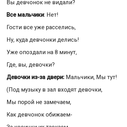
Вы девчонок не видали?
Все мальчики
: Нет!
Гости все уже расселись,
Ну, куда девчонки делись!
Уже опоздали на 8 минут,
Где, вы, девочки?
Девочки из-за двери
:
Мальчики, Мы тут!
(Под музыку в зал входят девочки,
Мы порой не замечаем,
Как девчонок обижаем-
За косички их таскаем,