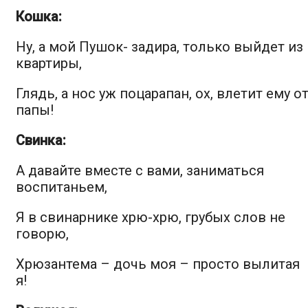
Кошка:
Ну, а мой Пушок- задира, только выйдет из
квартиры,
Глядь, а нос уж поцарапан, ох, влетит ему о
папы!
Свинка:
А давайте вместе с вами, заниматься
воспитаньем,
Я в свинарнике хрю-хрю, грубых слов не
говорю,
Хрюзантема – дочь моя – просто вылитая
я!