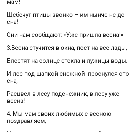
мам!
Щебечут птицы звонко – им нынче не до
сна!
Они нам сообщают: «Уже пришла весна!»
3.Весна стучится в окна, поет на все лады,
Блестят на солнце стекла и лужицы воды.
И лес под шапкой снежной проснулся ото
сна,
Расцвел в лесу подснежник, в лесу уже
весна!
4. Мы мам своих любимых с весною
поздравляем,