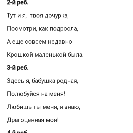
2-й реб.
Тут и я, твоя дочурка,
Посмотри, как подросла,
А еще совсем недавно
Крошкой маленькой была.
3-й реб.
Здесь я, бабушка родная,
Полюбуйся на меня!
Любишь ты меня, я знаю,
Драгоценная моя!
4-й реб.