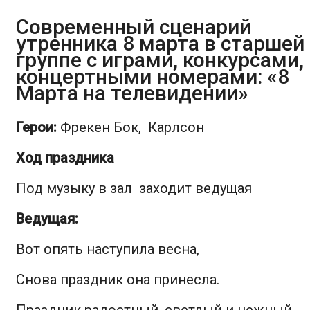
Современный сценарий
утренника 8 марта в старшей
группе с играми, конкурсами,
концертными номерами: «8
Марта на телевидении»
Герои:
Фрекен Бок, Карлсон
Ход праздника
Под музыку в зал заходит ведущая
Ведущая
:
Вот опять наступила весна,
Снова праздник она принесла.
Праздник радостный, светлый и нежный,