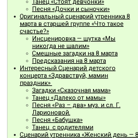
Танец «Стоят девчонки»
Песня «Дочки и сыночки»
Оригинальный сценарий утренника 8
марта в старшей группе «Что такое
счастье?»
Инсценировка — шутка «Мы
никогда не шалим»
Смешные загадки на 8 марта
Предсказания на 8 марта
Интересный Сценарий детского
концерта «Здравствуй, мамин
праздник»
Загадки «Сказочная мама»
Танец «Далеко от мамы»
Песня «Раз – два» муз. и сл. Г.
Ларионовой.
Песня «Бабушка»
Танец с родителями
Сценарий утренника «Женский день — 