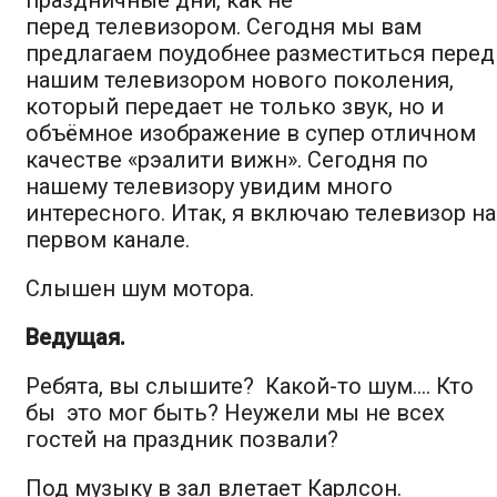
перед
телевизором
. Сегодня мы вам
предлагаем поудобнее разместиться перед
нашим
телевизором нового поколения
,
который передает не только звук, но и
объёмное изображение в супер отличном
качестве
«рэалити вижн»
. Сегодня по
нашему
телевизору
увидим много
интересного. Итак, я включаю
телевизор на
первом канале
.
Слышен шум мотора.
Ведущая.
Ребята, вы слышите? Какой-то шум…. Кто
бы это мог быть? Неужели мы не всех
гостей на праздник позвали?
Под музыку в зал влетает Карлсон
.