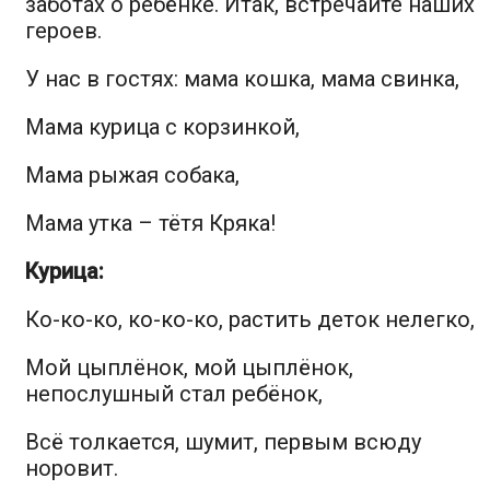
заботах о ребёнке. Итак, встречайте наших
героев.
У нас в гостях:
мама кошка, мама свинка,
Мама курица с корзинкой,
Мама рыжая собака,
Мама утка – тётя Кряка!
Курица:
Ко-ко-ко, ко-ко-ко, растить деток нелегко,
Мой цыплёнок, мой цыплёнок,
непослушный стал ребёнок,
Всё толкается, шумит, первым всюду
норовит.