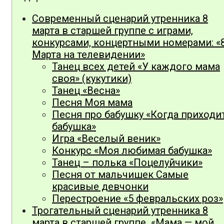
Современный сценарий утренника 8
марта в старшей группе с играми,
конкурсами, концертными номерами: «
Марта на телевидении»
Танец всех детей «У каждого мама
своя» (кукутики)
Танец «Весна»
Песня Моя мама
Песня про бабушку «Когда приходи
бабушка»
Игра «Веселый веник»
Конкурс «Моя любимая бабушка»
Танец – полька «Поцелуйчики»
Песня от мальчишек Самые
красивые девчонки
Перестроение «5 февральских роз»
Трогательный сценарий утренника 8
марта в старшей группе «Мама — мой