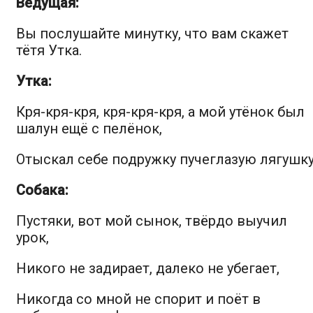
Ведущая
:
Вы послушайте минутку, что вам скажет
тётя Утка.
Утка:
Кря-кря-кря, кря-кря-кря, а мой утёнок был
шалун ещё с пелёнок,
Отыскал себе подружку пучеглазую лягушку
Собака:
Пустяки, вот мой сынок, твёрдо выучил
урок,
Никого не задирает, далеко не убегает,
Никогда со мной не спорит и поёт в