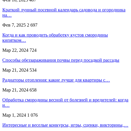
Краткий лунный посевной календарь садовода и огородника
на…
Фев 7, 2025
2 697
Когда и как проводить обработку кустов смородины
кипятком…
Мар 22, 2024
724
Способы обеззараживания почвы перед посадкой рассады
Мар 21, 2024
534
Радиаторы отопления: какие лучше для квартиры с…
Мар 21, 2024
658
Обработка смородины весной от болезней и вредителей: когда
и…
Мар 1, 2024
1 076
Интересные и веселые конкурсы, игры, сценки, викторины,…