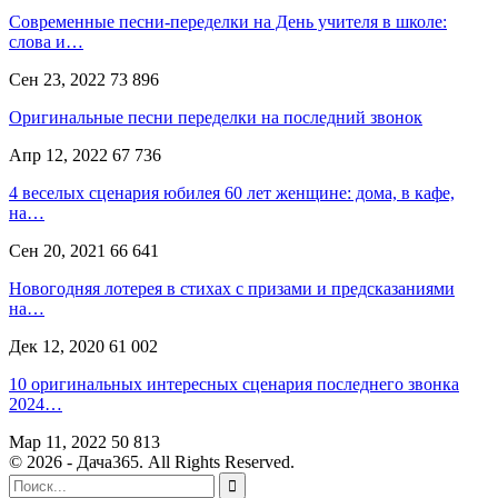
Современные песни-переделки на День учителя в школе:
слова и…
Сен 23, 2022
73 896
Оригинальные песни переделки на последний звонок
Апр 12, 2022
67 736
4 веселых сценария юбилея 60 лет женщине: дома, в кафе,
на…
Сен 20, 2021
66 641
Новогодняя лотерея в стихах с призами и предсказаниями
на…
Дек 12, 2020
61 002
10 оригинальных интересных сценария последнего звонка
2024…
Мар 11, 2022
50 813
© 2026 - Дача365. All Rights Reserved.