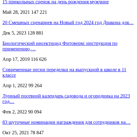
15 прикольных сценок на день рождения мужчине
Май 28, 2021
147 221
20 Смешных сценариев на Новый год 2024 год Дракона для…
Дек 5, 2023
128 881
Биологический инсектицид Фитоверм: инструкция по
применению,…
Апр 17, 2019
116 626
Современные песни переделки на выпускной в школе в 11
классе
Апр 1, 2022
99 264
Лунный посевной календарь садовода и огородника на 2023
год…
Фев 2, 2022
90 094
83 шуточные номинации награждения для сотрудников на…
Окт 25, 2021
78 847