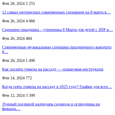
Фев 28, 2024
5 255
12 самых интересных современных сценариев на 8 марта в…
Фев 26, 2024
4 066
Сценарии праздника – утренника 8 Марта для детей с ЗПР в…
Фев 26, 2024
484
Современные музыкальные сценарии праздничного концерта
8…
Фев 26, 2024
1 490
Как посеять томаты на рассаду — пошаговая инструкция
Фев 14, 2024
772
Когда сеять томаты на рассаду в 2025 году? График для всех…
Фев 12, 2024
3 399
Лунный посевной календарь садовода и огородника на
февраль…