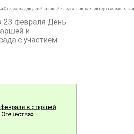
ка Отечества для детей старшей и подготовительной групп детского сад
а 23 февраля День
таршей и
сада с участием
 февраля в старшей
 Отечества»