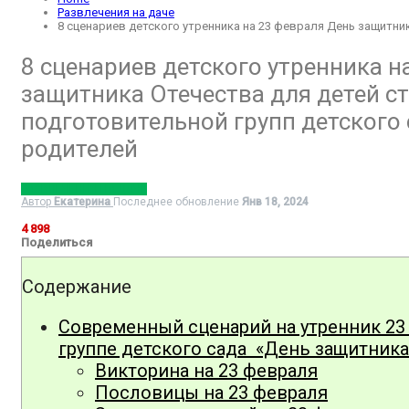
Развлечения на даче
8 сценариев детского утренника на 23 февраля День защитни
8 сценариев детского утренника н
защитника Отечества для детей с
подготовительной групп детского 
родителей
РАЗВЛЕЧЕНИЯ НА ДАЧЕ
Автор
Екатерина
Последнее обновление
Янв 18, 2024
4 898
Поделиться
Содержание
Современный сценарий на утренник 23
группе детского сада «День защитника
Викторина на 23 февраля
Пословицы на 23 февраля