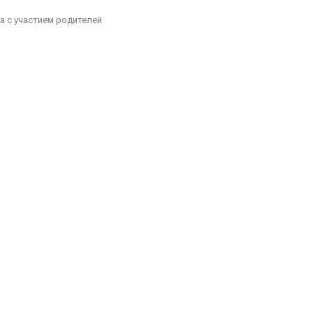
а с участием родителей