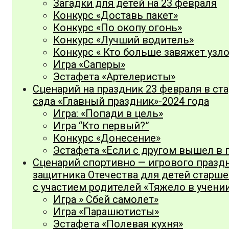
Загадки для детей на 23 февраля
Конкурс «Доставь пакет»
Конкурс «По окопу огонь»
Конкурс «Лучший водитель»
Конкурс « Кто больше завяжет узло
Игра «Саперы»
Эстафета «Артелеристы»
Сценарий на праздник 23 февраля в ст
сада «Главный праздник»-2024 года
Игра: «Попади в цель»
Игра “Кто первый?”
Конкурс «Донесение»
Эстафета «Если с другом вышел в 
Сценарий спортивно — игрового праз
защитника Отечества для детей старш
с участием родителей «Тяжело в учении
Игра » Сбей самолет»
Игра «Парашютисты»
Эстафета «Полевая кухня»