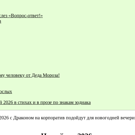
лез «Вопрос-ответ!»
в
му человеку от Деда Мороза!
рослых
2026 в стихах и в прозе по знакам зодиака
26 с Драконом на корпоратив подойдут для новогодней вечеринк