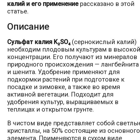
калий и его применение
рассказано в этой
статье.
Описание
Сульфат калия K₂SO₄
(сернокислый калий)
необходим плодовым культурам в высоко
концентрации. Его получают из минералов
природного происхождения — лангбейнита
и шенита. Удобрение применяют для
подкормки растений при подготовке к
посадке и зимовке, а также во время
активной вегетации. Подходит для
удобрения культур, выращиваемых в
теплицах и открытом грунте.
В чистом виде представляет собой светлы
кристаллы, на 50% состоящие из основного
элемента. Применяются в сухом виде