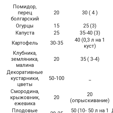
Помидор,
перец
20
30 ( 4 )
болгарский
Огурцы
15
25 (3)
Капуста
25
35-40 (3)
40 (0,3 л на 1
Картофель
30-35
куст)
Клубника,
земляника,
20
35 ( 3-4)
малина
Декоративные
кустарники,
50-100
_
цветы
Смородина,
20
крыжовник,
20
(опрыскивание)
ежевика
Плодовые
50 (10- 50 л на 1