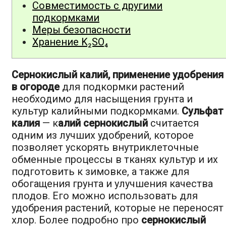
Совместимость с другими
подкормками
Меры безопасности
Хранение K₂SO₄
Сернокислый калий, применение удобрения
в огороде
для подкормки растений
необходимо для насыщения грунта и
культур калийными подкормками.
Сульфат
калия
— к
алий сернокислый
считается
одним из лучших удобрений, которое
позволяет ускорять внутриклеточные
обменные процессы в тканях культур и их
подготовить к зимовке, а также для
обогащения грунта и улучшения качества
плодов. Его можно использовать для
удобрения растений, которые не переносят
хлор. Более подробно про
сернокислый