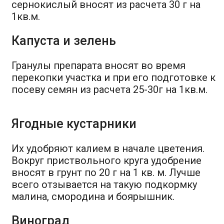
сернокислый вносят из расчета 30 г на
1кв.м.
Капуста и зелень
Гранулы препарата вносят во время
перекопки участка и при его подготовке к
посеву семян из расчета 25-30г на 1кв.м.
Ягодные кустарники
Их удобряют калием в начале цветения.
Вокруг приствольного круга удобрение
вносят в грунт по 20 г на 1 кв. м. Лучше
всего отзывается на такую подкормку
малина, смородина и боярышник.
Виноград