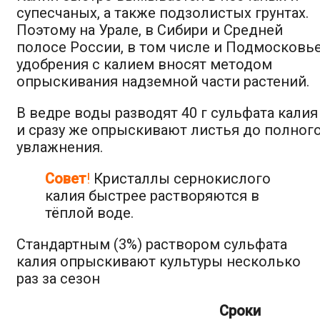
супесчаных, а также подзолистых грунтах.
Поэтому на Урале, в Сибири и Средней
полосе России, в том числе и Подмосковь
удобрения с калием вносят методом
опрыскивания надземной части растений.
В ведре воды разводят 40 г сульфата калия
и сразу же опрыскивают листья до полног
увлажнения.
Совет
!
Кристаллы сернокислого
калия быстрее растворяются в
тёплой воде.
Стандартным (3%) раствором сульфата
калия опрыскивают культуры несколько
раз за сезон
Сроки