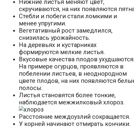
Нижние листья меняют цвет,
скручиваются, на них появляются пятна
Стебли и побеги стали ломкими и
менее упругими.
Вегетативный рост замедлился,
снизилась урожайность.
На деревьях и кустарниках
формируются мелкие листья.
Вкусовые качества плодов ухудшаются
На примере огурцов, проявляются в
побелении листьев, в неоднородном
цвете плодов, на них появляются белы
полосы.
Листья становятся более тонкие,
наблюдается межжилковый хлороз.
Расстояние междоузлий сокращается.
У корней начинают отмирать кончики.