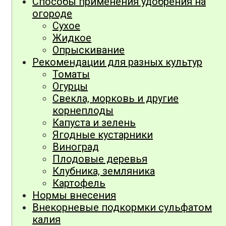
Способы применения удобрения на
огороде
Сухое
Жидкое
Опрыскивание
Рекомендации для разных культур
Томаты
Огурцы
Свекла, морковь и другие
корнеплоды
Капуста и зелень
Ягодные кустарники
Виноград
Плодовые деревья
Клубника, земляника
Картофель
Нормы внесения
Внекорневые подкормки сульфатом
калия