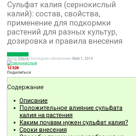
Сульфат калия (сернокислый
калий): состав, свойства,
применение для подкормки
растений для разных культур,
дозировка и правила внесения
УДОБРЕНИЯ
Автор
Ольга
Последнее обновление
Май 1, 2019
12 328
Поделиться
Содержание
Описание
Положительное влияние сульфата
калия на растения
Каким почвам нужен сульфат калия?
Сроки внесения