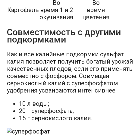
Во
Во
Картофель
время 1 и 2
время
окучивания
цветения
Совместимость с другими
подкормками
Как и все калийные подкормки сульфат
калия позволяет получить богатый урожай
качественных плодов, если его применять
совместно с фосфором. Совмещая
сернокислый калий с суперфосфатом
удобрения усваиваются интенсивнее:
10 л воды;
20 г суперфосфата;
15 г сернокислого калия.