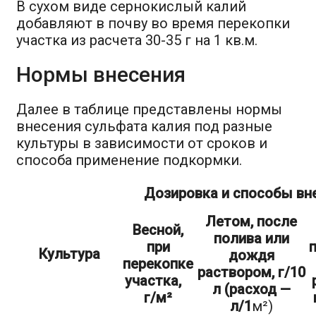
В сухом виде сернокислый калий
добавляют в почву во время перекопки
участка из расчета 30-35 г на 1 кв.м.
Нормы внесения
Далее в таблице представлены нормы
внесения сульфата калия под разные
культуры в зависимости от сроков и
способа применение подкормки.
Дозировка и способы вн
Летом, после
Весной,
полива или
при
Культура
дождя
перекопке
раствором, г/10
участка,
л
(расход —
г/м²
л/1
м²)