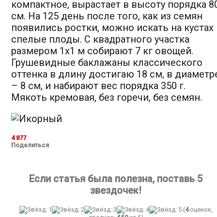
компактное, вырастает в высоту порядка 8
см. На 125 день после того, как из семян
появились ростки, можно искать на кустах
спелые плоды. С квадратного участка
размером 1х1 м собирают 7 кг овощей.
Грушевидные баклажаны классического
оттенка в длину достигаю 18 см, в диаметр
– 8 см, и набирают вес порядка 350 г.
Мякоть кремовая, без горечи, без семян.
4 877
Поделиться
Если статья была полезна, поставь 5
звездочек!
(
4
оценок,