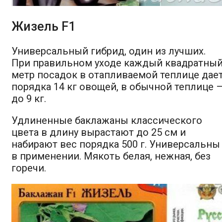
Жизель F1
Универсальный гибрид, один из лучших.
При правильном уходе каждый квадратны
метр посадок в отапливаемой теплице дае
порядка 14 кг овощей, в обычной теплице 
до 9 кг.
Удлиненные баклажаны классического
цвета в длину вырастают до 25 см и
набирают вес порядка 500 г. Универсальны
в применении. Мякоть белая, нежная, без
горечи.