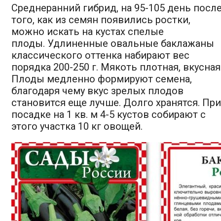
Среднеранний гибрид, на 95-105 день посл
того, как из семян появились ростки,
можно искать на кустах спелые
плоды. Удлиненные овальные баклажаны
классического оттенка набирают вес
порядка 200-250 г. Мякоть плотная, вкусная
Плоды медленно формируют семена,
благодаря чему вкус зрелых плодов
становится еще лучше. Долго хранятся. При
посадке на 1 кв. м 4-5 кустов собирают с
этого участка 10 кг овощей.