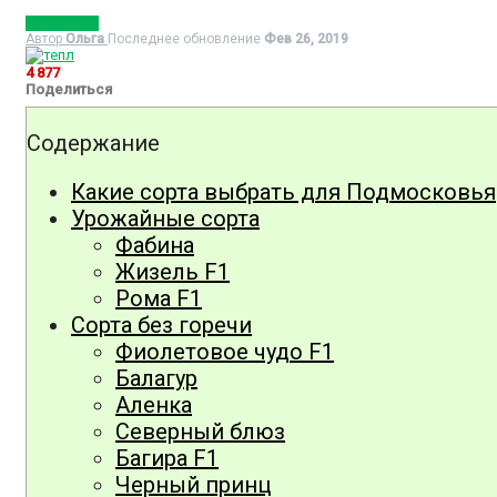
БАКЛАЖАН
Автор
Ольга
Последнее обновление
Фев 26, 2019
4 877
Поделиться
Содержание
Какие сорта выбрать для Подмосковья
Урожайные сорта
Фабина
Жизель F1
Рома F1
Сорта без горечи
Фиолетовое чудо F1
Балагур
Аленка
Северный блюз
Багира F1
Черный принц