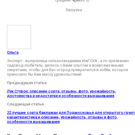
среднее:
4,50
из 5)
Загрузка...
Ольга
Эксперт - выпускница сельхозакадемии ИжГСХА , а по призванию
садовод-любитель, делюсь с Вами опытом и всевозможными
секретами, чтобы для Вас огород превратился в хобби, которое
приносило бы Вам массу удовольствий!
Предыдущая статья
Лук Стурон: описание сорта, отзывы, фото, урожайность,
достоинства и недостатки и особенности выращивания
Следующая статья
22 лучшие сорта баклажан для Подмосковья для открытого грунт
характеристика и описание, урожайность, отзывы и фото,
особенности выращивания