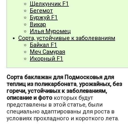
Щелкунчик F1
Бегемот
Буржуй F1
Викар
Илья Муромец
Сорта, устойчивые к заболеваниям
Байкал F1
Меч Самурая
Икорный F1
Сорта баклажан для Подмосковья для
теплиц из поликарбоната
,
урожайных, без
горечи, устойчивых к заболеваниям,
описание и фото
которых будут
представлены в этой статье, были
специально адаптированы для роста в
условиях прохладного и короткого лета.