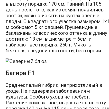
в высоту порядка 170 см. Ранний. На 105
день после того, как из семян появились
ростки, можно искать на кустах спелые
плоды. С квадратного участка размером 1х
м собирают 5 кг овощей. Грушевидные
баклажаны классического оттенка в длину
достигаю 13 см, в диаметре – 6см, и
набирают вес порядка 250 г. Мякоть
бежевая, средней плотности, без горечи.
Багира F1
Среднеспелый гибрид, неприхотливый в
уходе. Не подвержен заболеваниям
культуры. Особого ухода не требует.
Растение компактное, вырастает в высоту
порядка 140 см. На 115 день после того, ка