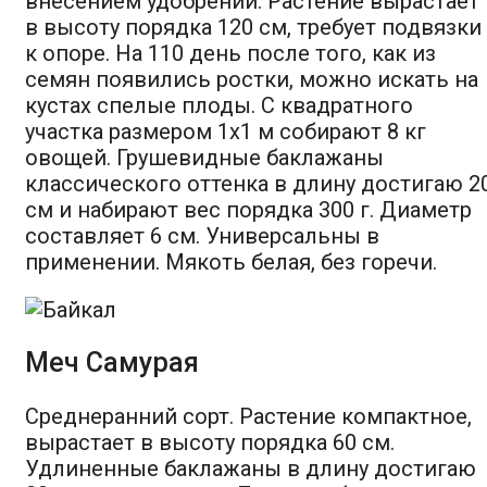
внесением удобрений. Растение вырастает
в высоту порядка 120 см, требует подвязки
к опоре. На 110 день после того, как из
семян появились ростки, можно искать на
кустах спелые плоды. С квадратного
участка размером 1х1 м собирают 8 кг
овощей. Грушевидные баклажаны
классического оттенка в длину достигаю 2
см и набирают вес порядка 300 г. Диаметр
составляет 6 см. Универсальны в
применении. Мякоть белая, без горечи.
Меч Самурая
Среднеранний сорт. Растение компактное,
вырастает в высоту порядка 60 см.
Удлиненные баклажаны в длину достигаю