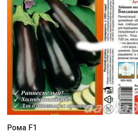
Рома F1