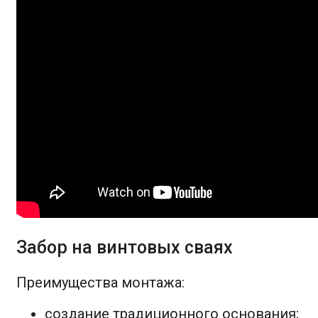
Забор на винтовых сваях
Преимущества монтажа:
создание традиционного основания;