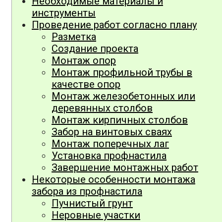
Необходимые материалы и
инструменты
Проведение работ согласно плану
Разметка
Создание проекта
Монтаж опор
Монтаж профильной трубы в
качестве опор
Монтаж железобетонных или
деревянных столбов
Монтаж кирпичных столбов
Забор на винтовых сваях
Монтаж поперечных лаг
Установка профнастила
Завершение монтажных работ
Некоторые особенности монтажа
забора из профнастила
Пучнистый грунт
Неровные участки