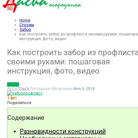
Home
Строим
Забор
Как построить забор из профлиста своими руками: пошагова
инструкция, фото, видео
Как построить забор из профлист
своими руками: пошаговая
инструкция, фото, видео
ЗАБОР
Автор
Ольга
Последнее обновление
Июн 4, 2018
1 861
Поделиться
Содержание
Разновидности конструкций