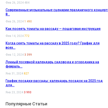
Фев 26, 2024
484
Современные музыкальные сценарии праздничного концерт
8…
Фев 26, 2024
1 490
Как посеять томаты на рассаду — пошаговая инструкция
Фев 14, 2024
772
Когда сеять томаты на рассаду в 2025 году? График для
всех…
Фев 12, 2024
3 399
Лунный посевной календарь садовода и огородника на
февраль…
Янв 31, 2024
827
График посадки рассады: календарь посадок на 2025 год
для…
Янв 23, 2024
3 993
Популярные Статьи