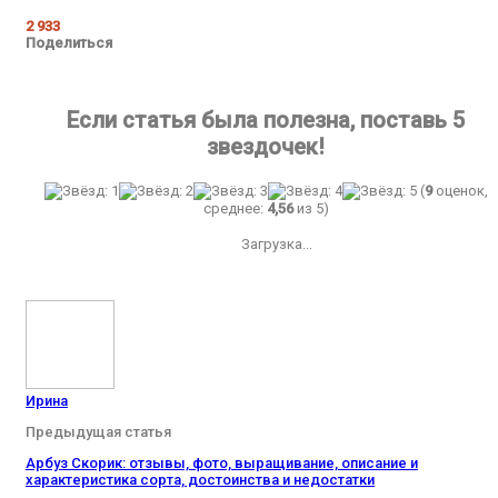
2 933
Поделиться
Если статья была полезна, поставь 5
звездочек!
(
9
оценок,
среднее:
4,56
из 5)
Загрузка...
Ирина
Предыдущая статья
Арбуз Скорик: отзывы, фото, выращивание, описание и
характеристика сорта, достоинства и недостатки