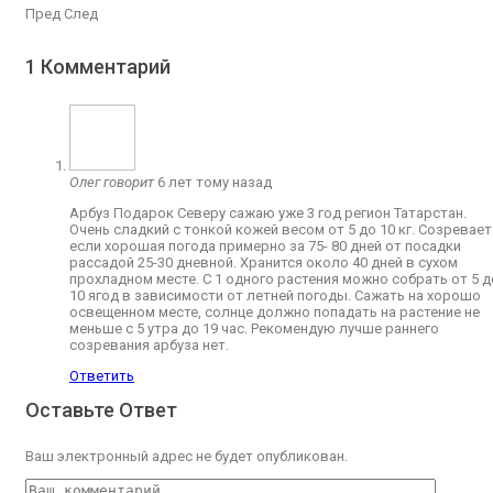
Пред
След
1 Комментарий
Олег
говорит
6 лет тому назад
Арбуз Подарок Северу сажаю уже 3 год регион Татарстан.
Очень сладкий с тонкой кожей весом от 5 до 10 кг. Созревает
если хорошая погода примерно за 75- 80 дней от посадки
рассадой 25-30 дневной. Хранится около 40 дней в сухом
прохладном месте. С 1 одного растения можно собрать от 5 д
10 ягод в зависимости от летней погоды. Сажать на хорошо
освещенном месте, солнце должно попадать на растение не
меньше с 5 утра до 19 час. Рекомендую лучше раннего
созревания арбуза нет.
Ответить
Оставьте Ответ
Ваш электронный адрес не будет опубликован.