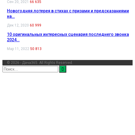
Сен 20, 2021
66 635
Новогодняя лотерея в стихах с призами и предсказаниями
на…
Дек 12, 2020
60 999
10 оригинальных интересных сценария последнего звонка
2024…
Мар 11, 2022
50 813
© 2026 - Дача365. All Rights Reserved.