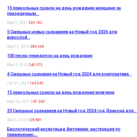
15 прикольных сценок на день рождения женщине за
праздничным…
Мар 9, 2021
320 182
5 Смешных новых сценариев на Новый год 2026 для
взрослой…
Дек 13, 2023
286 668
100 песен-переделок на день рождения
Май 5, 2022
240 573
4 Смешных сценария на Новый год 2024 для корпоратива…
Окт 31, 2022
164 542
15 прикольных сценок на день рождения мужчине
Май 28, 2021
147 200
20 Смешных сценариев на Новый год 2024 год Дракона для…
Дек 5, 2023
128 881
Биологический инсектицид Фитоверм: инструкция по
применению,…