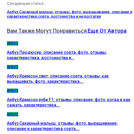
Следующая статья
Арбуз Сахарный малыш: отзывы, фото, выращивание, описание и
характеристика сорта, достоинства и недостатки
Вам Также Могут Понравиться
Еще От Автора
АРБУЗ
Арбуз Продюсер: описание сорта, фото, отзывы,
характеристика, достоинства и…
АРБУЗ
Арбуз Кримсон свит: описание сорта, отзывы, как
выращивать, фото, характеристика,…
АРБУЗ
Арбуз Кримсон руби F1: отзывы, описание, фото, когда и как
сажать, характеристика,…
АРБУЗ
Арбуз Сахарный малыш: отзывы, фото, выращивание,
описание и характеристика сорта,…