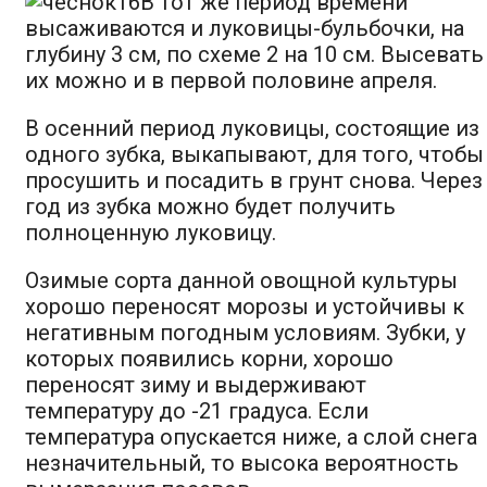
В тот же период времени
высаживаются и луковицы-бульбочки, на
глубину 3 см, по схеме 2 на 10 см. Высевать
их можно и в первой половине апреля.
В осенний период луковицы, состоящие из
одного зубка, выкапывают, для того, чтобы
просушить и посадить в грунт снова. Через
год из зубка можно будет получить
полноценную луковицу.
Озимые сорта данной овощной культуры
хорошо переносят морозы и устойчивы к
негативным погодным условиям. Зубки, у
которых появились корни, хорошо
переносят зиму и выдерживают
температуру до -21 градуса. Если
температура опускается ниже, а слой снега
незначительный, то высока вероятность