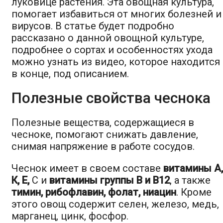
луковице растения. Эта овощная культура,
помогает избавиться от многих болезней и
вирусов. В статье будет подробно
рассказано о данной овощной культуре,
подробнее о сортах и особенностях ухода
можно узнать из видео, которое находится
в конце, под описанием.
Полезные свойства чеснока
Полезные вещества, содержащиеся в
чесноке, помогают снижать давление,
снимая напряжение в работе сосудов.
Чеснок имеет в своем составе
витамины А,
К, Е,
С и
витамины группы В и В12
, а также
тимин, рибофлавин, фолат, ниацин
. Кроме
этого овощ содержит селен, железо, медь,
марганец, цинк, фосфор.