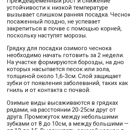
Преждевременный рост и снижение
устойчивости к низкой температуре
вызывает слишком ранняя посадка. Чеснок
посаженный поздно, не успевает
закрепиться в почве с помощью корней,
поскольку наступят морозы.
Грядку для посадки озимого чеснока
необходимо начать готовить за 2 недели.
На участке формируются борозды, на дно
которых насыпается песок или зола,
толщиной около 1,6-3см. Слой защищает
зубки от появления заболеваний, таких как
гниль и от контакта с почвой.
Озимые виды высаживаются в грядках
рядами, на расстоянии 20-25см друг от
друга. Промежуток между небольшими
зубками от 8 до 10см, а между большими —