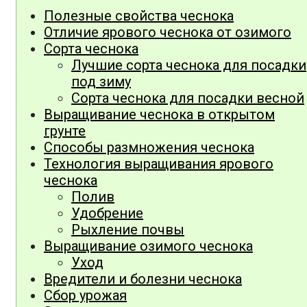
Полезные свойства чеснока
Отличие ярового чеснока от озимого
Сорта чеснока
Лучшие сорта чеснока для посадки
под зиму
Сорта чеснока для посадки весной
Выращивание чеснока в открытом
грунте
Способы размножения чеснока
Технология выращивания ярового
чеснока
Полив
Удобрение
Рыхление почвы
Выращивание озимого чеснока
Уход
Вредители и болезни чеснока
Сбор урожая