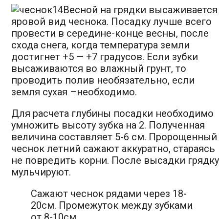
Весной на грядки высаживается
яровой вид чеснока. Посадку лучше всего
провести в середине-конце весны, после
схода снега, когда температура земли
достигнет +5 — +7 градусов. Если зубки
высаживаются во влажный грунт, то
проводить полив необязательно, если
земля сухая –необходимо.
Для расчета глубины посадки необходимо
умножить высоту зубка на 2. Полученная
величина составляет 5-6 см. Пророщенный
чеснок летний сажают аккуратно, стараясь
не повредить корни. После высадки грядку
мульчируют.
Сажают чеснок рядами через 18-
20см. Промежуток между зубками
от 8-10см.