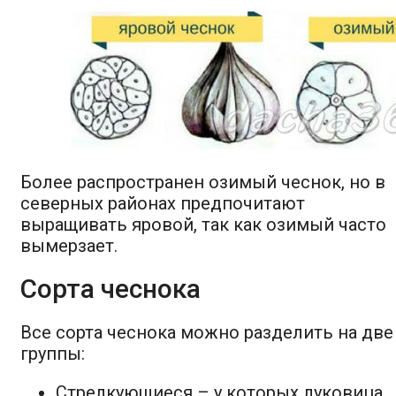
Более распространен озимый чеснок, но в
северных районах предпочитают
выращивать яровой, так как озимый часто
вымерзает.
Сорта чеснока
Все сорта чеснока можно разделить на две
группы:
Стрелкующиеся – у которых луковица,