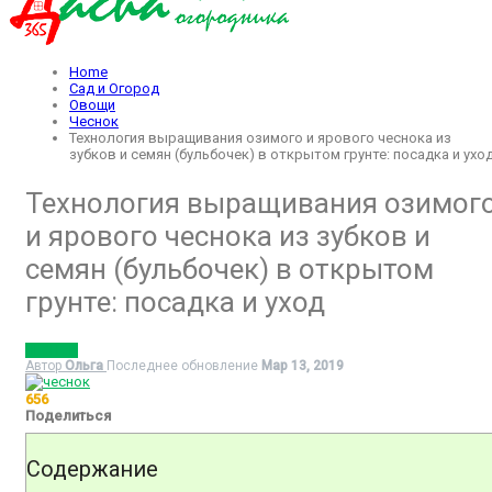
Home
Сад и Огород
Овощи
Чеснок
Технология выращивания озимого и ярового чеснока из
зубков и семян (бульбочек) в открытом грунте: посадка и ухо
Технология выращивания озимог
и ярового чеснока из зубков и
семян (бульбочек) в открытом
грунте: посадка и уход
ЧЕСНОК
Автор
Ольга
Последнее обновление
Мар 13, 2019
656
Поделиться
Содержание