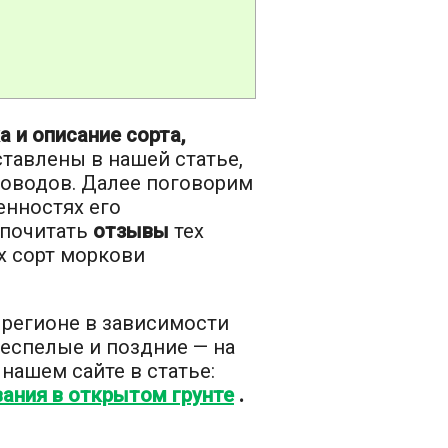
 и описание сорта,
тавлены в нашей статье,
доводов. Далее поговорим
енностях его
 почитать
отзывы
тех
х сорт моркови
регионе в зависимости
неспелые и поздние — на
 нашем сайте в статье:
ания в открытом грунте
.