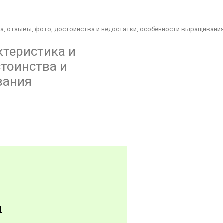
а, отзывы, фото, достоинства и недостатки, особенности выращивани
ктеристика и
стоинства и
вания
я