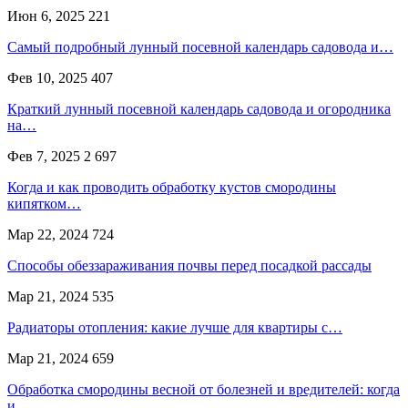
Июн 6, 2025
221
Самый подробный лунный посевной календарь садовода и…
Фев 10, 2025
407
Краткий лунный посевной календарь садовода и огородника
на…
Фев 7, 2025
2 697
Когда и как проводить обработку кустов смородины
кипятком…
Мар 22, 2024
724
Способы обеззараживания почвы перед посадкой рассады
Мар 21, 2024
535
Радиаторы отопления: какие лучше для квартиры с…
Мар 21, 2024
659
Обработка смородины весной от болезней и вредителей: когда
и…