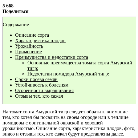
5 668
Поделиться
Содержание
Описание сорта
Характеристика плодов
Урожайность
Применение
Преимущества и недостатки сорта
Основные преимущества томата сорта Амурский
тигр:
Недостатки помидора Амурский тигр:
Сроки посева семян
Устойчивость к болезням
Особенности выращивания
Отзывы тех, кто сажал
На томат сорта Амурский тигр следует обратить внимание
тем, кто хотел бы посадить на своем огороде или в теплице
помидоры с оригинальной окраской и хорошей
урожайностью. Описание сорта, характеристика плодов, фото,
видео и отзывы тех, кто сажал будут представлены далее.