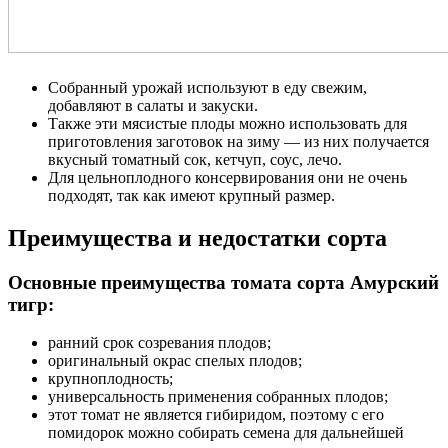
Собранный урожай используют в еду свежим,
добавляют в салаты и закуски.
Также эти мясистые плоды можно использовать для
приготовления заготовок на зиму — из них получается
вкусный томатный сок, кетчуп, соус, лечо.
Для цельноплодного консервирования они не очень
подходят, так как имеют крупный размер.
Преимущества и недостатки сорта
Основные преимущества томата сорта Амурский
тигр:
ранний срок созревания плодов;
оригинальный окрас спелых плодов;
крупноплодность;
универсальность применения собранных плодов;
этот томат не является гибиридом, поэтому с его
помидорок можно собирать семена для дальнейшей