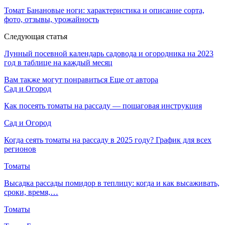
Томат Банановые ноги: характеристика и описание сорта,
фото, отзывы, урожайность
Следующая статья
Лунный посевной календарь садовода и огородника на 2023
год в таблице на каждый месяц
Вам также могут понравиться
Еще от автора
Сад и Огород
Как посеять томаты на рассаду — пошаговая инструкция
Сад и Огород
Когда сеять томаты на рассаду в 2025 году? График для всех
регионов
Томаты
Высадка рассады помидор в теплицу: когда и как высаживать,
сроки, время,…
Томаты