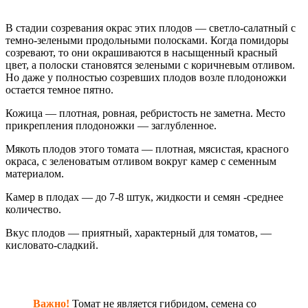
В стадии созревания окрас этих плодов — светло-салатный с
темно-зелеными продольными полосками. Когда помидоры
созревают, то они окрашиваются в насыщенный красный
цвет, а полоски становятся зелеными с коричневым отливом.
Но даже у полностью созревших плодов возле плодоножки
остается темное пятно.
Кожица — плотная, ровная, ребристость не заметна. Место
прикрепления плодоножки — заглубленное.
Мякоть плодов этого томата — плотная, мясистая, красного
окраса, с зеленоватым отливом вокруг камер с семенным
материалом.
Камер в плодах — до 7-8 штук, жидкости и семян -среднее
количество.
Вкус плодов — приятный, характерный для томатов, —
кисловато-сладкий.
Важно!
Томат не является гибридом, семена со