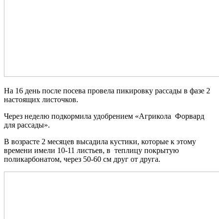
На 16 день после посева провела пикировку рассады в фазе 2
настоящих листочков.
Через неделю подкормила удобрением «Агрикола Форвард
для рассады».
В возрасте 2 месяцев
высадила
кустики,
которые к этому
времени имели 10-11 листьев, в теплицу покрытую
поликарбонатом, через 50-60 см друг от друга.