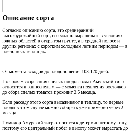
Описание сорта
Согласно описанию сорта, это среднеранний
высокоурожайный сорт, его можно выращивать в условиях
южных областей в открытом грунте, а в средней полосе и
других регионах с коротким холодным летним периодом — в
пленочных теплицах.
От момента всходов до плодоношения 108-120 дней.
По срокам созревания спелых плодов томат Амурский тигр
относится к раннеспелым — с момента появления росточков
до сбора спелых томатов проходит 3,5 месяца.
Если рассаду этого сорта высаживают в теплицу, то первые
плоды в этом случае можно собирать уже примерно через 2
месяца.
Помидор Амурский тигр относится к детерминантному типу,
поэтому его центральный побег в высоту может вырастать до