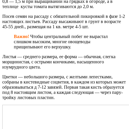
0,8 — 1,5 м при выращивании на грядках в огороде, а в
теплице кусты томата вытягиваются до 2,0 м.
Посев семян на рассаду с обязательной пикировкой в фазе 1-2
настоящих листьев. Рассаду высаживают в грунт в возрасте
45-55 дней., размещая на 1 кв. метре 4-5 шт.
Важно!
Чтобы центральный побег не вырастал
слишком высоким, многие овощеводы
прищипывают его верхушку.
Листья — среднего размера, ее форма — обычная, слегка
морщинистая, с острыми кончиками, насыщенного
изумрудного цвета.
Цветки — небольшого размера, с желтыми лепестками,
собраны в кистевидные соцветия, в каждом из которых может
образовываться д 7-12 завязей. Первая такая кисть образуется
под 8 настоящим листом, а каждая следующая — через пару-
тройку листовых пластин.