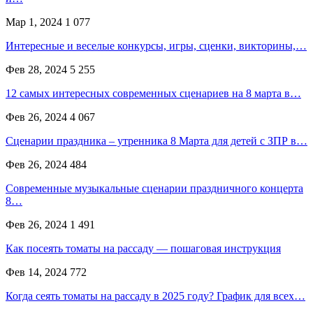
Мар 1, 2024
1 077
Интересные и веселые конкурсы, игры, сценки, викторины,…
Фев 28, 2024
5 255
12 самых интересных современных сценариев на 8 марта в…
Фев 26, 2024
4 067
Сценарии праздника – утренника 8 Марта для детей с ЗПР в…
Фев 26, 2024
484
Современные музыкальные сценарии праздничного концерта
8…
Фев 26, 2024
1 491
Как посеять томаты на рассаду — пошаговая инструкция
Фев 14, 2024
772
Когда сеять томаты на рассаду в 2025 году? График для всех…