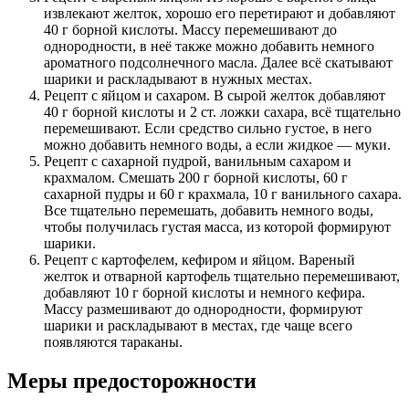
извлекают желток, хорошо его перетирают и добавляют
40 г борной кислоты. Массу перемешивают до
однородности, в неё также можно добавить немного
ароматного подсолнечного масла. Далее всё скатывают
шарики и раскладывают в нужных местах.
Рецепт с яйцом и сахаром. В сырой желток добавляют
40 г борной кислоты и 2 ст. ложки сахара, всё тщательно
перемешивают. Если средство сильно густое, в него
можно добавить немного воды, а если жидкое — муки.
Рецепт с сахарной пудрой, ванильным сахаром и
крахмалом. Смешать 200 г борной кислоты, 60 г
сахарной пудры и 60 г крахмала, 10 г ванильного сахара.
Все тщательно перемешать, добавить немного воды,
чтобы получилась густая масса, из которой формируют
шарики.
Рецепт с картофелем, кефиром и яйцом. Вареный
желток и отварной картофель тщательно перемешивают,
добавляют 10 г борной кислоты и немного кефира.
Массу размешивают до однородности, формируют
шарики и раскладывают в местах, где чаще всего
появляются тараканы.
Меры предосторожности