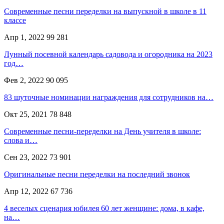
Современные песни переделки на выпускной в школе в 11
классе
Апр 1, 2022
99 281
Лунный посевной календарь садовода и огородника на 2023
год…
Фев 2, 2022
90 095
83 шуточные номинации награждения для сотрудников на…
Окт 25, 2021
78 848
Современные песни-переделки на День учителя в школе:
слова и…
Сен 23, 2022
73 901
Оригинальные песни переделки на последний звонок
Апр 12, 2022
67 736
4 веселых сценария юбилея 60 лет женщине: дома, в кафе,
на…