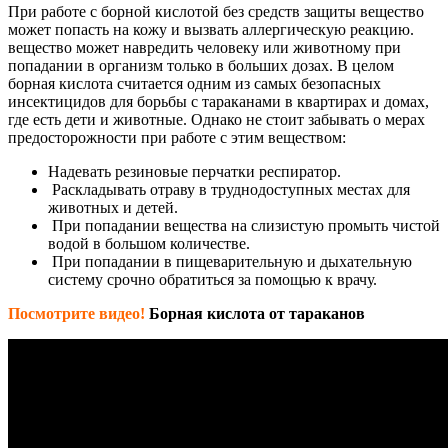
При работе с борной кислотой без средств защиты вещество
может попасть на кожу и вызвать аллергическую реакцию.
вещество может навредить человеку или животному при
попадании в организм только в больших дозах. В целом
борная кислота считается одним из самых безопасных
инсектицидов для борьбы с тараканами в квартирах и домах,
где есть дети и животные. Однако не стоит забывать о мерах
предосторожности при работе с этим веществом:
Надевать резиновые перчатки респиратор.
Раскладывать отраву в труднодоступных местах для
животных и детей.
При попадании вещества на слизистую промыть чистой
водой в большом количестве.
При попадании в пищеварительную и дыхательную
систему срочно обратиться за помощью к врачу.
Посмотрите видео!
Борная кислота от тараканов