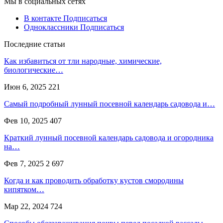
Мы в социальных сетях
В контакте
Подписаться
Одноклассники
Подписаться
Последние статьи
Как избавиться от тли народные, химические,
биологические…
Июн 6, 2025
221
Самый подробный лунный посевной календарь садовода и…
Фев 10, 2025
407
Краткий лунный посевной календарь садовода и огородника
на…
Фев 7, 2025
2 697
Когда и как проводить обработку кустов смородины
кипятком…
Мар 22, 2024
724