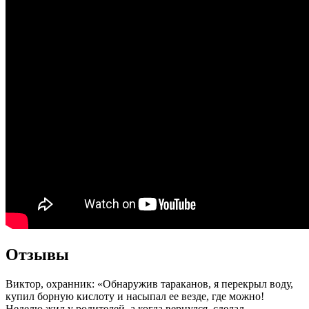
Отзывы
Виктор, охранник: «Обнаружив тараканов, я перекрыл воду,
купил борную кислоту и насыпал ее везде, где можно!
Неделю жил у родителей, а когда вернулся, сделал