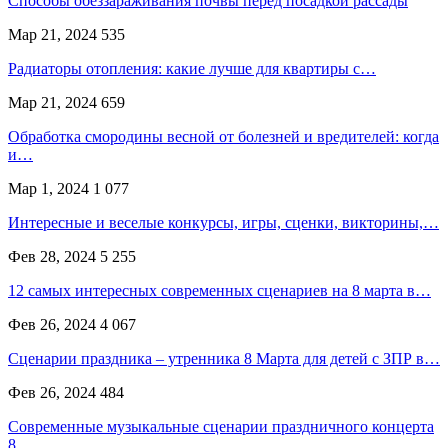
Способы обеззараживания почвы перед посадкой рассады
Мар 21, 2024
535
Радиаторы отопления: какие лучше для квартиры с…
Мар 21, 2024
659
Обработка смородины весной от болезней и вредителей: когда
и…
Мар 1, 2024
1 077
Интересные и веселые конкурсы, игры, сценки, викторины,…
Фев 28, 2024
5 255
12 самых интересных современных сценариев на 8 марта в…
Фев 26, 2024
4 067
Сценарии праздника – утренника 8 Марта для детей с ЗПР в…
Фев 26, 2024
484
Современные музыкальные сценарии праздничного концерта
8…