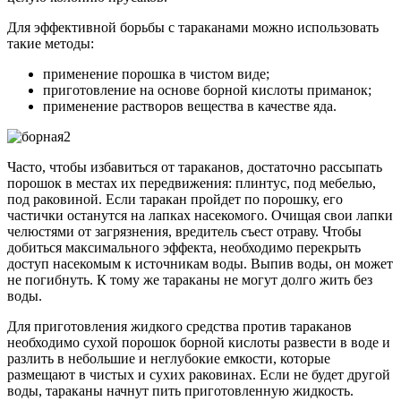
Для эффективной борьбы с тараканами можно использовать
такие методы:
применение порошка в чистом виде;
приготовление на основе борной кислоты приманок;
применение растворов вещества в качестве яда.
Часто, чтобы избавиться от тараканов, достаточно рассыпать
порошок в местах их передвижения: плинтус, под мебелью,
под раковиной. Если таракан пройдет по порошку, его
частички останутся на лапках насекомого. Очищая свои лапки
челюстями от загрязнения, вредитель съест отраву. Чтобы
добиться максимального эффекта, необходимо перекрыть
доступ насекомым к источникам воды. Выпив воды, он может
не погибнуть. К тому же тараканы не могут долго жить без
воды.
Для приготовления жидкого средства против тараканов
необходимо сухой порошок борной кислоты развести в воде и
разлить в небольшие и неглубокие емкости, которые
размещают в чистых и сухих раковинах. Если не будет другой
воды, тараканы начнут пить приготовленную жидкость.