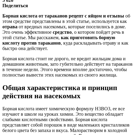
5 626
Поделиться
Борная кислота от тараканов рецепт с яйцом и отзывы
об
этом средстве представлены в этой статье, используется как
отрава
от вредных насекомых, которые поселились в доме.
Это очень эффективное
средство
, о котором пойдет речь в
этой статье. Мы расскажем,
как приготовить борную
кислоту против тараканов
, куда раскладывать отраву и как
быстро она действует.
Борная кислота стоит не дорого, не вредит жильцам дома и
домашним животным, зато губительно действует на тараканов
в течение недели. Этого времени вполне достаточно, чтобы
полностью вывести этих насекомых из своего жилища.
Общая характеристика и принцип
действия на насекомых
Борная кислота имеет химическую формулу H3BO3, ее все
изучают в школе на уроках химии. Это вещество обладает
слабыми кислотными свойствами. Борная кислота
представляет собой порошок в виде маленьких кристалликов
белого цвета без запаха и вкуса. Малорастворим в холодной