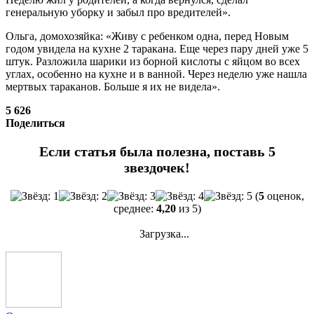
генеральную уборку и забыл про вредителей».
Ольга, домохозяйка: «Живу с ребенком одна, перед Новым
годом увидела на кухне 2 таракана. Еще через пару дней уже 5
штук. Разложила шарики из борной кислоты с яйцом во всех
углах, особенно на кухне и в ванной. Через неделю уже нашла
мертвых тараканов. Больше я их не видела».
5 626
Поделиться
Если статья была полезна, поставь 5
звездочек!
(
5
оценок,
среднее:
4,20
из 5)
Загрузка...