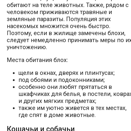
обитают на теле животных. Также, рядом с
человеком приживаются травяные и
земляные паразиты. Популяция этих
насекомых множится очень быстро.
Поэтому, если в жилище замечены блохи,
следует немедленно принимать меры по и
уничтожению.
Места обитания блох:
щели в окнах, дверях и плинтусах;
под обоями и подоконниками;
особенно они любят прятаться в
шкафчиках для белья, в постели, ковра
и других мягких предметах;
также им уютно живется в тех местах,
где спят в доме животные.
Кошачьи и собачьи