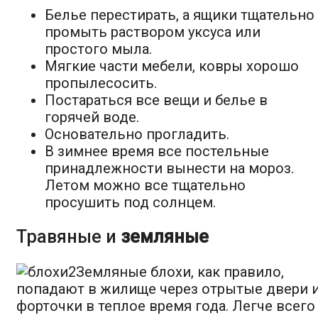
Белье перестирать, а ящики тщательно
промыть раствором уксуса или
простого мыла.
Мягкие части мебели, ковры хорошо
пропылесосить.
Постараться все вещи и белье в
горячей воде.
Основательно прогладить.
В зимнее время все постельные
принадлежности вынести на мороз.
Летом можно все тщательно
просушить под солнцем.
Травяные и
земляные
Земляные блохи, как правило,
попадают в жилище через отрытые двери 
форточки в теплое время года. Легче всего