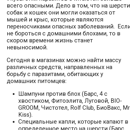
всего опасными. Дело в том, что на шерсти
собак и кошек они могли оказаться от
мышей и крыс, которые являются
переносчиками опасных заболеваний. Есл
не бороться с домашними блохами, то в
скором времени жизнь станет
невыносимой.
Сегодня в магазинах можно найти массу
различных средств, направленных на
борьбу с паразитами, обитающих у
домашних питомцев:
Шампуни против блох (Барс, 4 с
хвостиком, Фитоэлита, Луговой, BIO-
GROOM, Чистотел, Rolf Club, БиоВакс, Mr
Kiss).
Специальные капли, которые капают в
определенное место на шерсти (Барс,