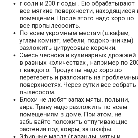
г соли и 200 г соды . Ею обрабатывают
все мягкие поверхности, находящиеся 
помещении. После этого надо хорошо
все пропылесосить.
По всем укромным местам (шкафам,
углам комнат, мебели, подоконникам)
разложить цитрусовые корочки.
Смесь чеснока и кулинарных дрожжей
в равных количествах , например по 20
г каждого. Продукты надо хорошо
перетереть и разложить на проблемны
поверхностях. Через сутки все собрать
пылесосом.
Блохи не любят запах мяты, полыни,
аира. Траву надо разложить по всем
помещениям в доме. При этом, не
забывайте положить отпугивающие
растения под ковры, за шкафы.
Эфирные масла (лаванды, мяты и