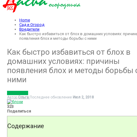
Home
Сад и Огород
Вредители
Как быстро избавиться от блох в домашних условиях: причи
появления блох и методы борьбы с ними
Как быстро избавиться от блох в
домашних условиях: причины
появления блох и методы борьбы 
ними
ВРЕДИТЕЛИ
Автор
Ольга
Последнее обновление
Июл 2, 2018
323
Поделиться
Содержание