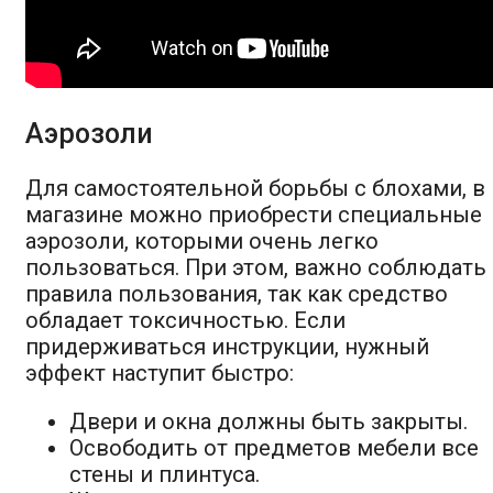
Аэрозоли
Для самостоятельной борьбы с блохами, в
магазине можно приобрести специальные
аэрозоли, которыми очень легко
пользоваться. При этом, важно соблюдать
правила пользования, так как средство
обладает токсичностью. Если
придерживаться инструкции, нужный
эффект наступит быстро:
Двери и окна должны быть закрыты.
Освободить от предметов мебели все
стены и плинтуса.