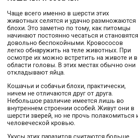
Чаще всего именно в шерсти этих
животных селятся и удачно размножаются
блохи. Это заметно по тому, как питомцы
начинают постоянно чесаться и становятс
довольно беспокойными. Кровососов
легко обнаружить на теле животных. При
осмотре их можно встретить на животе и в
области головы. В этих местах обычно они
откладывают яйца.
Кошачьи и собачьи блохи, практически,
ничем не отличаются друг от друга.
Небольшое различие имеется лишь во
внутреннем строении особей. Живут они в
шерсти зверей, но не прочь полакомиться 
человеческой кровью.
Укусы этих паразитов считаются больше