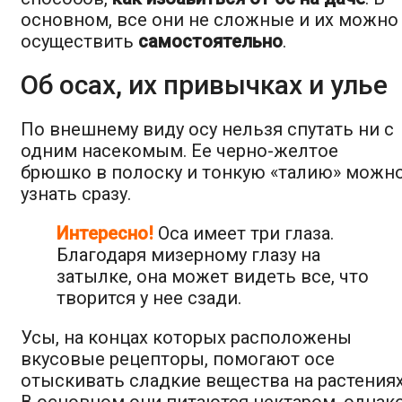
основном, все они не сложные и их можно
осуществить
самостоятельно
.
Об осах, их привычках и улье
По внешнему виду осу нельзя спутать ни с
одним насекомым. Ее черно-желтое
брюшко в полоску и тонкую «талию» можн
узнать сразу.
Интересно!
Оса имеет три глаза.
Благодаря мизерному глазу на
затылке, она может видеть все, что
творится у нее сзади.
Усы, на концах которых расположены
вкусовые рецепторы, помогают осе
отыскивать сладкие вещества на растениях
В основном они питаются нектаром, однак