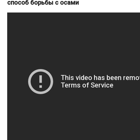
способ борьбы с осами