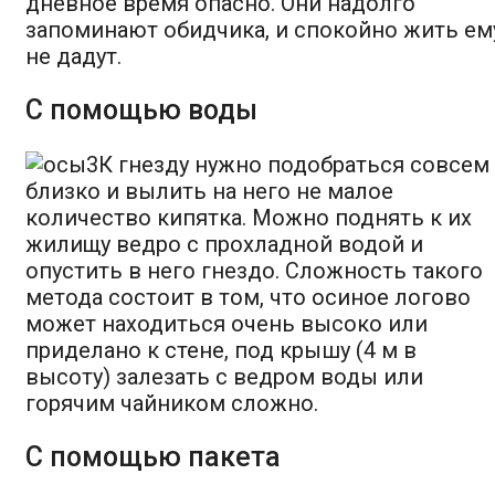
дневное время опасно. Они надолго
запоминают обидчика, и спокойно жить ем
не дадут.
С помощью воды
К гнезду нужно подобраться совсем
близко и вылить на него не малое
количество кипятка. Можно поднять к их
жилищу ведро с прохладной водой и
опустить в него гнездо. Сложность такого
метода состоит в том, что осиное логово
может находиться очень высоко или
приделано к стене, под крышу (4 м в
высоту) залезать с ведром воды или
горячим чайником сложно.
С помощью пакета