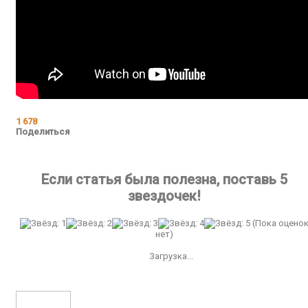
1 678
Поделиться
Если статья была полезна, поставь 5
звездочек!
(Пока оцено
нет)
Загрузка...