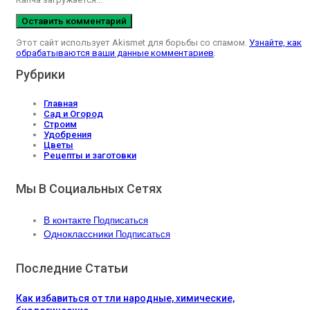
Этот сайт использует Akismet для борьбы со спамом.
Узнайте, как
обрабатываются ваши данные комментариев
.
Рубрики
Главная
Сад и Огород
Строим
Удобрения
Цветы
Рецепты и заготовки
Мы В Социальных Сетях
В контакте
Подписаться
Одноклассники
Подписаться
Последние Статьи
Как избавиться от тли народные, химические,