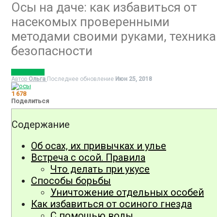
Осы на даче: как избавиться от
насекомых проверенными
методами своими руками, техника
безопасности
ВРЕДИТЕЛИ
Автор
Ольга
Последнее обновление
Июн 25, 2018
1 678
Поделиться
Содержание
Об осах, их привычках и улье
Встреча с осой. Правила
Что делать при укусе
Способы борьбы
Уничтожение отдельных особей
Как избавиться от осиного гнезда
С помощью воды