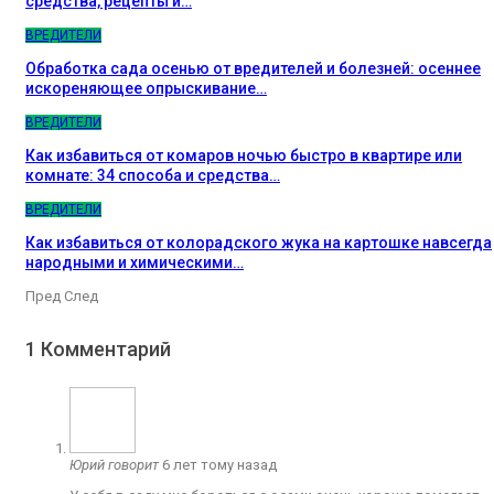
средства, рецепты и…
ВРЕДИТЕЛИ
Обработка сада осенью от вредителей и болезней: осеннее
искореняющее опрыскивание…
ВРЕДИТЕЛИ
Как избавиться от комаров ночью быстро в квартире или
комнате: 34 способа и средства…
ВРЕДИТЕЛИ
Как избавиться от колорадского жука на картошке навсегда
народными и химическими…
Пред
След
1 Комментарий
Юрий
говорит
6 лет тому назад