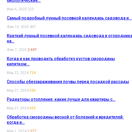
биологические…
Июн 6, 2025
223
Самый подробный лунный посевной календарь садовода и…
Фев 10, 2025
407
Краткий лунный посевной календарь садовода и огородник
на…
Фев 7, 2025
2 697
Когда и как проводить обработку кустов смородины
кипятком…
Мар 22, 2024
724
Способы обеззараживания почвы перед посадкой рассады
Мар 21, 2024
536
Радиаторы отопления: какие лучше для квартиры с…
Мар 21, 2024
659
Обработка смородины весной от болезней и вредителей:
когда и…
Мар 1, 2024
1 077