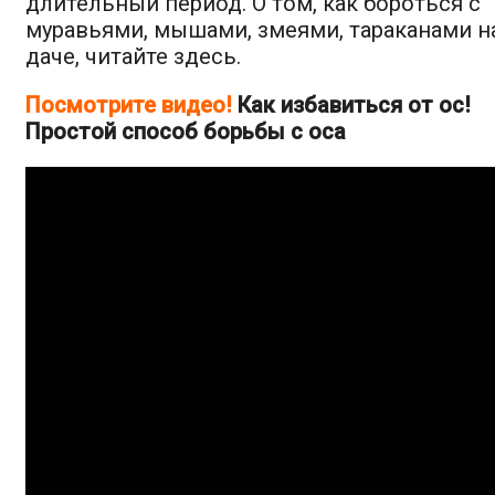
длительный период. О том, как бороться с
муравьями, мышами, змеями, тараканами н
даче, читайте здесь.
Посмотрите видео!
Как избавиться от ос!
Простой способ борьбы с оса