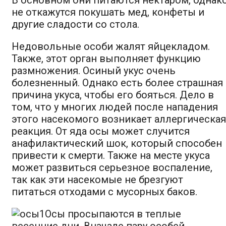
не откажутся покушать мед, конфеты и
другие сладости со стола.
Недовольные особи жалят яйцекладом.
Также, этот орган выполняет функцию
размножения. Осиный укус очень
болезненный. Однако есть более страшная
причина укуса, чтобы его бояться. Дело в
том, что у многих людей после нападения
этого насекомого возникает аллергическая
реакция. От яда осы может случится
анафилактический шок, который способен
привести к смерти. Также на месте укуса
может развиться серьезное воспаление,
так как эти насекомые не брезгуют
питаться отходами с мусорных баков.
Осы просыпаются в теплые
весенние дни. Вначале пару особей