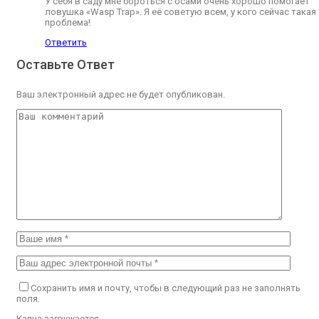
У себя в саду мне бороться с осами очень хорошо помогает
ловушка «Wasp Trap». Я её советую всем, у кого сейчас такая
проблема!
Ответить
Оставьте Ответ
Ваш электронный адрес не будет опубликован.
Сохранить имя и почту, чтобы в следующий раз не заполнять
поля.
Капча загружается...