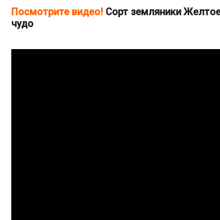
Посмотрите видео!
Cорт земляники Желто
чудо