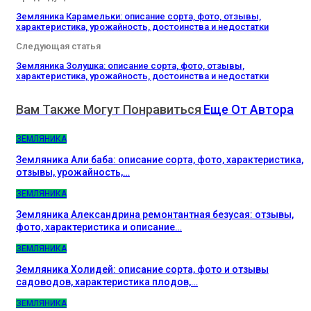
Земляника Карамельки: описание сорта, фото, отзывы,
характеристика, урожайность, достоинства и недостатки
Следующая статья
Земляника Золушка: описание сорта, фото, отзывы,
характеристика, урожайность, достоинства и недостатки
Вам Также Могут Понравиться
Еще От Автора
ЗЕМЛЯНИКА
Земляника Али баба: описание сорта, фото, характеристика,
отзывы, урожайность,…
ЗЕМЛЯНИКА
Земляника Александрина ремонтантная безусая: отзывы,
фото, характеристика и описание…
ЗЕМЛЯНИКА
Земляника Холидей: описание сорта, фото и отзывы
садоводов, характеристика плодов,…
ЗЕМЛЯНИКА