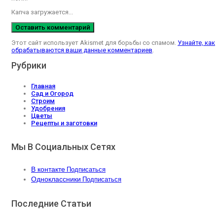
Капча загружается...
Этот сайт использует Akismet для борьбы со спамом.
Узнайте, как
обрабатываются ваши данные комментариев
.
Рубрики
Главная
Сад и Огород
Строим
Удобрения
Цветы
Рецепты и заготовки
Мы В Социальных Сетях
В контакте
Подписаться
Одноклассники
Подписаться
Последние Статьи