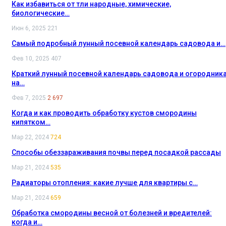
Как избавиться от тли народные, химические,
биологические…
Июн 6, 2025
221
Самый подробный лунный посевной календарь садовода и…
Фев 10, 2025
407
Краткий лунный посевной календарь садовода и огородник
на…
Фев 7, 2025
2 697
Когда и как проводить обработку кустов смородины
кипятком…
Мар 22, 2024
724
Способы обеззараживания почвы перед посадкой рассады
Мар 21, 2024
535
Радиаторы отопления: какие лучше для квартиры с…
Мар 21, 2024
659
Обработка смородины весной от болезней и вредителей:
когда и…