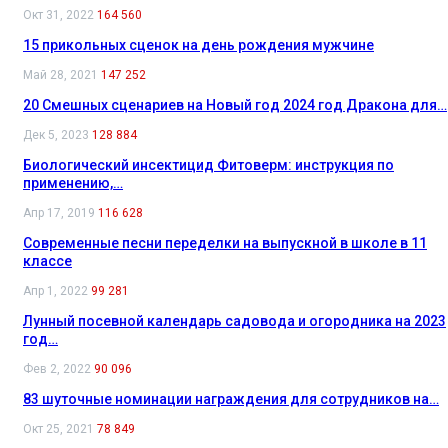
Окт 31, 2022
164 560
15 прикольных сценок на день рождения мужчине
Май 28, 2021
147 252
20 Смешных сценариев на Новый год 2024 год Дракона для…
Дек 5, 2023
128 884
Биологический инсектицид Фитоверм: инструкция по
применению,…
Апр 17, 2019
116 628
Современные песни переделки на выпускной в школе в 11
классе
Апр 1, 2022
99 281
Лунный посевной календарь садовода и огородника на 2023
год…
Фев 2, 2022
90 096
83 шуточные номинации награждения для сотрудников на…
Окт 25, 2021
78 849