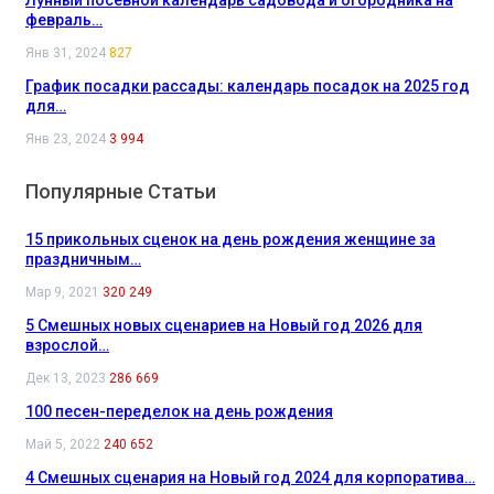
февраль…
Янв 31, 2024
827
График посадки рассады: календарь посадок на 2025 год
для…
Янв 23, 2024
3 994
Популярные Статьи
15 прикольных сценок на день рождения женщине за
праздничным…
Мар 9, 2021
320 249
5 Смешных новых сценариев на Новый год 2026 для
взрослой…
Дек 13, 2023
286 669
100 песен-переделок на день рождения
Май 5, 2022
240 652
4 Смешных сценария на Новый год 2024 для корпоратива…