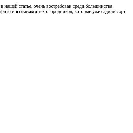
в нашей статье, очень востребован среди большинства
с
фото
и
отзывами
тех огородников, которые уже садили сорт