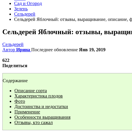
Сад и Огород
Зелень
Сельдерей
Cельдерей Яблочный: отзывы, выращивание, описание, фо
Cельдерей Яблочный: отзывы, выращива
Сельдерей
Автор
Ирина
Последнее обновление
Янв 19, 2019
622
Поделиться
Содержание
Описание сорта
Характеристика плодов
Фото
Достоинства и недостатки
Применение
Особенности выращивания
Отзывы, кто сажал