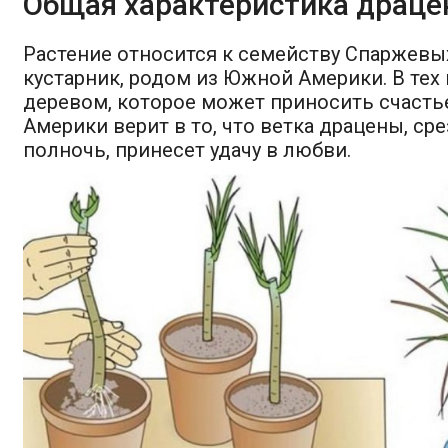
Общая характеристика драц
Растение относится к семейству Спаржевы
кустарник, родом из Южной Америки. В тех
деревом, которое может приносить счасть
Америки верит в то, что ветка драцены, ср
полночь, принесет удачу в любви.