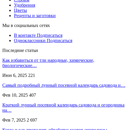
Удобрения
Цветы
Рецепты и заготовки
Мы в социальных сетях
В контакте
Подписаться
Одноклассники
Подписаться
Последние статьи
Как избавиться от тли народные, химические,
биологические…
Июн 6, 2025
221
Самый подробный лунный посевной календарь садовода и…
Фев 10, 2025
407
Краткий лунный посевной календарь садовода и огородника
на…
Фев 7, 2025
2 697
Когда и как проводить обработку кустов смородины