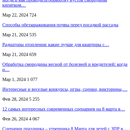
кипятком…
Мар 22, 2024
724
Способы обеззараживания почвы перед посадкой рассады
Мар 21, 2024
535
Радиаторы отопления: какие лучше для квартиры с…
Мар 21, 2024
659
Обработка смородины весной от болезней и вредителей: когда
и…
Мар 1, 2024
1 077
Интересные и веселые конкурсы, игры, сценки, викторины,…
Фев 28, 2024
5 255
12 самых интересных современных сценариев на 8 марта в…
Фев 26, 2024
4 067
Сценарии праздника – утренника 8 Марта для детей с ЗПР в…