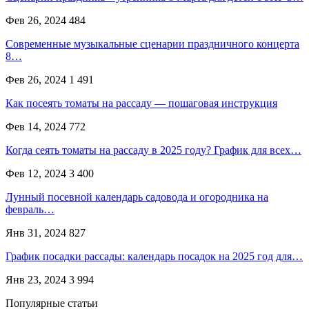
Фев 26, 2024
484
Современные музыкальные сценарии праздничного концерта
8…
Фев 26, 2024
1 491
Как посеять томаты на рассаду — пошаговая инструкция
Фев 14, 2024
772
Когда сеять томаты на рассаду в 2025 году? График для всех…
Фев 12, 2024
3 400
Лунный посевной календарь садовода и огородника на
февраль…
Янв 31, 2024
827
График посадки рассады: календарь посадок на 2025 год для…
Янв 23, 2024
3 994
Популярные статьи