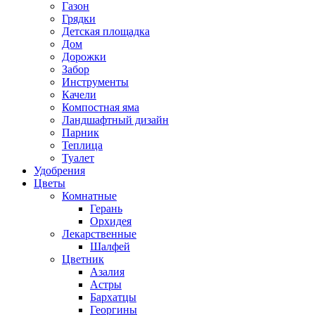
Газон
Грядки
Детская площадка
Дом
Дорожки
Забор
Инструменты
Качели
Компостная яма
Ландшафтный дизайн
Парник
Теплица
Туалет
Удобрения
Цветы
Комнатные
Герань
Орхидея
Лекарственные
Шалфей
Цветник
Азалия
Астры
Бархатцы
Георгины