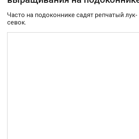
Часто на подоконнике садят репчатый лук-
севок.