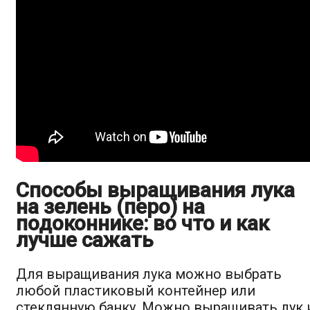
Способы выращивания лука
на зелень (перо) на
подоконнике: во что и как
лучше сажать
Для выращивания лука можно выбрать
любой пластиковый контейнер или
стеклянную банку. Можно выращивать лук 