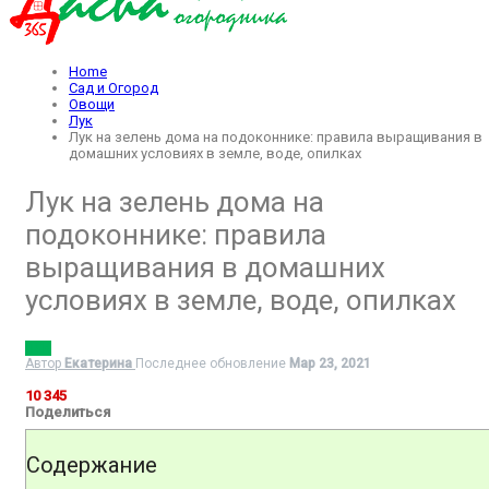
Home
Сад и Огород
Овощи
Лук
Лук на зелень дома на подоконнике: правила выращивания в
домашних условиях в земле, воде, опилках
Лук на зелень дома на
подоконнике: правила
выращивания в домашних
условиях в земле, воде, опилках
ЛУК
Автор
Екатерина
Последнее обновление
Мар 23, 2021
10 345
Поделиться
Содержание