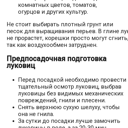
комнатных цветов, томатов,
огурцов и других культур.
Не стоит выбирать плотный грунт или
песок для выращивания перьев. В глине лу
не прорастет, корешки просто могут сгнить
так как воздухообмен затруднен.
Предпосадочная подготовка
луковиц
Перед посадкой необходимо провести
тщательный осмотр луковиц, выбрав
луковицы без видимых механических
повреждений, гнили и плесени.
Снять верхнюю сухую шелуху, чтобы
она не гнила.
За сутки до посадки лучше замочить
луковицы в воде, а за 20-30 мин