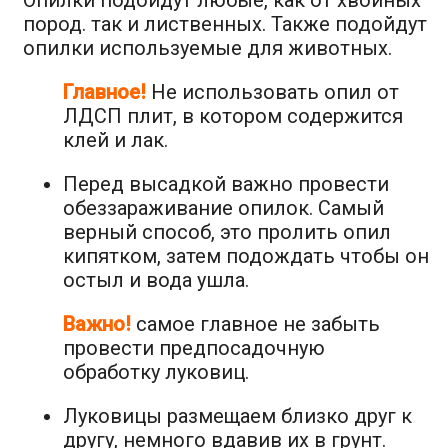
Опилки подойдут любые, как от хвойных
пород. так и лиственных. Также подойдут
опилки используемые для животных.
Главное!
Не использовать опил от
ЛДСП плит, в котором содержится
клей и лак.
Перед высадкой важно провести
обеззараживание опилок. Самый
верный способ, это пролить опил
кипятком, затем подождать чтобы он
остыл и вода ушла.
Важно!
самое главное не забыть
провести предпосадочную
обработку луковиц.
Луковицы размещаем близко друг к
другу, немного вдавив их в грунт.