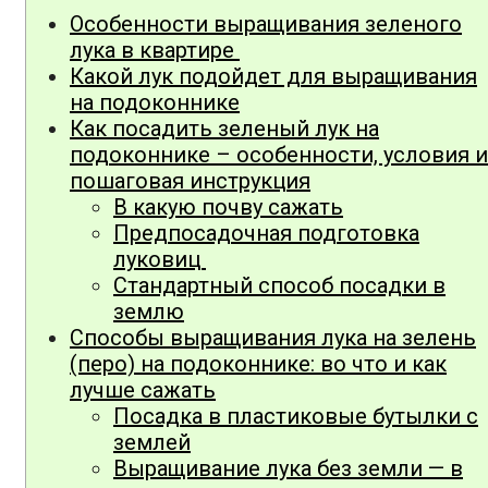
Особенности выращивания зеленого
лука в квартире
Какой лук подойдет для выращивания
на подоконнике
Как посадить зеленый лук на
подоконнике – особенности, условия и
пошаговая инструкция
В какую почву сажать
Предпосадочная подготовка
луковиц
Стандартный способ посадки в
землю
Способы выращивания лука на зелень
(перо) на подоконнике: во что и как
лучше сажать
Посадка в пластиковые бутылки с
землей
Выращивание лука без земли — в