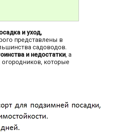
осадка и уход,
рого представлены в
ольшинства садоводов.
оинства и недостатки
, а
 огородников, которые