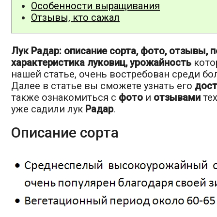
Особенности выращивания
Отзывы, кто сажал
Лук Радар: описание сорта, фото, отзывы, п
характеристика луковиц, урожайность
кото
нашей статье, очень востребован среди б
Далее в статье вы сможете узнать его
дост
также ознакомиться с
фото
и
отзывами
тех
уже садили лук
Радар
.
Описание сорта