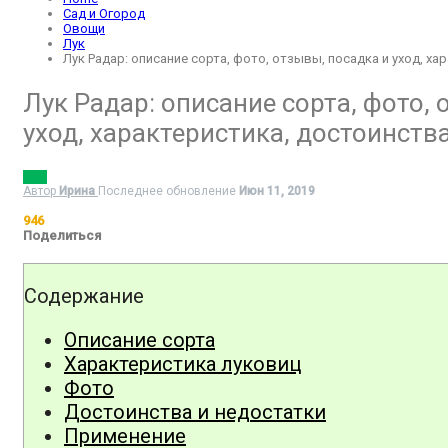
Сад и Огород
Овощи
Лук
Лук Радар: описание сорта, фото, отзывы, посадка и уход, х
Лук Радар: описание сорта, фото, 
уход, характеристика, достоинств
ЛУК
Автор
Ирина
Последнее обновление
Июн 11, 2019
946
Поделиться
Содержание
Описание сорта
Характеристика луковиц
Фото
Достоинства и недостатки
Применение