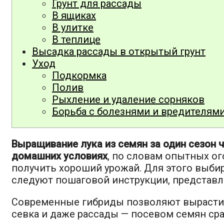
Грунт для рассады
В ящиках
В улитке
В теплице
Высадка рассады в открытый грунт
Уход
Подкормка
Полив
Рыхление и удаление сорняков
Борьба с болезнями и вредителям
Выращивание лука из семян за один сезон 
домашних условиях
, по словам опытных о
получить хороший урожай. Для этого выби
следуют пошаговой инструкции, представл
Современные гибриды позволяют вырастить
севка и даже рассады — посевом семян сраз