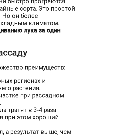
ни быстро прогреются.
йные сорта. Это простой
. Но он более
охладным климатом.
иванию лука за один
ассаду
ожество преимуществ:
рных регионах и
его растения.
частке при рассадном
.
 тратят в 3-4 раза
ая при этом хороший
л, а результат выше, чем