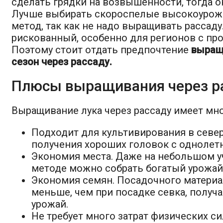
сделать грядки на возвышенности, тогда о
Лучше выбирать скороспелые высокоурожа
метод, так как не надо выращивать рассаду
рискованный, особенно для регионов с пр
Поэтому стоит отдать предпочтение
выращ
сезон через рассаду.
Плюсы выращивания через р
Выращивание лука через рассаду имеет мн
Подходит для культивирования в севе
получения хороших головок с однолетн
Экономия места. Даже на небольшом у
методе можно собрать богатый урожай
Экономия семян. Посадочного материала
меньше, чем при посадке севка, получ
урожай.
Не требует много затрат физических си