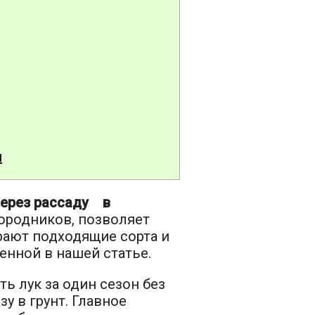
и
через рассаду в
городников, позволяет
рают подходящие сорта и
енной в нашей статье.
 лук за один сезон без
у в грунт. Главное