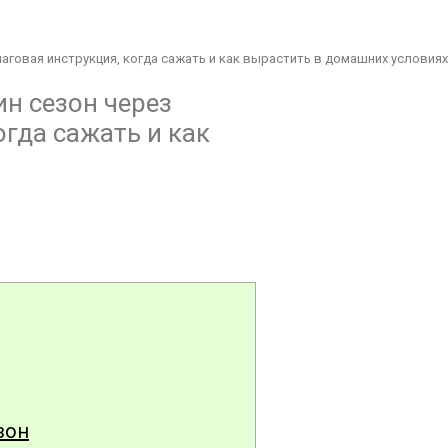
шаговая инструкция, когда сажать и как вырастить в домашних условиях
н сезон через
огда сажать и как
зон