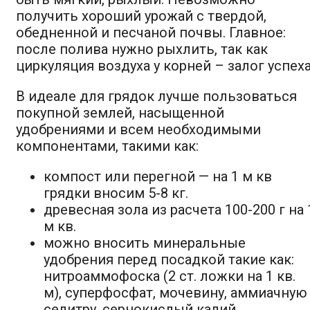
получить хороший урожай с твердой,
обедненной и песчаной почвы. Главное:
после полива нужно рыхлить, так как
циркуляция воздуха у корней – залог успеха
В идеале для грядок лучше пользоваться
покупной землей, насыщенной
удобрениями и всем необходимыми
компонентами, такими как:
компост или перегной — на 1 м кв
грядки вносим 5-8 кг.
древесная зола из расчета 100-200 г на 
м кв.
можно вносить минеральные
удобрения перед посадкой такие как:
нитроаммофоска (2 ст. ложки на 1 кв.
м), суперфосфат, мочевину, аммиачную
селитру, сернокислый калий.