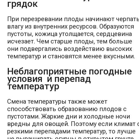
грядок
При перезревании плоды начинают черпат
влагу из внутренних ресурсов. Образуются
пустоты, кожица утолщается, сердцевина
исчезает. Чем старше плоды, тем больше
они подвергались воздействию высоких
температур и становятся менее вкусными.
Неблагоприятные погодные
условия и перепад
температур
Смена температуры также может
способствовать образованию плодов с
пустотами. Жаркие дни и холодные ночи
вредны для овощей. Поэтому если климат 
резкими перепадами температур, то лучше
не выращивать огурцы в открытом грунте,