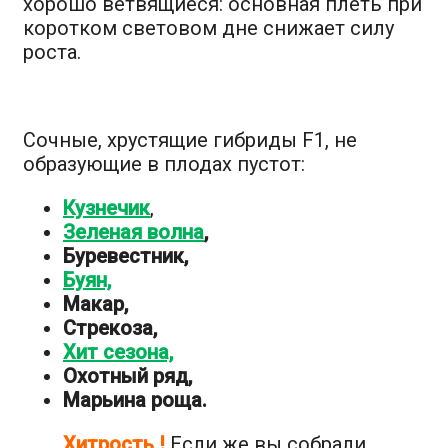
хорошо ветвящиеся: основная плеть при
коротком световом дне снижает силу
роста.
Сочные, хрустящие гибриды F1, не
образующие в плодах пустот:
Кузнечик
,
Зеленая волна
,
Буревестник,
Буян,
Макар,
Стрекоза,
Хит сезона,
Охотный ряд,
Марьина роща.
Хитрость !
Если же вы собрали