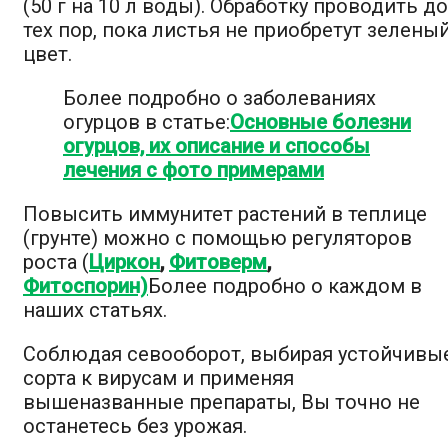
(50 г на 10 л воды). Обработку проводить до
тех пор, пока листья не приобретут зелены
цвет.
Более подробно о заболеваниях
огурцов в статье:
Основные болезни
огурцов, их описание и способы
лечения с фото примерами
Повысить иммунитет растений в теплице
(грунте) можно с помощью регуляторов
роста (
Циркон
,
Фитоверм
,
Фитоспорин)
Более подробно о каждом в
наших статьях.
Соблюдая севооборот, выбирая устойчивы
сорта к вирусам и применяя
вышеназванные препараты, Вы точно не
останетесь без урожая.