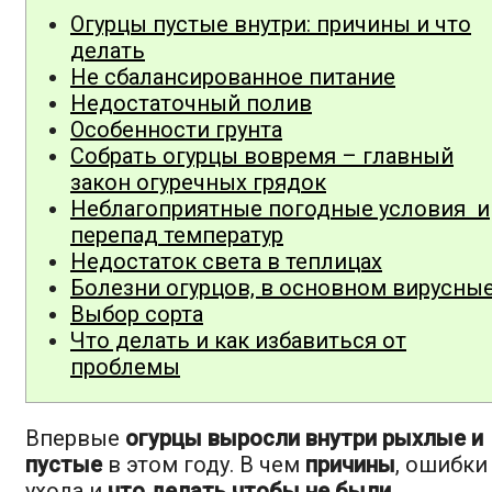
Огурцы пустые внутри: причины и что
делать
Не сбалансированное питание
Недостаточный полив
Особенности грунта
Собрать огурцы вовремя – главный
закон огуречных грядок
Неблагоприятные погодные условия и
перепад температур
Недостаток света в теплицах
Болезни огурцов, в основном вирусны
Выбор сорта
Что делать и как избавиться от
проблемы
Впервые
огурцы выросли внутри рыхлые и
пустые
в этом году. В чем
причины
, ошибки
ухода и
что делать чтобы не были