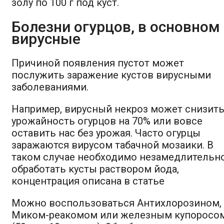
золу по 100 г под куст.
Болезни огурцов, в основном
вирусные
Причиной появления пустот может
послужить заражение кустов вирусными
заболеваниями.
Например, вирусный некроз может снизит
урожайность огурцов на 70% или вовсе
оставить нас без урожая. Часто огурцы
заражаются вирусом табачной мозаики. В
таком случае необходимо незамедлительн
обработать кусты раствором йода,
концентрация описана в статье
Можно воспользоваться Антихлорозином,
Миком-реакомом или железным купоросо