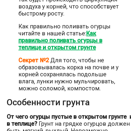
воздуха у корней, что способствует
быстрому росту.
Как правильно поливать огурцы
читайте в нашей статье:
Как
правильно поливать огурцы в
теплице и открытом грунте
Секрет №2
Для того, чтобы не
образовывалась корка на почве и у
корней сохранялась подольше
влага, лунки нужно мульчировать,
можно соломой, компостом.
Особенности грунта
От чего огурцы пустые в открытом грунте 
в теплице?
Грунт на грядке огурцов должен
быть мягкий, рыхлый. Невозможно