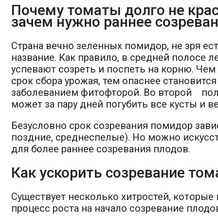
Почему томаты долго не крас
зачем нужно раннее созрева
Страна вечно зеленных помидор, не зря ест
название. Как правило, в средней полосе л
успевают созреть и поспеть на корню. Чем
срок сбора урожая, тем опаснее становитс
заболеванием фитофторой. Во второй пол
может за пару дней погубить все кусты и в
Безусловно срок созревания помидор завис
поздние, среднеспелые). Но можно искусс
для более раннее созревания плодов.
Как ускорить созревание том
Существует несколько хитростей, которые
процесс роста на начало созревание плодо