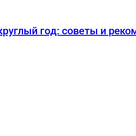
круглый год: советы и рек