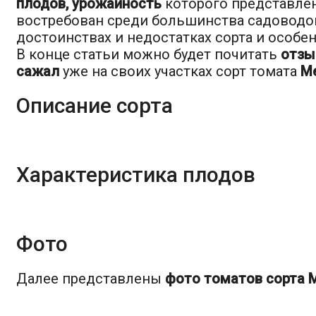
плодов, урожайность
которого представлен
востребован среди большинства садоводов
достоинствах и недостатках сорта и особе
В конце статьи можно будет почитать
отз
сажал
уже на своих участках сорт томата
М
Описание сорта
Характеристика плодов
Фото
Далее представлены
фото томатов сорта 