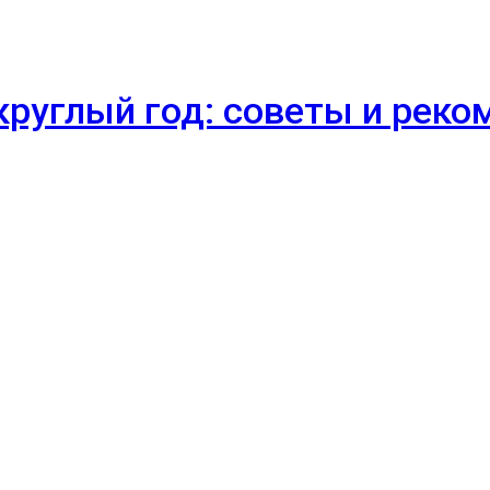
круглый год: советы и рек