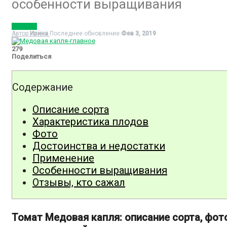
особенности выращивания
ТОМАТЫ
Автор
Ирина
Последнее обновление
Фев 3, 2019
279
Поделиться
Содержание
Описание сорта
Характеристика плодов
Фото
Достоинства и недостатки
Применение
Особенности выращивания
Отзывы, кто сажал
Томат Медовая капля: описание сорта, фот