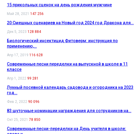
15 прикольных сценок на день рождения мужчине
Май 28, 2021
147 256
20 Смешных сценариев на Новый год 2024 год Дракона для…
Дек 5, 2023
128 884
Биологический инсектицид Фитоверм: инструкция по
применению,…
Апр 17, 2019
116 628
Современные песни переделки на выпускной в школе в 11
классе
Апр 1, 2022
99 281
Лунный посевной календарь садовода и огородника на 2023
год…
Фев 2, 2022
90 096
83 шуточные номинации награждения для сотрудников на…
Окт 25, 2021
78 850
Современные песни-переделки на День учителя в школе:
слова и…