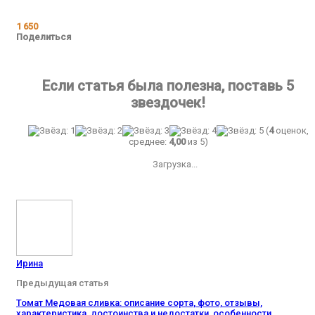
1 650
Поделиться
Если статья была полезна, поставь 5
звездочек!
(
4
оценок,
среднее:
4,00
из 5)
Загрузка...
Ирина
Предыдущая статья
Томат Медовая сливка: описание сорта, фото, отзывы,
характеристика, достоинства и недостатки, особенности