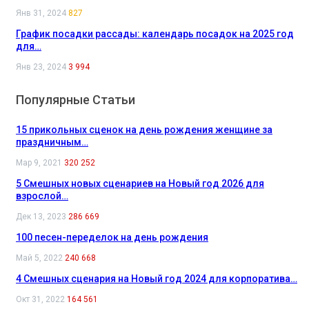
Янв 31, 2024
827
График посадки рассады: календарь посадок на 2025 год
для…
Янв 23, 2024
3 994
Популярные Статьи
15 прикольных сценок на день рождения женщине за
праздничным…
Мар 9, 2021
320 252
5 Смешных новых сценариев на Новый год 2026 для
взрослой…
Дек 13, 2023
286 669
100 песен-переделок на день рождения
Май 5, 2022
240 668
4 Смешных сценария на Новый год 2024 для корпоратива…
Окт 31, 2022
164 561