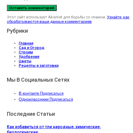
Этот сайт использует Akismet для борьбы со спамом.
Узнайте, как
обрабатываются ваши данные комментариев
.
Рубрики
Главная
Сад и Огород
Строим
Удобрения
Цветы
Рецепты и заготовки
Мы В Социальных Сетях
В контакте
Подписаться
Одноклассники
Подписаться
Последние Статьи
Как избавиться от тли народные, химические,
биологические…