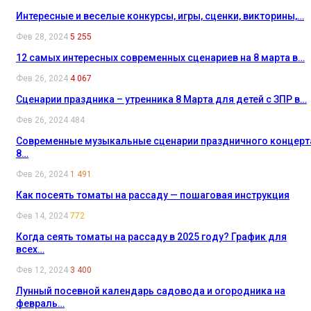
Интересные и веселые конкурсы, игры, сценки, викторины,…
Фев 28, 2024
5 255
12 самых интересных современных сценариев на 8 марта в…
Фев 26, 2024
4 067
Сценарии праздника – утренника 8 Марта для детей с ЗПР в…
Фев 26, 2024
484
Современные музыкальные сценарии праздничного концерт
8…
Фев 26, 2024
1 491
Как посеять томаты на рассаду — пошаговая инструкция
Фев 14, 2024
772
Когда сеять томаты на рассаду в 2025 году? График для
всех…
Фев 12, 2024
3 400
Лунный посевной календарь садовода и огородника на
февраль…