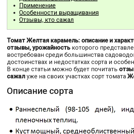
Применение
Особенности выращивания
Отзывы, кто сажал
Томат Желтая карамель: описание и характ
отзывы, урожайность
которого представле
востребован среди большинства садоводов
достоинствах и недостатках сорта и особе
В конце статьи можно будет почитать
отз
сажал
уже на своих участках сорт томата
Ж
Описание сорта