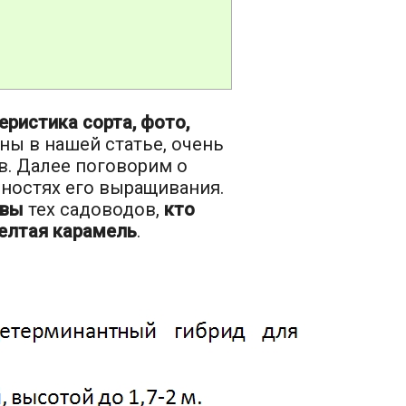
еристика сорта, фото,
ны в нашей статье, очень
. Далее поговорим о
нностях его выращивания.
ывы
тех садоводов,
кто
елтая карамель
.