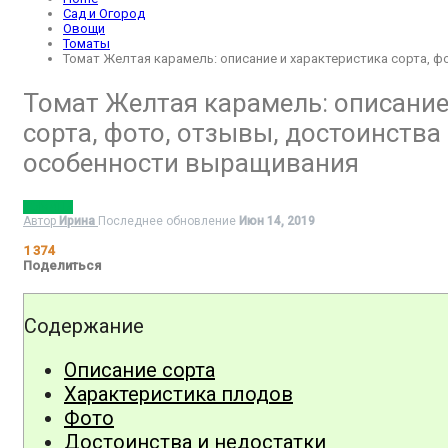
Сад и Огород
Овощи
Томаты
Томат Желтая карамель: описание и характеристика сорта, 
Томат Желтая карамель: описание
сорта, фото, отзывы, достоинства 
особенности выращивания
ТОМАТЫ
Автор
Ирина
Последнее обновление
Июн 14, 2019
1 374
Поделиться
Содержание
Описание сорта
Характеристика плодов
Фото
Достоинства и недостатки