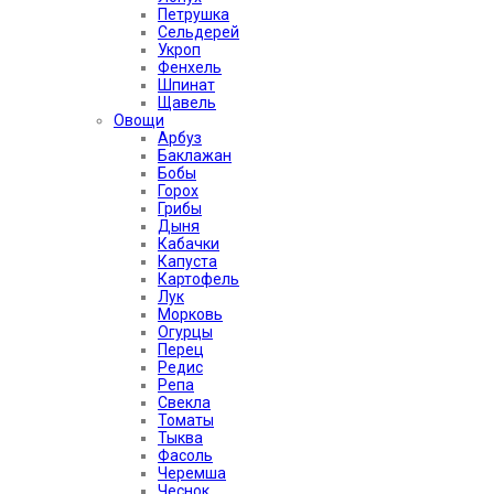
Петрушка
Сельдерей
Укроп
Фенхель
Шпинат
Щавель
Овощи
Арбуз
Баклажан
Бобы
Горох
Грибы
Дыня
Кабачки
Капуста
Картофель
Лук
Морковь
Огурцы
Перец
Редис
Репа
Свекла
Томаты
Тыква
Фасоль
Черемша
Чеснок