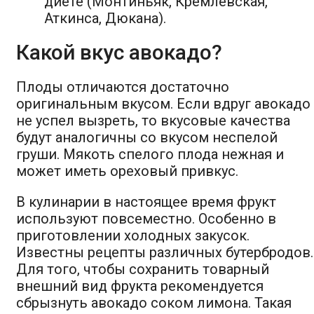
диете (Монтиньяк, Кремлевская,
Аткинса, Дюкана).
Какой вкус авокадо?
Плоды отличаются достаточно
оригинальным вкусом. Если вдруг авокадо
не успел вызреть, то вкусовые качества
будут аналогичны со вкусом неспелой
груши. Мякоть спелого плода нежная и
может иметь ореховый привкус.
В кулинарии в настоящее время фрукт
используют повсеместно. Особенно в
приготовлении холодных закусок.
Известны рецепты различных бутербродов.
Для того, чтобы сохранить товарный
внешний вид фрукта рекомендуется
сбрызнуть авокадо соком лимона. Такая