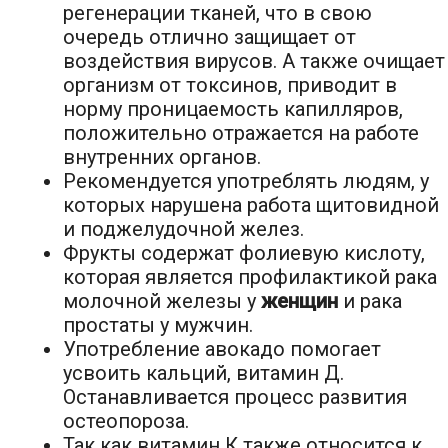
регенерации тканей, что в свою
очередь отлично защищает от
воздействия вирусов. А также очищает
организм от токсинов, приводит в
норму проницаемость капилляров,
положительно отражается на работе
внутренних органов.
Рекомендуется употреблять людям, у
которых нарушена работа щитовидной
и поджелудочной желез.
Фрукты содержат фолиевую кислоту,
которая является профилактикой рака
молочной железы у
женщин
и рака
простаты у мужчин.
Употребление авокадо помогает
усвоить кальций, витамин Д.
Останавливается процесс развития
остеопороза.
Так как витамин К также относится к