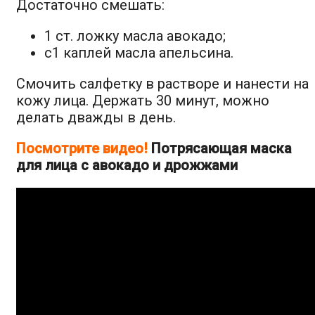
Достаточно смешать:
1 ст. ложку масла авокадо;
с1 каплей масла апельсина.
Смочить салфетку в растворе и нанести на
кожу лица. Держать 30 минут, можно
делать дважды в день.
Посмотрите видео!
Потрясающая маска
для лица с авокадо и дрожжами