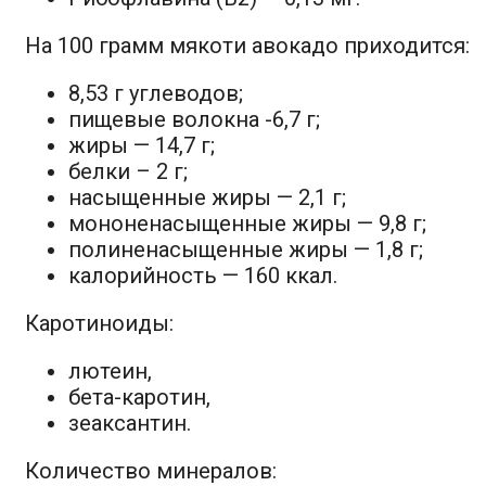
На 100 грамм мякоти авокадо приходится:
8,53 г углеводов;
пищевые волокна -6,7 г;
жиры — 14,7 г;
белки – 2 г;
насыщенные жиры — 2,1 г;
мононенасыщенные жиры — 9,8 г;
полиненасыщенные жиры — 1,8 г;
калорийность — 160 ккал.
Каротиноиды:
лютеин,
бета-каротин,
зеаксантин.
Количество минералов: