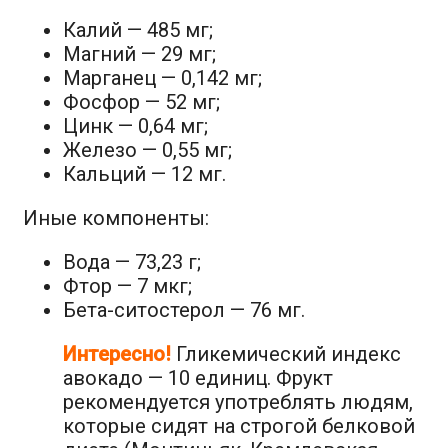
Калий — 485 мг;
Магний — 29 мг;
Марганец — 0,142 мг;
Фосфор — 52 мг;
Цинк — 0,64 мг;
Железо — 0,55 мг;
Кальций — 12 мг.
Иные компоненты:
Вода — 73,23 г;
Фтор — 7 мкг;
Бета-ситостерол — 76 мг.
Интересно!
Гликемический индекс
авокадо — 10 единиц. Фрукт
рекомендуется употреблять людям,
которые сидят на строгой белковой