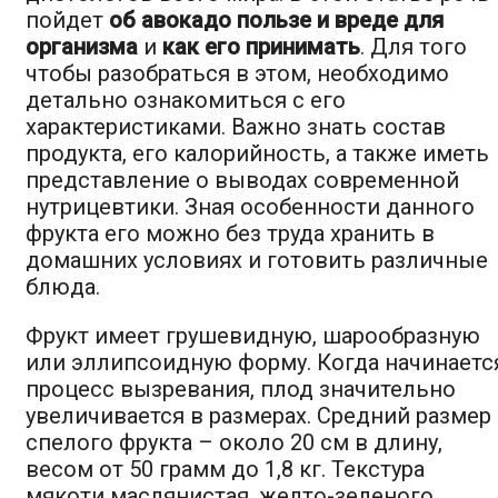
пойдет
об авокадо пользе и вреде для
организма
и
как его принимать
. Для того
чтобы разобраться в этом, необходимо
детально ознакомиться с его
характеристиками. Важно знать состав
продукта, его калорийность, а также иметь
представление о выводах современной
нутрицевтики. Зная особенности данного
фрукта его можно без труда хранить в
домашних условиях и готовить различные
блюда.
Фрукт имеет грушевидную, шарообразную
или эллипсоидную форму. Когда начинаетс
процесс вызревания, плод значительно
увеличивается в размерах. Средний размер
спелого фрукта – около 20 см в длину,
весом от 50 грамм до 1,8 кг. Текстура
мякоти маслянистая, желто-зеленого