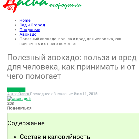
Home
Сад и Огород
Плодовые
Авокадо
Полезный авокадо: польза и вред для человека, как
принимать и от чего помогает
Полезный авокадо: польза и вред
для человека, как принимать и от
чего помогает
АВОКАДО
Автор
Ольга
Последнее обновление
Июл 11, 2018
203
Поделиться
Содержание
Состав и калорийность