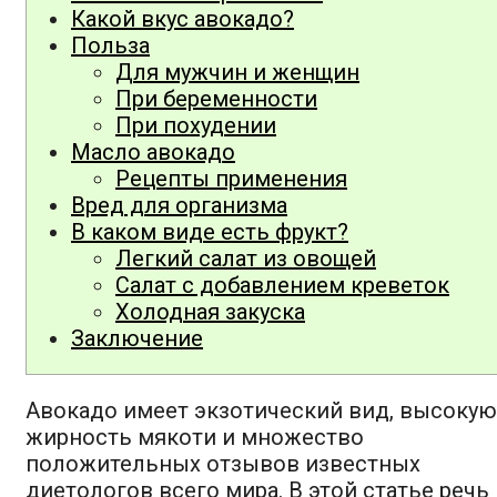
Какой вкус авокадо?
Польза
Для мужчин и женщин
При беременности
При похудении
Масло авокадо
Рецепты применения
Вред для организма
В каком виде есть фрукт?
Легкий салат из овощей
Салат с добавлением креветок
Холодная закуска
Заключение
Авокадо имеет экзотический вид, высокую
жирность мякоти и множество
положительных отзывов известных
диетологов всего мира. В этой статье речь