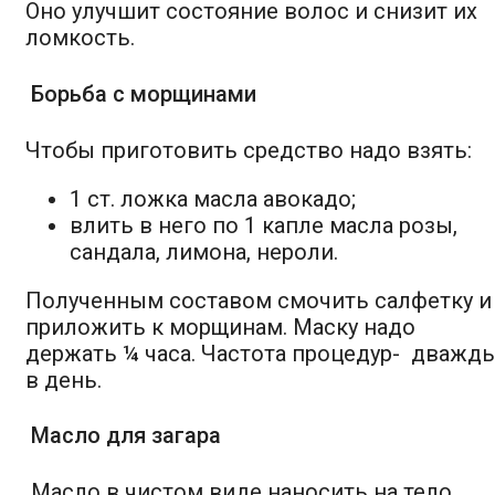
Оно улучшит состояние волос и снизит их
ломкость.
Борьба с морщинами
Чтобы приготовить средство надо взять:
1 ст. ложка масла авокадо;
влить в него по 1 капле масла розы,
сандала, лимона, нероли.
Полученным составом смочить салфетку и
приложить к морщинам. Маску надо
держать ¼ часа. Частота процедур- дважд
в день.
Масло для загара
Масло в чистом виде наносить на тело