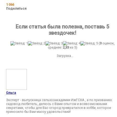
1 066
Поделиться
Если статья была полезна, поставь 5
звездочек!
(
3
оценок,
среднее:
2,33
из 5)
Загрузка...
Ольга
Эксперт - выпускница сельхозакадемии ИжГСХА , а по призванию
садовод-любитель, делюсь с Вами опытом и всевозможными
секретами, чтобы для Вас огород превратился в хобби, которое
приносило бы Вам массу удовольствий!