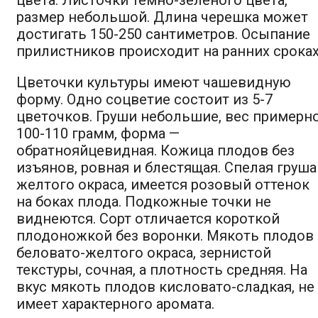
размер небольшой. Длина черешка может
достигать 150-250 сантиметров. Осыпание
прилистников происходит на ранних сроках
Цветочки культуры имеют чашевидную
форму. Одно соцветие состоит из 5-7
цветочков. Груши небольшие, вес примерн
100-110 грамм, форма —
обратнояйцевидная. Кожица плодов без
изъянов, ровная и блестящая. Спелая груша
желтого окраса, имеется розовый оттенок
на боках плода. Подкожные точки не
виднеются. Сорт отличается короткой
плодоножкой без воронки. Мякоть плодов
беловато-желтого окраса, зернистой
текстуры, сочная, а плотность средняя. На
вкус мякоть плодов кисловато-сладкая, не
имеет характерного аромата.