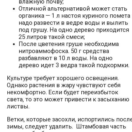
влажную почву;
Отличной альтернативой может стать
органика — 1 л настоя куриного помета
надо развести в ведре воды и вылить
под грушу. На одно дерево приходится
25 литров такой смеси;
После цветения груше необходима
нитроаммофоска. 50 г средства
разбавляют в 10 л воды. На одно
дерево идет 3 ведра такой подкормки.
Культуре требует хорошего освещения.
Однако растения в жару чувствуют себя
некомфортно. Если будет переизбыток
света, то это может привести к засыханию
листвы.
Ветки, которые засохли, испортились посл
зимы, следует удалить. Штамбовая часть