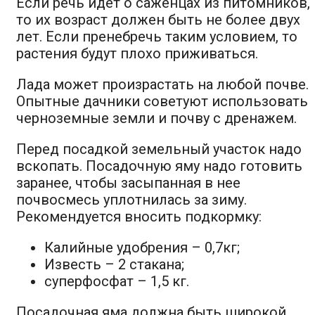
Если речь идет о саженцах из питомников,
то их возраст должен быть не более двух
лет. Если пренебречь таким условием, то
растения будут плохо приживаться.
Лада может произрастать на любой почве.
Опытные дачники советуют использовать
черноземные земли и почву с дренажем.
Перед посадкой земельный участок надо
вскопать. Посадочную яму надо готовить
заранее, чтобы засыпанная в нее
почвосмесь уплотнилась за зиму.
Рекомендуется вносить подкормку:
Калийные удобрения – 0,7кг;
Известь – 2 стакана;
суперфосфат – 1,5 кг.
Посадочная яма должна быть широкой,