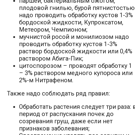
паршей, бактериальным ожогом,
плодовой гнилью, бурой пятнистостью
надо проводить обработку кустов 1-3%
бордоской жидкости, Купроксатом,
Метеором, Чемпионом;
мучнистой росой и монилиозом надо
проводить обработку кустов 1-3%
раствор бордоской жидкости или 0,4%
раствором Абига-Пик;
цитоспорозом – проводят обработку 1
– 3% раствором медного купороса или
2%-м Нитрафеном.
Также надо соблюдать ряд правил:
Обработать растения следует три раза: 
период от распускания почек до
созревания груш, даже если нет
признаков заболевания;