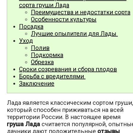
сорта груши Лада
Преимущества и недостатки сорта
Особенности культуры
Посадка
Лучшие опылители для Лады
Уход
Полив
Подкормка
Обрезка
Сроки созревания и сбора плодов
Борьба с вредителями
Заключение
Лада является классическим сортом груши
который способен приживаться на всей
территории России. В настоящее время
груша Лада
считается популярной, опытны
дачники дают положительные
отзывы