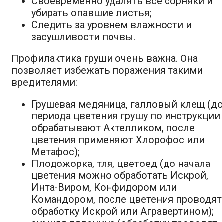
Своевременно удалять все сорняки и
убирать опавшие листья;
Следить за уровнем влажности и
засушливости почвы.
Профилактика груши очень важна. Она
позволяет избежать поражения такими
вредителями:
Грушевая медяница, галловый клещ (д
периода цветения грушу по инструкции
обрабатывают Актелликом, после
цветения применяют Хлорофос или
Метафос);
Плодожорка, тля, цветоед (до начала
цветения можно обработать Искрой,
Инта-Виром, Конфидором или
Командором, после цветения проводят
обработку Искрой или Агравертином);