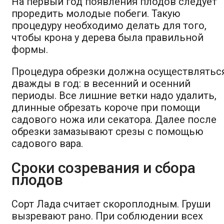
На первый год появления плодов следует
проредить молодые побеги. Такую
процедуру необходимо делать для того,
чтобы крона у дерева была правильной
формы.
Процедура обрезки должна осуществлятьс
дважды в год: в весенний и осенний
периоды. Все лишние ветки надо удалить,
длинные обрезать короче при помощи
садового ножа или секатора. Далее после
обрезки замазывают срезы с помощью
садового вара.
Сроки созревания и сбора
плодов
Сорт Лада считает скороплодным. Груши
вызревают рано. При соблюдении всех