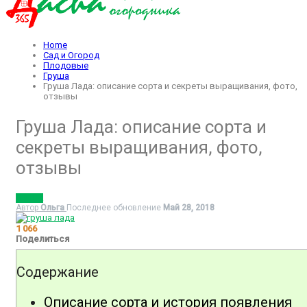
Home
Сад и Огород
Плодовые
Груша
Груша Лада: описание сорта и секреты выращивания, фото,
отзывы
Груша Лада: описание сорта и
секреты выращивания, фото,
отзывы
ГРУША
Автор
Ольга
Последнее обновление
Май 28, 2018
1 066
Поделиться
Содержание
Описание сорта и история появления