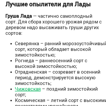
Лучшие опылители для Лады
Груша Лада
— частично самоплодный
сорт. Для сбора хорошего урожая рядом с
деревом надо высаживать груши других
сортов:
Северянка – ранний морозоустойчивы
сорт, который обладает высокой
зимостойкостью;
Рогнеда – раннеосенний сорт с
высокой зимостойкостью;
Отрадненская – созревает в осенний
период, демонстрируется высокую
зимостойкость;
Чижовская
– поздний зимостойкий
сорт;
Космическая – летний сорт с высоким
показателями урожайности.