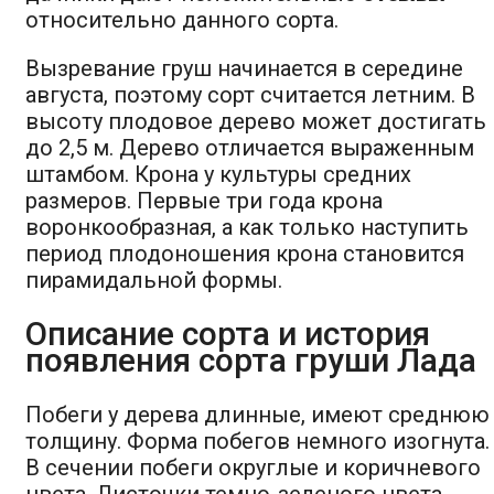
относительно данного сорта.
Вызревание груш начинается в середине
августа, поэтому сорт считается летним. В
высоту плодовое дерево может достигать
до 2,5 м. Дерево отличается выраженным
штамбом. Крона у культуры средних
размеров. Первые три года крона
воронкообразная, а как только наступить
период плодоношения крона становится
пирамидальной формы.
Описание сорта и история
появления сорта груши Лада
Побеги у дерева длинные, имеют среднюю
толщину. Форма побегов немного изогнута.
В сечении побеги округлые и коричневого
цвета. Листочки темно-зеленого цвета,