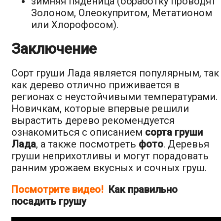
зимняя пяденица (обработку проводят
Золоном, Олеокупритом, Метатионом
или Хлорофосом).
Заключение
Сорт груши Лада является популярным, так
как дерево отлично приживается в
регионах с неустойчивыми температурами.
Новичкам, которые впервые решили
вырастить дерево рекомендуется
ознакомиться с описанием
сорта груши
Лада
, а также посмотреть
фото
. Деревья
груши неприхотливы и могут порадовать
ранним урожаем вкусных и сочных груш.
Посмотрите видео!
Как правильно
посадить грушу