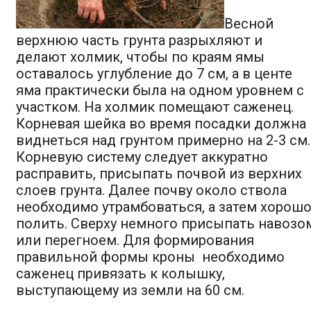
Весной
верхнюю часть грунта разрыхляют и
делают холмик, чтобы по краям ямы
оставалось углубление до 7 см, а в центе
яма практически была на одном уровнем с
участком. На холмик помещают саженец.
Корневая шейка во время посадки должна
виднеться над грунтом примерно на 2-3 см.
Корневую систему следует аккуратно
расправить, присыпать почвой из верхних
слоев грунта. Далее почву около ствола
необходимо утрамбоваться, а затем хорош
полить. Сверху немного присыпать навозо
или перегноем. Для формирования
правильной формы кроны необходимо
саженец привязать к колышку,
выступающему из земли на 60 см.