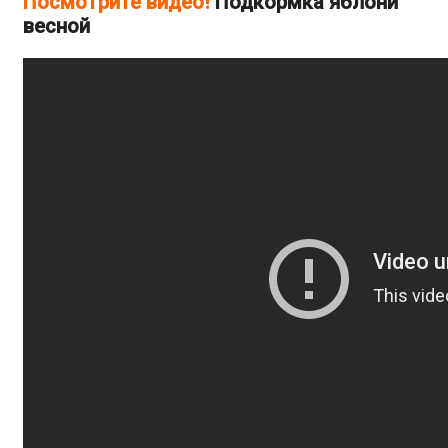
Посмотрите видео!
Подкормка яблони
весной