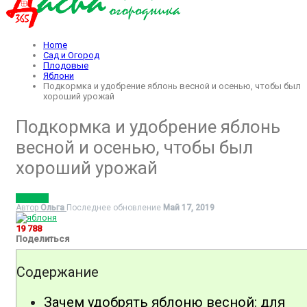
Home
Сад и Огород
Плодовые
Яблони
Подкормка и удобрение яблонь весной и осенью, чтобы был
хороший урожай
Подкормка и удобрение яблонь
весной и осенью, чтобы был
хороший урожай
ЯБЛОНИ
Автор
Ольга
Последнее обновление
Май 17, 2019
19 788
Поделиться
Содержание
Зачем удобрять яблоню весной: для