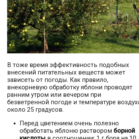
В тоже время эффективность подобных
внесений питательных веществ может
зависеть от погоды. Как правило,
внекорневую обработку яблони проводят
ранним утром или вечером при
безветренной погоде и температуре воздух
около 25 градусов.
Перед цветением очень полезно
обработать яблоню раствором
борной
кислоты
в соотношении: 1 г бора на 10