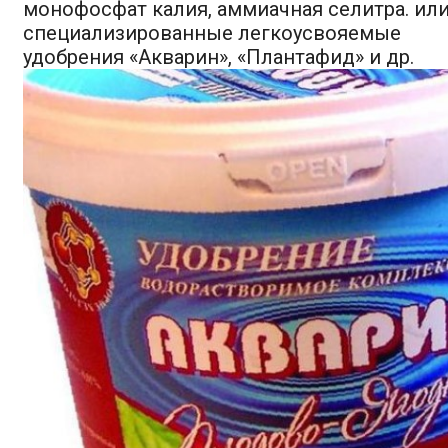
монофосфат калия, аммиачная селитра. ил
специализированные легкоусвояемые
удобрения «Акварин», «Плантафид» и др.