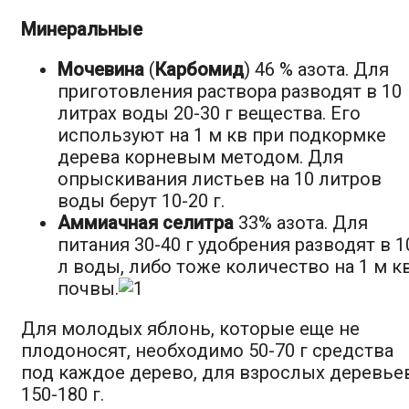
Минеральные
Мочевина
(
Карбомид
) 46 % азота. Для
приготовления раствора разводят в 10
литрах воды 20-30 г вещества. Его
используют на 1 м кв при подкормке
дерева корневым методом. Для
опрыскивания листьев на 10 литров
воды берут 10-20 г.
Аммиачная селитра
33% азота. Для
питания 30-40 г удобрения разводят в 1
л воды, либо тоже количество на 1 м к
почвы.
Для молодых яблонь, которые еще не
плодоносят, необходимо 50-70 г средства
под каждое дерево, для взрослых деревье
150-180 г.