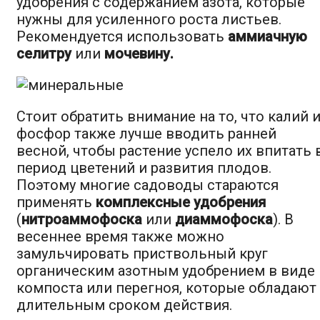
удобрения с содержанием азота, которые
нужны для усиленного роста листьев.
Рекомендуется использовать
аммиачную
селитру
или
мочевину.
Стоит обратить внимание на то, что калий 
фосфор также лучше вводить ранней
весной, чтобы растение успело их впитать 
период цветений и развития плодов.
Поэтому многие садоводы стараются
применять
комплексные удобрения
(
нитроаммофоска
или
диаммофоска
). В
весеннее время также можно
замульчировать приствольный круг
органическим азотным удобрением в виде
компоста или перегноя, которые обладают
длительным сроком действия.