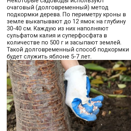
Некоторые садоводы используют
очаговый (долговременный) метод
подкормки дерева. По периметру кроны в
земле выкапывают до 12 ямок на глубину
30-40 см. Каждую из них наполняют
сульфатом калия и суперфосфата в
количестве по 500 г и засыпают землей.
Такой долговременный способ подкормки
будет служить яблоне 5-7 лет.