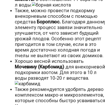
л воды.
Также, можно провести подкормку
внекорневым способом с помощью
средства
Бороплюс.
Благодаря данном
элементу процесс завязи значительно
улучшается, от чего зависит будущий
урожай плодов. Особенно этот рецепт
пригодится в том случае, если в это
время достаточно холодная погода и
пчелы не вылетают из своих домиков.
Хорошо весной использовать
Мочевину (Карбомид)
для внекорневой
подкормки азотом. Для этого в 10 л
воды разводят 10-20 г вещества.
Также рекомендуется удобрять дерево
комплексом макро-и микроэлементов,
которые способны быстро усваиваться