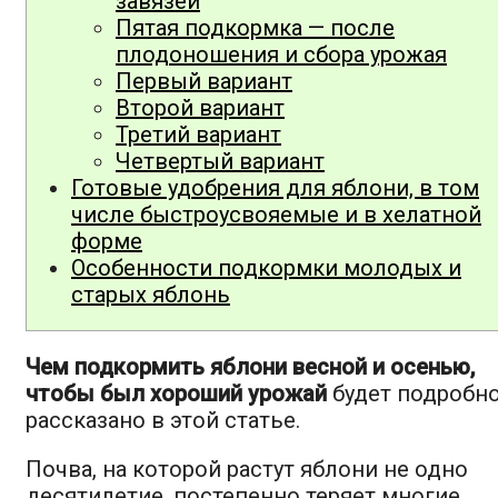
завязей
Пятая подкормка — после
плодоношения и сбора урожая
Первый вариант
Второй вариант
Третий вариант
Четвертый вариант
Готовые удобрения для яблони, в том
числе быстроусвояемые и в хелатной
форме
Особенности подкормки молодых и
старых яблонь
Чем подкормить яблони весной и осенью,
чтобы был хороший урожай
будет подробн
рассказано в этой статье.
Почва, на которой растут яблони не одно
десятилетие, постепенно теряет многие