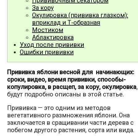
Прививочным секатором
За кору
Окулировка (прививка глазком):
вприклад и Т-образная
Мостиком
Аблактировка
Уход после прививки
Ошибки прививки
Прививка яблони весной для начинающих:
сроки, видео, время прививки, способы-
копулировка, в расщеп, за кору, окулировка
,
будут подробно описаны в этой статье.
Прививка — это одним из методов
вегетативного размножения яблони. Она
заключается в сращивании части дерева с
побегом другого растения, сорта или вида.