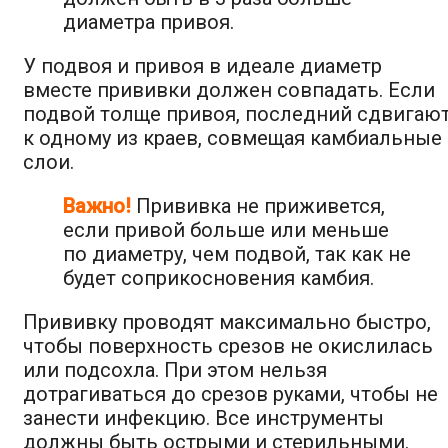
диаметра привоя.
У подвоя и привоя в идеале диаметр
вместе прививки должен совпадать. Если
подвой толще привоя, последний сдвигаю
к одному из краев, совмещая камбиальные
слои.
Важно!
Прививка не приживется,
если привой больше или меньше
по диаметру, чем подвой, так как не
будет соприкосновения камбия.
Прививку проводят максимально быстро,
чтобы поверхность срезов не окислилась
или подсохла. При этом нельзя
дотрагиваться до срезов руками, чтобы не
занести инфекцию. Все инструменты
должны быть острыми и стерильными.