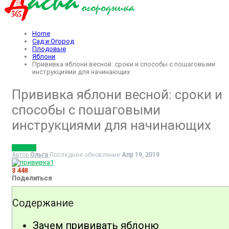
Home
Сад и Огород
Плодовые
Яблони
Прививка яблони весной: сроки и способы с пошаговыми
инструкциями для начинающих
Прививка яблони весной: сроки и
способы с пошаговыми
инструкциями для начинающих
ЯБЛОНИ
Автор
Ольга
Последнее обновление
Апр 19, 2019
3 448
Поделиться
Содержание
Зачем прививать яблоню