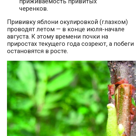
приживаемость привитых
черенков.
Прививку яблони окулировкой (глазком)
проводят летом — в конце июля-начале
августа. К этому времени почки на
приростах текущего года созреют, а побеги
остановятся в росте.