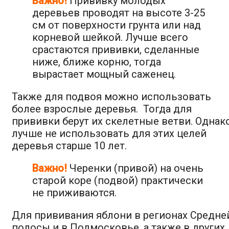
Важно!
Прививку молодых
деревьев проводят на высоте 3-25
см от поверхности грунта или над
корневой шейкой. Лучше всего
срастаются прививки, сделанные
ниже, ближе корню, тогда
вырастает мощный саженец.
Также для подвоя можно использовать
более взрослые деревья. Тогда для
прививки берут их скелетные ветви. Однак
лучше не использовать для этих целей
деревья старше 10 лет.
Важно!
Черенки (привой) на очень
старой коре (подвой) практически
не приживаются.
Для прививания яблони в регионах Средне
полосы и в Подмосковье, а также в других