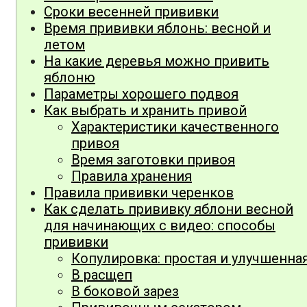
Сроки весенней прививки
Время прививки яблонь: весной и
летом
На какие деревья можно привить
яблоню
Параметры хорошего подвоя
Как выбрать и хранить привой
Характеристики качественного
привоя
Время заготовки привоя
Правила хранения
Правила прививки черенков
Как сделать прививку яблони весной
для начинающих с видео: способы
прививки
Копулировка: простая и улучшенна
В расщеп
В боковой зарез