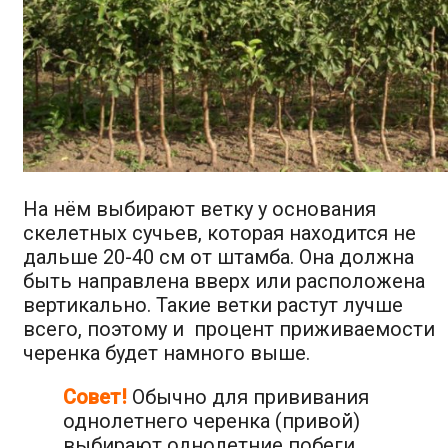
На нём выбирают ветку у основания
скелетных сучьев, которая находится не
дальше 20-40 см от штамба. Она должна
быть направлена вверх или расположена
вертикально. Такие ветки растут лучше
всего, поэтому и процент приживаемости
черенка будет намного выше.
Совет!
Обычно для прививания
однолетнего черенка (привой)
выбирают однолетние побеги