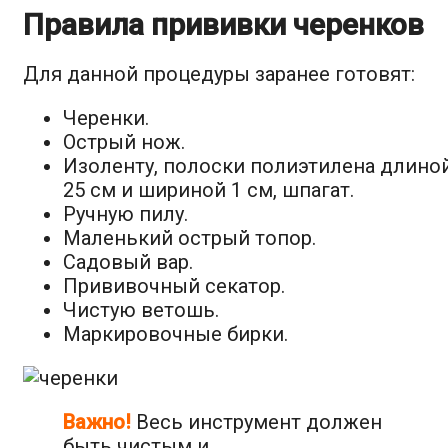
Правила прививки черенков
Для данной процедуры заранее готовят:
Черенки.
Острый нож.
Изоленту, полоски полиэтилена длино
25 см и шириной 1 см, шпагат.
Ручную пилу.
Маленький острый топор.
Садовый вар.
Прививочный секатор.
Чистую ветошь.
Маркировочные бирки.
Важно!
Весь инструмент должен
быть чистым и