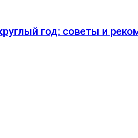
круглый год: советы и рек