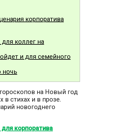
ценария корпоратива
для коллег на
ойдет и для семейного
 ночь
гороскопов на Новый год
 в стихах и в прозе.
нарий новогоднего
 для корпоратива