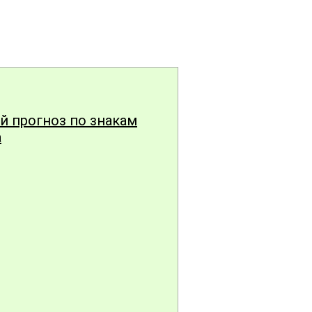
 прогноз по знакам
а