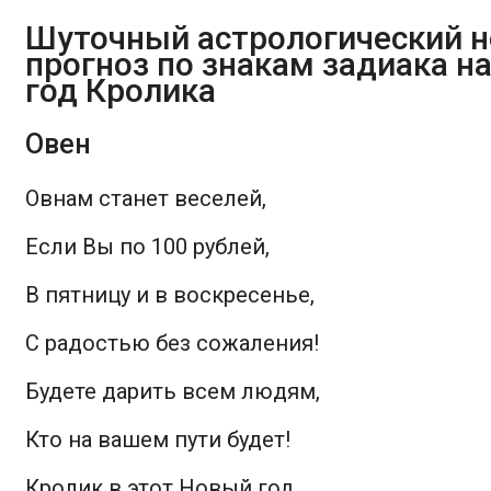
Шуточный астрологический 
прогноз по знакам задиака н
год Кролика
Овен
Овнам станет веселей,
Если Вы по 100 рублей,
В пятницу и в воскресенье,
С радостью без сожаления!
Будете дарить всем людям,
Кто на вашем пути будет!
Кролик в этот Новый год,