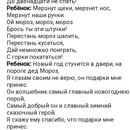
До двенадцати не спать!
Ребёнок:
Мерзнут щеки, мерзнет нос,
Мерзнут наши ручки.
Ой мороз, мороз, мороз
Брось ты эти штучки!
Перестань мороз шалить,
Перестань кусаться,
Дай немножко поиграть,
С горки покататься!
Ребенок:
Новый год стучится в двери, на
пороге дед Мороз,
Я глазам своим не верю, он подарки мне
принес.
Он волшебник самый главный новогоднею
порой,
Самый добрый он и славный зимний
сказочный герой.
Я скажу ему спасибо, что подарки мне
принес.