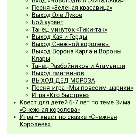
Вход «Новогодняя считалочка»
Песня «Зелёная красавица»
Выход Оле Лукое
Бой курант
Танец минуток «Тики-так»
Выход Кая и Герды
Выход Снежной королевы
Выход Ворона Карла и Вороны
Клары
Танец Разбойников и Атаманши
Выход пингвинов
ВЫХОД ДЕД МОРОЗА
Песня-игра «Мы повесим шарики»
Игра «Кто быстрее»
Квест для детей 6-7 лет по теме Зима
«Снежная королева»
Игра – квест по сказке «Снежная
Королева».