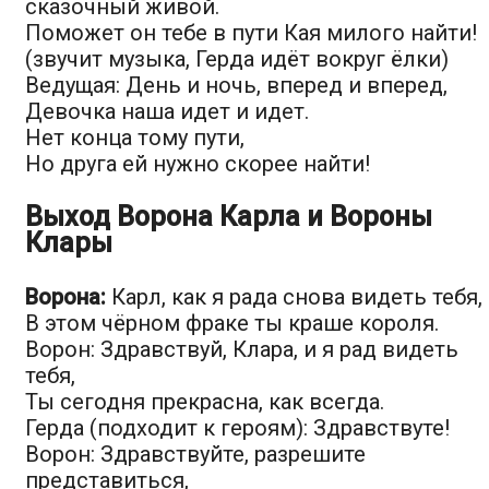
сказочный живой.
Поможет он тебе в пути Кая милого найти!
(звучит музыка, Герда идёт вокруг ёлки)
Ведущая: День и ночь, вперед и вперед,
Девочка наша идет и идет.
Нет конца тому пути,
Но друга ей нужно скорее найти!
Выход Ворона Карла и Вороны
Клары
Ворона:
Карл, как я рада снова видеть тебя,
В этом чёрном фраке ты краше короля.
Ворон: Здравствуй, Клара, и я рад видеть
тебя,
Ты сегодня прекрасна, как всегда.
Герда (подходит к героям): Здравствуте!
Ворон: Здравствуйте, разрешите
представиться,