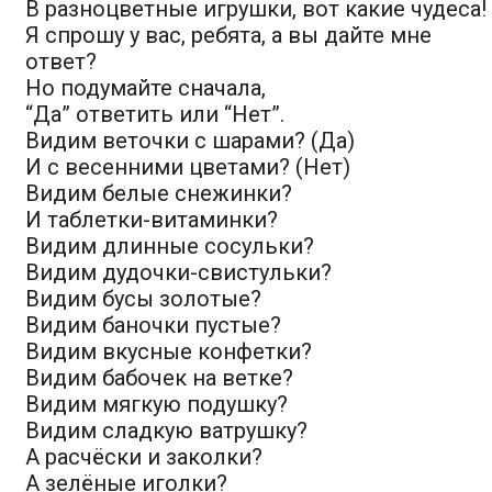
В разноцветные игрушки, вот какие чудеса!
Я спрошу у вас, ребята, а вы дайте мне
ответ?
Но подумайте сначала,
“Да” ответить или “Нет”.
Видим веточки с шарами? (Да)
И с весенними цветами? (Нет)
Видим белые снежинки?
И таблетки-витаминки?
Видим длинные сосульки?
Видим дудочки-свистульки?
Видим бусы золотые?
Видим баночки пустые?
Видим вкусные конфетки?
Видим бабочек на ветке?
Видим мягкую подушку?
Видим сладкую ватрушку?
А расчёски и заколки?
А зелёные иголки?