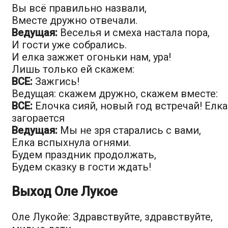
Вы всё правильно назвали,
Вместе дружно отвечали.
Ведущая:
Веселья и смеха настала пора,
И гости уже собрались.
И елка зажжет огоньки нам, ура!
Лишь только ей скажем:
ВСЕ:
Зажгись!
Ведущая: скажем дружно, скажем вместе:
ВСЕ:
Елочка сияй, новый год встречай! Елка
загорается
Ведущая:
Мы не зря старались с вами,
Елка вспыхнула огнями.
Будем праздник продолжать,
Будем сказку в гости ждать!
Выход Оле Лукое
Оле Лукойе: Здравствуйте, здравствуйте,