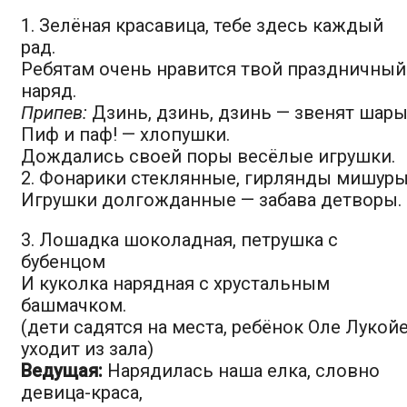
1. Зелёная красавица, тебе здесь каждый
рад.
Ребятам очень нравится твой праздничный
наряд.
Припев:
Дзинь, дзинь, дзинь — звенят шары
Пиф и паф! — хлопушки.
Дождались своей поры весёлые игрушки.
2. Фонарики стеклянные, гирлянды мишуры
Игрушки долгожданные — забава детворы.
3. Лошадка шоколадная, петрушка с
бубенцом
И куколка нарядная с хрустальным
башмачком.
(дети садятся на места, ребёнок Оле Лукой
уходит из зала)
Ведущая:
Нарядилась наша елка, cловно
девица-краса,