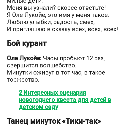
милые дети.
Меня вы узнали? скорее ответьте!
Я Оле Лукойе, это имя у меня такое.
Люблю улыбки, радость, смех,
И приглашаю в сказку всех, всех, всех!
Бой курант
Оле Лукойе:
Часы пробьют 12 раз,
свершится волшебство.
Минутки оживут в тот час, в такое
торжество.
2 Интересных сценария
новогоднего квеста для детей в
детском саду
Танец минуток «Тики-так»