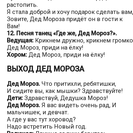
растопить.
Я стала доброй и хочу подарок сделать вам
Зовите, Дед Мороза придёт он в гости к
Вам!
12. Песня танец «Где же, Дед Мороз?».
Ведущая:
Крикнем дружно, крикнем громко
Дед Мороз, приди на ёлку!
Хором:
Дед Мороз, приди на ёлку!
ВЫХОД ДЕД МОРОЗА
Дед Мороз.
Что притихли, ребятишки,
И сидите вы, как мышки? Здравствуйте!
Дети:
Здравствуй, Дедушка Мороз!
Дед Мороз.
Я вас видеть очень рад, И
мальчишек, и девчат.
А где у вас тут хоровод?
Надо встретить Новый год.