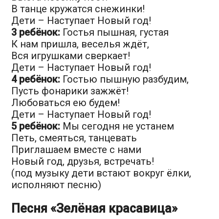
В танце кружатся снежинки!
Дети – Наступает Новый год!
3 ребёнок:
Гостья пышная, густая
К нам пришла, веселья ждёт,
Вся игрушками сверкает!
Дети – Наступает Новый год!
4 ребёнок:
Гостью пышную разбудим,
Пусть фонарики зажжёт!
Любоваться ею будем!
Дети – Наступает Новый год!
5 ребёнок:
Мы сегодня не устанем
Петь, смеяться, танцевать
Приглашаем вместе с нами
Новый год, друзья, встречать!
(под музыку дети встают вокруг ёлки,
исполняют песню)
Песня «Зелёная красавица»