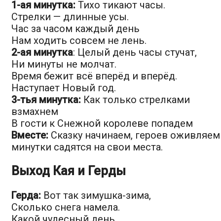
1-ая минутка:
Тихо тикают часы.
Стрелки — длинные усы.
Час за часом каждый день
Нам ходить совсем не лень.
2-ая минутка
: Целый день часы стучат,
Ни минуты не молчат.
Время бежит всё вперёд и вперёд.
Наступает Новый год.
3-тья минутка:
Как только стрелками
взмахнем
В гости к Снежной королеве попадем
Вместе:
Сказку начинаем, героев оживляем
минутки садятся на свои места.
Выход Кая и Герды
Герда:
Вот так зимушка-зима,
Сколько снега намела.
Какой чудесный день,