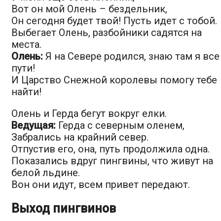
Вот он мой Олень – бездельник,
Он сегодня будет твой! Пусть идет с тобой.
Выбегает Олень, разбойники садятся на
места.
Олень:
Я на Севере родился, знаю там я все
пути!
И Царство Снежной королевы помогу тебе
найти!
Олень и Герда бегут вокруг елки.
Ведущая:
Герда с северным оленем,
Забрались на крайний север.
Отпустив его, она, путь продолжила одна.
Показались вдруг пингвины, что живут на
белой льдине.
Вон они идут, всем привет передают.
Выход пингвинов