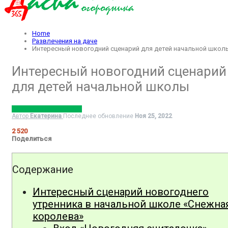
Home
Развлечения на даче
Интересный новогодний сценарий для детей начальной школ
Интересный новогодний сценарий
для детей начальной школы
РАЗВЛЕЧЕНИЯ НА ДАЧЕ
Автор
Екатерина
Последнее обновление
Ноя 25, 2022
2 520
Поделиться
Содержание
Интересный сценарий новогоднего
утренника в начальной школе «Снежна
королева»