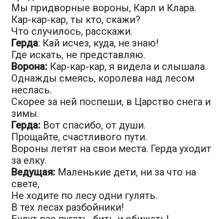
Мы придворные вороны, Карл и Клара.
Кар-кар-кар, ты кто, скажи?
Что случилось, расскажи.
Герда
: Кай исчез, куда, не знаю!
Где искать, не представляю.
Ворона:
Кар-кар-кар, я видела и слышала.
Однажды смеясь, королева над лесом
неслась.
Скорее за ней поспеши, в Царство снега и
зимы.
Герда:
Вот спасибо, от души.
Прощайте, счастливого пути.
Вороны летят на свои места. Герда уходит
за елку.
Ведущая:
Маленькие дети, ни за что на
свете,
Не ходите по лесу одни гулять.
В тех лесах разбойники!
Будут вас пугать, бить и обижать!