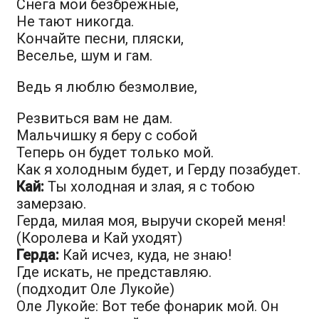
Снега мои безбрежные,
Не тают никогда.
Кончайте песни, пляски,
Веселье, шум и гам.
Ведь я люблю безмолвие,
Резвиться вам не дам.
Мальчишку я беру с собой
Теперь он будет только мой.
Как я холодным будет, и Герду позабудет.
Кай:
Ты холодная и злая, я с тобою
замерзаю.
Герда, милая моя, выручи скорей меня!
(Королева и Кай уходят)
Герда:
Кай исчез, куда, не знаю!
Где искать, не представляю.
(подходит Оле Лукойе)
Оле Лукойе: Вот тебе фонарик мой. Он