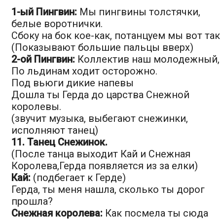
1-ый Пингвин:
Мы пингвины толстячки,
белые воротнички.
Сбоку на бок кое-как, потанцуем мы вот так
(Показывают большие пальцы вверх)
2-ой Пингвин:
Коллектив наш молодежный,
По льдинам ходит осторожно.
Под вьюги дикие напевы
Дошла ты Герда до царства Снежной
королевы.
(звучит музыка, выбегают снежинки,
исполняют танец)
11. Танец Снежинок.
(После танца выходит Кай и Снежная
Королева,Герда появляется из за елки)
Кай:
(подбегает к Герде)
Герда, ты меня нашла, сколько ты дорог
прошла?
Снежная королева:
Как посмела ты сюда