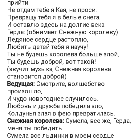
прийти.
Не отдам тебе я Кая, не проси.
Превращу тебя я в белые снега.
И оставлю здесь на долгие века.
Герда: (обнимает Снежную королеву)
Ледяное сердце растоплю,
Любить детей тебя я научу!
Ты не будешь королева больше злой,
Ты будешь доброй, вот такой!
(звучит музыка, Снежная королева
становится доброй)
Ведущая:
Смотрите, волшебство
произошло,
И чудо новогоднее случилось.
Любовь и дружба победила зло,
Колдунья злая в фею превратилась.
Снежная королева:
Сумела, все же, Герда,
меня ты победить
Сумела все льдинки в моем сердце