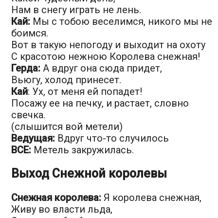
Нам в снегу играть не лень.
Кай:
Мы с тобою веселимся, никого мы не
боимся.
Вот в такую непогоду и выходит на охоту
С красотою нежною Королева снежная!
Герда:
А вдруг она сюда придет,
Вьюгу, холод принесет.
Кай
: Ух, от меня ей попадет!
Посажу ее на печку, и растает, словно
свечка.
(слышится вой метели)
Ведущая:
Вдруг что-то случилось
ВСЕ:
Метель закружилась.
Выход Снежной королевы
Снежная королева:
Я королева снежная,
Живу во власти льда,