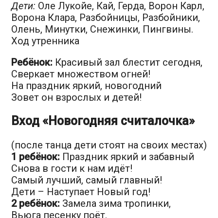
Дети:
Оле Лукойе, Кай, Герда, Ворон Карл,
Ворона Клара, Разбойницы, Разбойники,
Олень, Минутки, Снежинки, Пингвины.
Ход утренника
Ребёнок:
Красивый зал блестит сегодня,
Сверкает множеством огней!
На праздник яркий, новогодний
Зовет он взрослых и детей!
Вход «Новогодняя считалочка»
(после танца дети стоят на своих местах)
1 ребёнок:
Праздник яркий и забавный
Снова в гости к нам идёт!
Самый лучший, самый главный!
Дети – Наступает Новый год!
2 ребёнок:
Замела зима тропинки,
Вьюга песенку поёт.