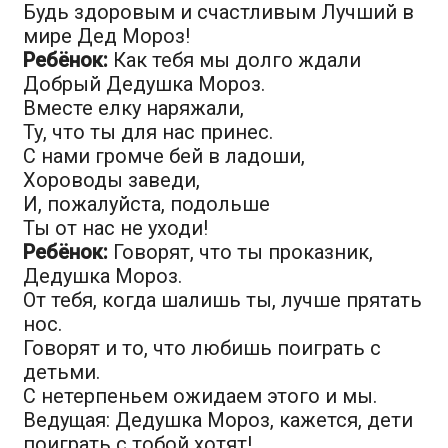
Будь здоровым и счастливым Лучший в
мире Дед Мороз!
Ребёнок:
Как тебя мы долго ждали
Добрый Дедушка Мороз.
Вместе елку наряжали,
Ту, что ты для нас принес.
С нами громче бей в ладоши,
Хороводы заведи,
И, пожалуйста, подольше
Ты от нас не уходи!
Ребёнок:
Говорят, что ты проказник,
Дедушка Мороз.
От тебя, когда шалишь ты, лучше прятать
нос.
Говорят и то, что любишь поиграть с
детьми.
С нетерпеньем ожидаем этого и мы.
Ведущая: Дедушка Мороз, кажется, дети
поиграть с тобой хотят!