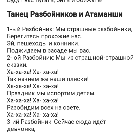
Танец Разбойников и Атаманши
1-ый Разбойник: Мы страшные разбойники,
Берегитесь прохожие нас.
Эй, пешеходы и конники.
Поджидаем в засаде мы вас.
2- ой Разбойник: Мы из страшной-страшно
сказки.
Ха-ха-ха! Ха- ха-ха!
Так начнем же наши пляски!
Ха-ха-ха! Ха- ха-ха!
Праздник мы испортим детям.
Ха-ха-ха! Ха- ха-ха!
Разобидим всех на свете.
Ха-ха-ха! Ха- ха-ха!
3-ий Разбойник: Сейчас сюда идёт
девчонка,