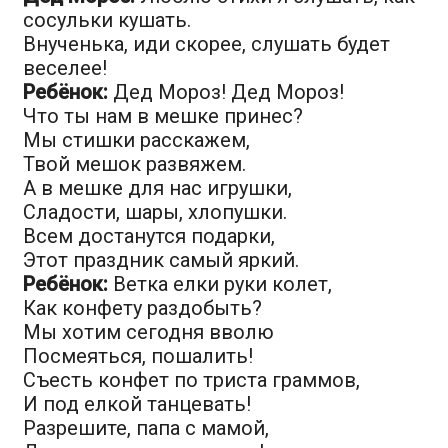
сосульки кушать.
Внученька, иди скорее, слушать будет
веселее!
Ребёнок:
Дед Мороз! Дед Мороз!
Что ты нам в мешке принес?
Мы стишки расскажем,
Твой мешок развяжем.
А в мешке для нас игрушки,
Сладости, шары, хлопушки.
Всем достанутся подарки,
Этот праздник самый яркий.
Ребёнок:
Ветка елки руки колет,
Как конфету раздобыть?
Мы хотим сегодня вволю
Посмеяться, пошалить!
Съесть конфет по триста граммов,
И под елкой танцевать!
Разрешите, папа с мамой,