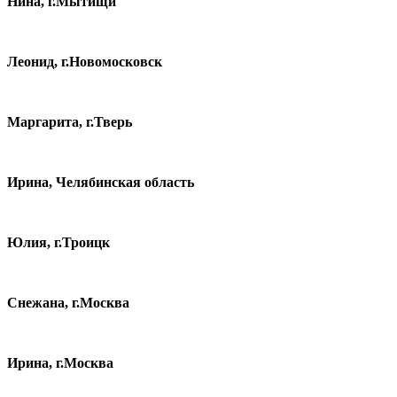
Нина, г.Мытищи
Леонид, г.Новомосковск
Маргарита, г.Тверь
Ирина, Челябинская область
Юлия, г.Троицк
Снежана, г.Москва
Ирина, г.Москва