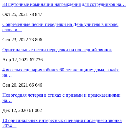
83 шуточные номинации награждения для сотрудников на…
Окт 25, 2021
78 847
Современные песни-переделки на День учителя в школе:
слова и…
Сен 23, 2022
73 896
Оригинальные песни переделки на последний звонок
Апр 12, 2022
67 736
4 веселых сценария юбилея 60 лет женщине: дома, в кафе,
на…
Сен 20, 2021
66 646
Новогодняя лотерея в стихах с призами и предсказаниями
на…
Дек 12, 2020
61 002
10 оригинальных интересных сценария последнего звонка
2024…