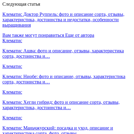
Следующая статья
Клематис Доктор Руппель: фото и описание сорта, отзывы,
характеристика, достоинства и недостатки, особенности
выращивания
Вам также могут понравиться
Еще от автора
Клематис
Клематис Ашва: фото и описание, отзывы, характеристика
сорта, достоинства и…
Клематис
Клематис Ниобе: фото и описание, отзывы, характеристика
сорта, достоинства и…
Клематис
Клематис Хегли гибрид: фото и описание сорта, отзывы,
характеристика, достоинства и…
Клематис
Клематис Маньчжурский: посадка и уход, описание и
характеристика сорта, фото, отзывы,…