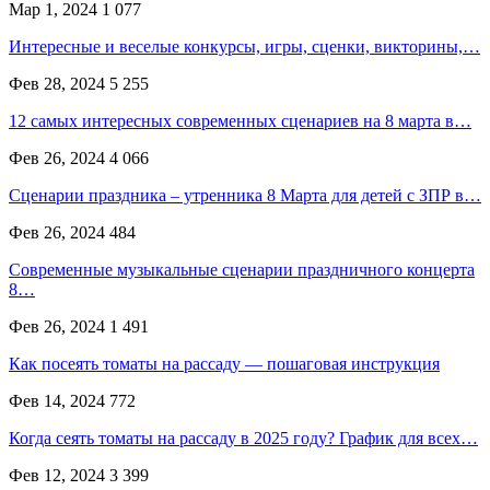
Мар 1, 2024
1 077
Интересные и веселые конкурсы, игры, сценки, викторины,…
Фев 28, 2024
5 255
12 самых интересных современных сценариев на 8 марта в…
Фев 26, 2024
4 066
Сценарии праздника – утренника 8 Марта для детей с ЗПР в…
Фев 26, 2024
484
Современные музыкальные сценарии праздничного концерта
8…
Фев 26, 2024
1 491
Как посеять томаты на рассаду — пошаговая инструкция
Фев 14, 2024
772
Когда сеять томаты на рассаду в 2025 году? График для всех…
Фев 12, 2024
3 399