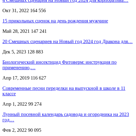
4 Смешных сценария на Новый год 2024 для корпоратива…
Окт 31, 2022
164 556
15 прикольных сценок на день рождения мужчине
Май 28, 2021
147 241
20 Смешных сценариев на Новый год 2024 год Дракона для…
Дек 5, 2023
128 883
Биологический инсектицид Фитоверм: инструкция по
применению,…
Апр 17, 2019
116 627
Современные песни переделки на выпускной в школе в 11
классе
Апр 1, 2022
99 274
Лунный посевной календарь садовода и огородника на 2023
год…
Фев 2, 2022
90 095