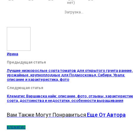
нет)
Загрузка...
Ирина
Предыдущая статья
Лучшие низкорослые сорта томатов для открытого грунта ранние,
урожайные, крупноплодные для Подмосковья, Сибири, Урала:
описание и характеристика, фото
Следующая статья
Клематис Варшавска найк: описание, фото, отзывы, характеристи
сорта, достоинства и недостатки, особенности выращивания
Вам Также Могут Понравиться
Еще От Автора
КЛЕМАТИС