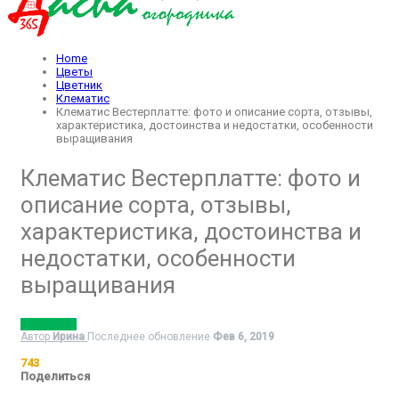
Home
Цветы
Цветник
Клематис
Клематис Вестерплатте: фото и описание сорта, отзывы,
характеристика, достоинства и недостатки, особенности
выращивания
Клематис Вестерплатте: фото и
описание сорта, отзывы,
характеристика, достоинства и
недостатки, особенности
выращивания
КЛЕМАТИС
Автор
Ирина
Последнее обновление
Фев 6, 2019
743
Поделиться