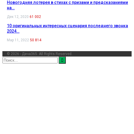
Новогодняя лотерея в стихах с призами и предсказаниями
на…
Дек 12, 2020
61 002
10 оригинальных интересных сценария последнего звонка
2024…
Мар 11, 2022
50 814
© 2026 - Дача365. All Rights Reserved.