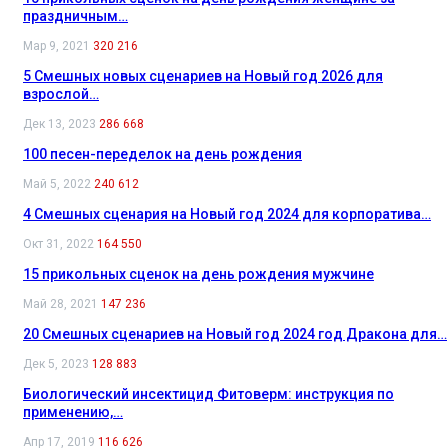
праздничным…
Мар 9, 2021
320 216
5 Смешных новых сценариев на Новый год 2026 для
взрослой…
Дек 13, 2023
286 668
100 песен-переделок на день рождения
Май 5, 2022
240 612
4 Смешных сценария на Новый год 2024 для корпоратива…
Окт 31, 2022
164 550
15 прикольных сценок на день рождения мужчине
Май 28, 2021
147 236
20 Смешных сценариев на Новый год 2024 год Дракона для…
Дек 5, 2023
128 883
Биологический инсектицид Фитоверм: инструкция по
применению,…
Апр 17, 2019
116 626