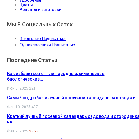
Удобрения
Цветы
Рецепты и заготовки
Мы В Социальных Сетях
В контакте
Подписаться
Одноклассники
Подписаться
Последние Статьи
Как избавиться от тли народные, химические,
биологические…
Июн 6, 2025
221
Самый подробный лунный посевной календарь садовода и…
Фев 10, 2025
407
Краткий лунный посевной календарь садовода и огородник
на…
Фев 7, 2025
2 697