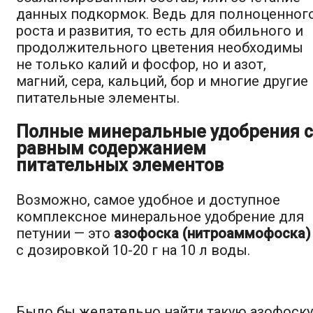
данных подкормок. Ведь для полноценног
роста и развития, то есть для обильного и
продолжительного цветения необходимы
не только калий и фосфор, но и азот,
магний, сера, кальций, бор и многие другие
питательные элементы.
Полные минеральные удобрения с
равным содержанием
питательных элементов
Возможно, самое удобное и доступное
комплексное минеральное удобрение для
петунии — это
азофоска (нитроаммофоска)
с дозировкой 10-20 г на 10 л воды.
Было бы желательно найти такую азофоску