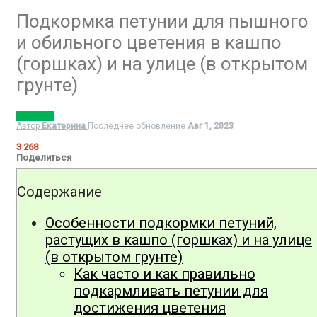
Подкормка петунии для пышного
и обильного цветения в кашпо
(горшках) и на улице (в открытом
грунте)
ПЕТУНИЯ
Автор
Екатерина
Последнее обновление
Авг 1, 2023
3 268
Поделиться
Содержание
Особенности подкормки петуний,
растущих в кашпо (горшках) и на улице
(в открытом грунте)
Как часто и как правильно
подкармливать петунии для
достижения цветения