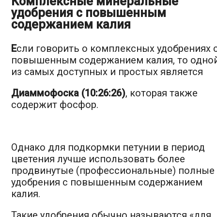
Комплексные минеральные
удобрения с повышенным
содержанием калия
Е
сли говорить о комплексных удобрениях 
повышенным содержанием калия, то одно
из самых доступных и простых является
Диаммофоска (10:26:26)
, которая также
содержит фосфор.
Однако для подкормки петунии в период
цветения лучше использовать более
продвинутые (профессиональные) полные
удобрения с повышенным содержанием
калия.
Такие удобрения обычно называются «для