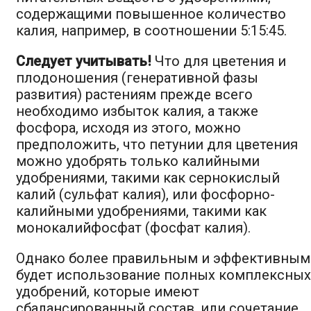
содержащими повышенное количество
калия, например, в соотношении 5:15:45.
Следует учитывать!
Что для цветения и
плодоношения (генеративной фазы
развития) растениям прежде всего
необходимо избыток калия, а также
фосфора, исходя из этого, можно
предположить, что петунии для цветения
можно удобрять только калийными
удобрениями, такими как сернокислый
калий (сульфат калия), или фосфорно-
калийными удобрениями, такими как
монокалийфосфат (фосфат калия).
Однако более правильным и эффективным
будет использование полных комплексных
удобрений, которые имеют
сбалансированный состав, или сочетание