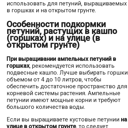
использовать для петуний, выращиваемых
в горшках и на открытом грунте.
Особенности подкормки
петуний, растущих в кашпо
(горшках) и на улице (в
открытом грунте)
При выращивании ампельных петуний в
горшках
, рекомендуется использовать
подвесные кашпо. Лучше выбирать горшки
объемом от 4 до 10 литров, чтобы
обеспечить достаточное пространство для
корневой системы растения. Ампельные
петунии имеют мощные корни и требуют
большого количества воды.
Если вы выращиваете кустовые петунии
на
улице в открытом грунте
, то следует